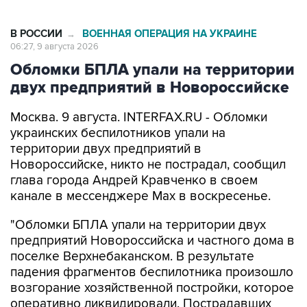
В РОССИИ
ВОЕННАЯ ОПЕРАЦИЯ НА УКРАИНЕ
→
06:27, 9 августа 2026
Обломки БПЛА упали на территории
двух предприятий в Новороссийске
Москва. 9 августа. INTERFAX.RU - Обломки
украинских беспилотников упали на
территории двух предприятий в
Новороссийске, никто не пострадал, сообщил
глава города Андрей Кравченко в своем
канале в мессенджере Max в воскресенье.
"Обломки БПЛА упали на территории двух
предприятий Новороссийска и частного дома в
поселке Верхнебаканском. В результате
падения фрагментов беспилотника произошло
возгорание хозяйственной постройки, которое
оперативно ликвидировали. Пострадавших