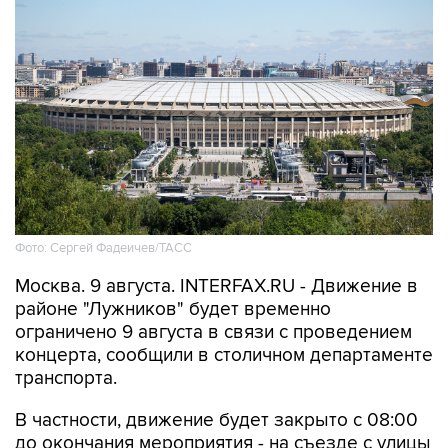
Фото: Сергей Фадеичев/ТАСС
Москва. 9 августа. INTERFAX.RU - Движение в
районе "Лужников" будет временно
ограничено 9 августа в связи с проведением
концерта, сообщили в столичном департаменте
транспорта.
В частности, движение будет закрыто с 08:00
до окончания мероприятия - на съезде с улицы