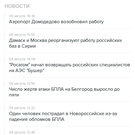
НОВОСТИ
09 августа, 16:36
Аэропорт Домодедово возобновил работу
09 августа, 15:55
Дамаск и Москва реорганизуют работу российских
баз в Сирии
09 августа, 14:08
"Росатом" начал возвращать российских специалистов
на АЭС "Бушер"
09 августа, 12:56
Число жертв атаки БПЛА на Белгород выросло до
пяти
09 августа, 12:22
Один человек пострадал в Новороссийске из-за
падения обломков БПЛА
09 августа, 10:40