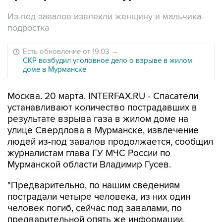
Из-под завалов извлекли женщину и мальчика-
подростка
Есть обновление от 19:03
→
СКР возбудил уголовное дело о взрыве в жилом
доме в Мурманске
Москва. 20 марта. INTERFAX.RU - Спасатели
устанавливают количество пострадавших в
результате взрыва газа в жилом доме на
улице Свердлова в Мурманске, извлечение
людей из-под завалов продолжается, сообщил
журналистам глава ГУ МЧС России по
Мурманской области Владимир Гусев.
"Предварительно, по нашим сведениям
пострадали четыре человека, из них один
человек погиб, сейчас под завалами, по
предварительной опять же информации,