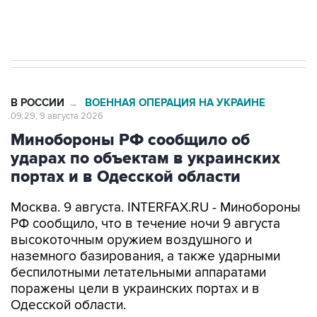
импорт, выпуск и обращение бензина Евро 2,
Евро 3, Евро 4
В РОССИИ
ВОЕННАЯ ОПЕРАЦИЯ НА УКРАИНЕ
→
09:29, 9 августа 2026
Минобороны РФ сообщило об
ударах по объектам в украинских
портах и в Одесской области
Москва. 9 августа. INTERFAX.RU - Минобороны
РФ сообщило, что в течение ночи 9 августа
высокоточным оружием воздушного и
наземного базирования, а также ударными
беспилотными летательными аппаратами
поражены цели в украинских портах и в
Одесской области.