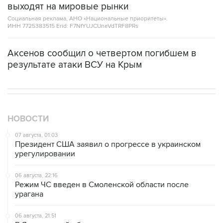
выходят на мировые рынки
Социальная реклама, АНО «Национальные приоритеты».
ИНН 7725383515 Erid: F7NfYUJCUneVdTRF8PRs
Аксенов сообщил о четвертом погибшем в
результате атаки ВСУ на Крым
НОВОСТИ
07 августа, 01:03
Президент США заявил о прогрессе в украинском
урегулировании
06 августа, 22:16
Режим ЧС введен в Смоленской области после
урагана
06 августа, 21:51