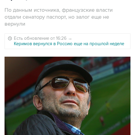
По данным источника, французские власти
отдали сенатору паспорт, но залог еще не
вернули
Есть обновление от 16:26
→
Керимов вернулся в Россию еще на прошлой неделе