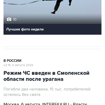
10
Лучшие фото недели
В РОССИИ
22:16, 6 августа 2026
Режим ЧС введен в Смоленской
области после урагана
Погибли два человека, 15 тыс. потребителей
остались без света
Москва. 6 августа. INTERFAX.RU - Власти