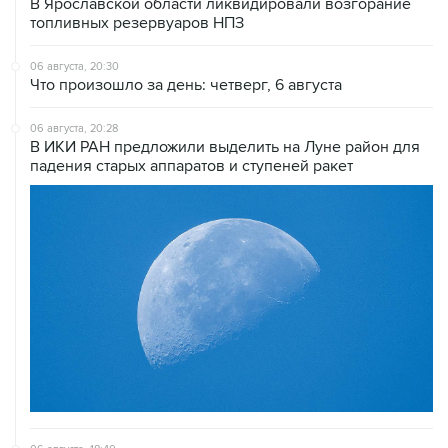
В Ярославской области ликвидировали возгорание
топливных резервуаров НПЗ
06 августа, 20:30
Что произошло за день: четверг, 6 августа
06 августа, 20:28
В ИКИ РАН предложили выделить на Луне район для
падения старых аппаратов и ступеней ракет