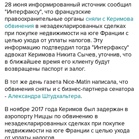
28 июня информированный источник сообщил
"Интерфаксу", что французские
правоохранительные органы
сняли с Керимова
обвинения
в незадекларированных сделках
при покупке недвижимости на юге Франции с
целью ухода от уплаты налогов. Эту
информацию подтвердил тогда "Интерфаксу"
адвокат Керимова Никита Сычев, уточнив, что
в ближайшее время его клиенту будут
возвращены паспорт и залог.
В тот же день газета Nice-Matin написала, что
обвинения сняты и с бизнес-партнера сенатора
-
Александра Штудхальтера
.
В ноябре 2017 года Керимов был задержан в
аэропорту Ниццы по обвинению в
незадекларированных сделках при покупке
недвижимости на юге Франции с целью ухода
от уплаты налогов.