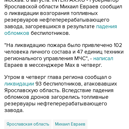
Москва. 6 августа. INTERFAX.RU - Губернатор
Ярославской области Михаил Евраев сообщил
о ликвидации возгорания топливных
резервуаров нефтеперерабатывающего
завода, загоревшихся в результате
падения
обломков
беспилотников.
"На ликвидацию пожара было привлечено 102
человека личного состава и 47 единиц техники
регионального управления МЧС", -
написал
Евраев в мессенджере Мах в четверг.
Утром в четверг глава региона сообщал о
ликвидации
93 беспилотников, атаковавших
Ярославскую область. Вследствие падения
обломков дронов загорелись топливные
резервуары нефтеперерабатывающего
завода.
Ярославская область
Михаил Евраев