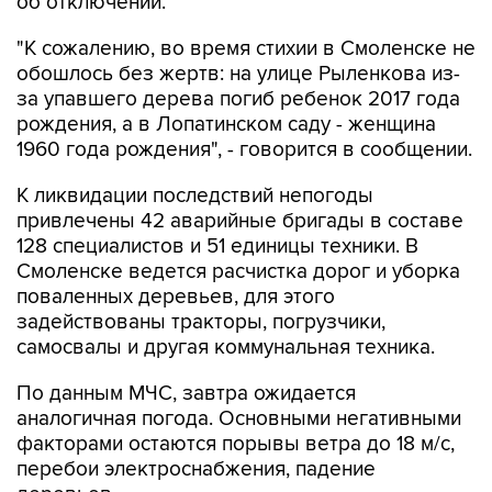
об отключении.
"К сожалению, во время стихии в Смоленске не
обошлось без жертв: на улице Рыленкова из-
за упавшего дерева погиб ребенок 2017 года
рождения, а в Лопатинском саду - женщина
1960 года рождения", - говорится в сообщении.
К ликвидации последствий непогоды
привлечены 42 аварийные бригады в составе
128 специалистов и 51 единицы техники. В
Смоленске ведется расчистка дорог и уборка
поваленных деревьев, для этого
задействованы тракторы, погрузчики,
самосвалы и другая коммунальная техника.
По данным МЧС, завтра ожидается
аналогичная погода. Основными негативными
факторами остаются порывы ветра до 18 м/с,
перебои электроснабжения, падение