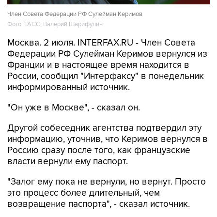
Член Совета Федерации РФ Сулейман Керимов
Фото: ТАСС, Валерий Шарифулин
Москва. 2 июля. INTERFAX.RU - Член Совета
Федерации РФ Сулейман Керимов вернулся из
Франции и в настоящее время находится в
России, сообщил "Интерфаксу" в понедельник
информированный источник.
"Он уже в Москве", - сказал он.
Другой собеседник агентства подтвердил эту
информацию, уточнив, что Керимов вернулся в
Россию сразу после того, как французские
власти вернули ему паспорт.
"Залог ему пока не вернули, но вернут. Просто
это процесс более длительный, чем
возвращение паспорта", - сказал источник.