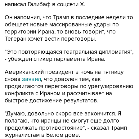
Он напомнил, что Трамп в последние недели то
обещает новые массированные удары по
территории Ирана, то вновь говорит, что
Тегеран хочет вести переговоры.
"Это повторяющаяся театральная дипломатия",
- убежден спикер парламента Ирана.
Американский президент в ночь на пятницу
снова
заявил
, что доволен тем, как
продвигаются переговоры по урегулированию
конфликта с Ираном и рассчитывает на
быстрое достижение результатов.
"Думаю, довольно скоро все закончится. Я
полагаю, что иранцы не смогут еще долго
продолжать противостояние", - сказал Трамп
журналистам в Белом доме.
Между тем в среду в интервью Fox News он