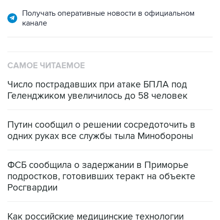
канале
САМОЕ ЧИТАЕМОЕ
Число пострадавших при атаке БПЛА под
Геленджиком увеличилось до 58 человек
Путин сообщил о решении сосредоточить в
одних руках все службы тыла Минобороны
ФСБ сообщила о задержании в Приморье
подростков, готовивших теракт на объекте
Росгвардии
Как российские медицинские технологии
выходят на мировые рынки
Социальная реклама, АНО «Национальные приоритеты».