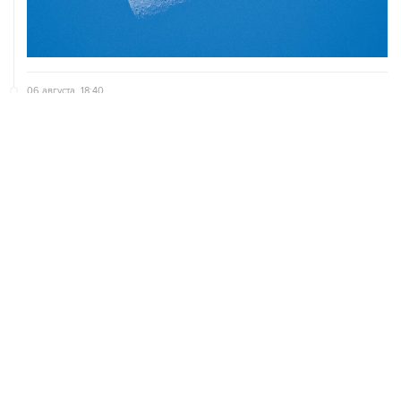
06 августа, 18:40
Путин вывел "Шереметьево" из стратегического
списка с целью снять препятствие для приватизации
ХРОНИКИ СОБЫТИЙ