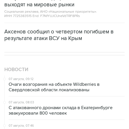
ИНН 7725383515 Erid: F7NfYUJCUneVdTRF8PRs
Аксенов сообщил о четвертом погибшем в
результате атаки ВСУ на Крым
НОВОСТИ
07 августа, 09:12
Очаги возгорания на объекте Wildberries в
Свердловской области локализованы
07 августа, 08:03
С атакованного дронами склада в Екатеринбурге
эвакуировали 800 человек
07 августа, 07:46
В Екатеринбурге тушат пожар на логистическом
объекте Wildberries