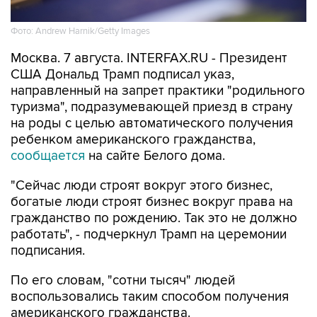
Фото: Andrew Harnik/Getty Images
Москва. 7 августа. INTERFAX.RU - Президент
США Дональд Трамп подписал указ,
направленный на запрет практики "родильного
туризма", подразумевающей приезд в страну
на роды с целью автоматического получения
ребенком американского гражданства,
сообщается
на сайте Белого дома.
"Сейчас люди строят вокруг этого бизнес,
богатые люди строят бизнес вокруг права на
гражданство по рождению. Так это не должно
работать", - подчеркнул Трамп на церемонии
подписания.
По его словам, "сотни тысяч" людей
воспользовались таким способом получения
американского гражданства.
Президент подписал еще один указ, также