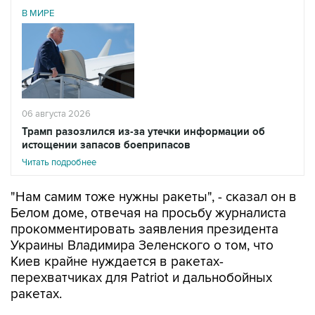
06 августа 2026
Трамп разозлился из-за утечки информации об
истощении запасов боеприпасов
Читать подробнее
"Нам самим тоже нужны ракеты", - сказал он в
Белом доме, отвечая на просьбу журналиста
прокомментировать заявления президента
Украины Владимира Зеленского о том, что
Киев крайне нуждается в ракетах-
перехватчиках для Patriot и дальнобойных
ракетах.
Трамп добавил, что его предшественник на
президентском посту Джо Байден "так много