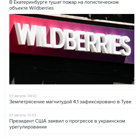
07 августа, 04:02
Землетрясение магнитудой 4,1 зафиксировано в Туве
07 августа, 01:03
Президент США заявил о прогрессе в украинском
урегулировании
06 августа, 22:16
Режим ЧС введен в Смоленской области после