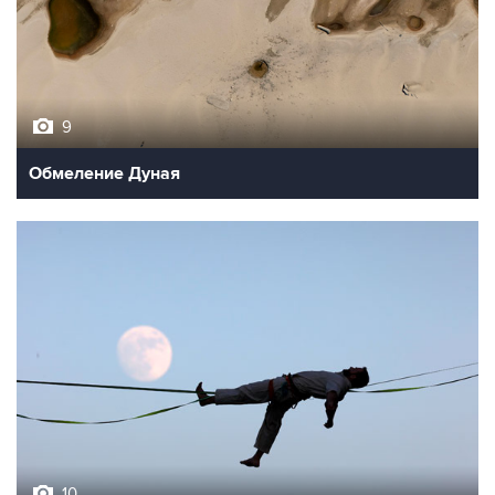
9
Обмеление Дуная
10
Лучшие фото недели