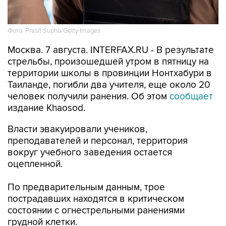
Фото: Prasit Supho/Getty Images
Москва. 7 августа. INTERFAX.RU - В результате
стрельбы, произошедшей утром в пятницу на
территории школы в провинции Нонтхабури в
Таиланде, погибли два учителя, еще около 20
человек получили ранения. Об этом
сообщает
издание Khaosod.
Власти эвакуировали учеников,
преподавателей и персонал, территория
вокруг учебного заведения остается
оцепленной.
По предварительным данным, трое
пострадавших находятся в критическом
состоянии с огнестрельными ранениями
грудной клетки.
Полицейские ведут поиски стрелявшего.