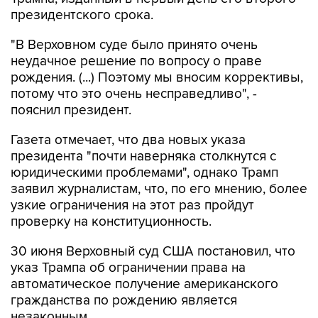
"В Верховном суде было принято очень
неудачное решение по вопросу о праве
рождения. (...) Поэтому мы вносим коррективы,
потому что это очень несправедливо", -
пояснил президент.
Газета отмечает, что два новых указа
президента "почти наверняка столкнутся с
юридическими проблемами", однако Трамп
заявил журналистам, что, по его мнению, более
узкие ограничения на этот раз пройдут
проверку на конституционность.
30 июня Верховный суд США постановил, что
указ Трампа об ограничении права на
автоматическое получение американского
гражданства по рождению является
незаконным.
В январе 2025 года Трамп подписал указ,