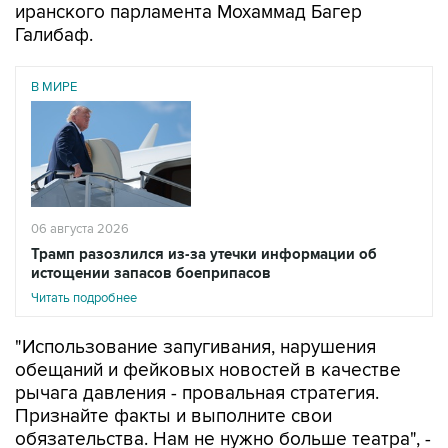
В МИРЕ
06 августа 2026
Трамп разозлился из-за утечки информации об
истощении запасов боеприпасов
Читать подробнее
"Использование запугивания, нарушения
обещаний и фейковых новостей в качестве
рычага давления - провальная стратегия.
Признайте факты и выполните свои
обязательства. Нам не нужно больше театра", -
написал Галибаф в соцсети X.