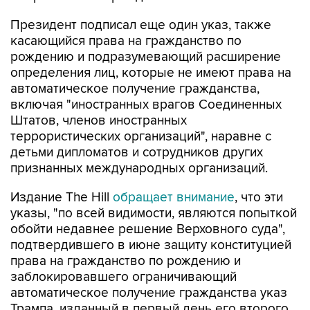
касающийся права на гражданство по
рождению и подразумевающий расширение
определения лиц, которые не имеют права на
автоматическое получение гражданства,
включая "иностранных врагов Соединенных
Штатов, членов иностранных
террористических организаций", наравне с
детьми дипломатов и сотрудников других
признанных международных организаций.
Издание The Hill
обращает внимание
, что эти
указы, "по всей видимости, являются попыткой
обойти недавнее решение Верховного суда",
подтвердившего в июне защиту конституцией
права на гражданство по рождению и
заблокировавшего ограничивающий
автоматическое получение гражданства указ
Трампа, изданный в первый день его второго
президентского срока.