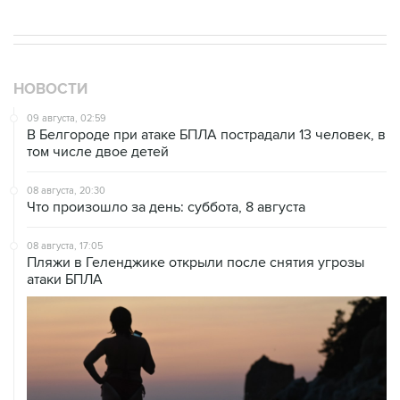
08 августа, 17:05
Пляжи в Геленджике открыли после снятия угрозы
атаки БПЛА
08 августа, 14:37
В Севастополе зафиксировали повреждения домов
из-за атак ВСУ
08 августа, 14:27
Аэропорт "Внуково" работает по согласованию