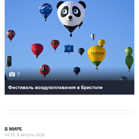
7
Фестиваль воздухоплавания в Бристоле
В МИРЕ
03:25, 8 августа 2026