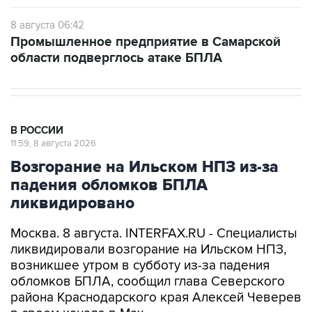
8 августа 06:42
Промышленное предприятие в Самарской
области подверглось атаке БПЛА
В РОССИИ
11:59, 8 августа 2026
Возгорание на Ильском НПЗ из-за
падения обломков БПЛА
ликвидировано
Москва. 8 августа. INTERFAX.RU - Специалисты
ликвидировали возгорание на Ильском НПЗ,
возникшее утром в субботу из-за падения
обломков БПЛА, сообщил глава Северского
района Краснодарского края Алексей Чеверев