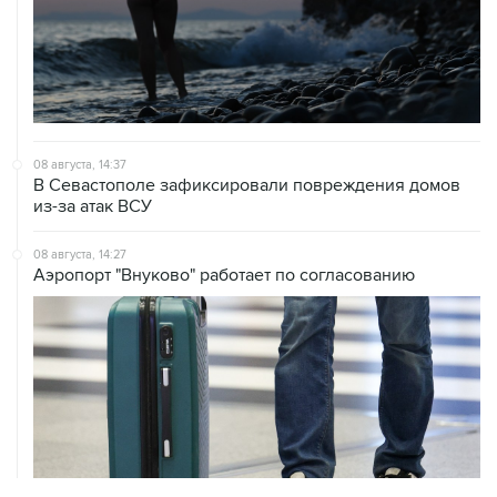
08 августа, 12:26
Пляжи в Геленджике закрыли из-за угрозы атаки
БПЛА
08 августа, 11:59
Возгорание на Ильском НПЗ из-за падения обломков
БПЛА ликвидировано