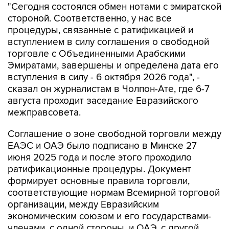
"Сегодня состоялся обмен нотами с эмиратской
стороной. Соответственно, у нас все
процедуры, связанные с ратификацией и
вступлением в силу соглашения о свободной
торговле с Объединенными Арабскими
Эмиратами, завершены и определена дата его
вступления в силу - 6 октября 2026 года", -
сказал он журналистам в Чолпон-Ате, где 6-7
августа проходит заседание Евразийского
межправсовета.
Соглашение о зоне свободной торговли между
ЕАЭС и ОАЭ было подписано в Минске 27
июня 2025 года и после этого проходило
ратификационные процедуры. Документ
формирует основные правила торговли,
соответствующие нормам Всемирной торговой
организации, между Евразийским
экономическим союзом и его государствами-
членами, с одной стороны, и ОАЭ, с другой