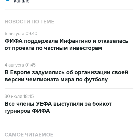
канале
НОВОСТИ ПО ТЕМЕ
6 августа 09:40
ФИФА поддержала Инфантино и отказалась
от проекта по частным инвесторам
4 августа 01:45
В Европе задумались об организации своей
версии чемпионата мира по футболу
30 июля 18:45
Все члены УЕФА выступили за бойкот
турниров ФИФА
САМОЕ ЧИТАЕМОЕ