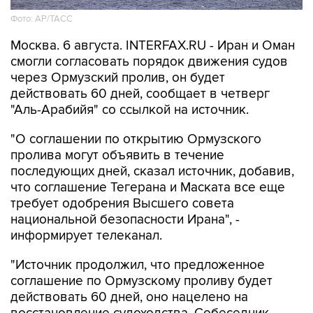
Фото: AP/ТАСС
Москва. 6 августа. INTERFAX.RU - Иран и Оман
смогли согласовать порядок движения судов
через Ормузский пролив, он будет
действовать 60 дней, сообщает в четверг
"Аль-Арабийя" со ссылкой на источник.
"О соглашении по открытию Ормузского
пролива могут объявить в течение
последующих дней, сказал источник, добавив,
что соглашение Тегерана и Маската все еще
требует одобрения Высшего совета
национальной безопасности Ирана", -
информирует телеканал.
"Источник продолжил, что предложенное
соглашение по Ормузскому проливу будет
действовать 60 дней, оно нацелено на