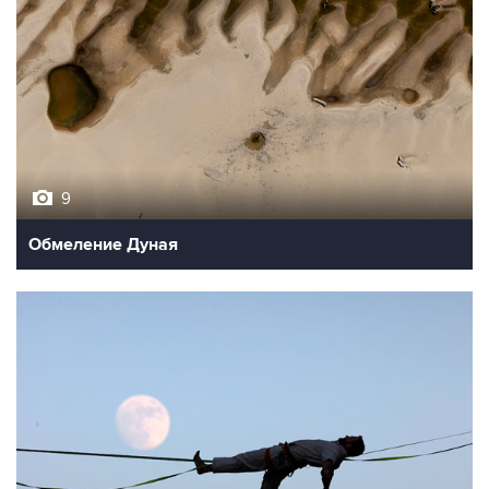
9
Обмеление Дуная