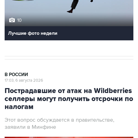
10
Лучшие фото недели
В РОССИИ
17:03, 6 августа 2026
Пострадавшие от атак на Wildberries
селлеры могут получить отсрочки по
налогам
Этот вопрос обсуждается в правительстве,
заявили в Минфине