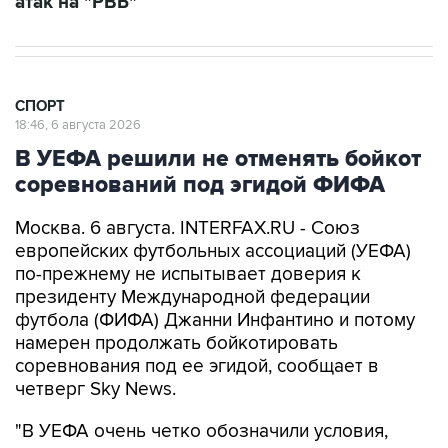
атак на "РВБ"
СПОРТ
18:46, 6 августа 2026
В УЕФА решили не отменять бойкот
соревнований под эгидой ФИФА
Москва. 6 августа. INTERFAX.RU - Союз
европейских футбольных ассоциаций (УЕФА)
по-прежнему не испытывает доверия к
президенту Международной федерации
футбола (ФИФА) Джанни Инфантино и потому
намерен продолжать бойкотировать
соревнования под ее эгидой, сообщает в
четверг Sky News.
"В УЕФА очень четко обозначили условия,