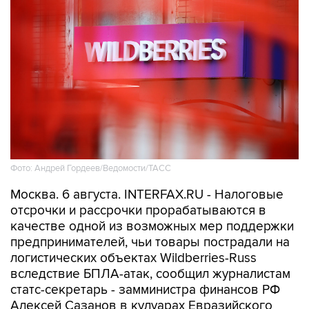
Фото: Андрей Гордеев/Ведомости/ТАСС
Москва. 6 августа. INTERFAX.RU - Налоговые
отсрочки и рассрочки прорабатываются в
качестве одной из возможных мер поддержки
предпринимателей, чьи товары пострадали на
логистических объектах Wildberries-Russ
вследствие БПЛА-атак, сообщил журналистам
статс-секретарь - замминистра финансов РФ
Алексей Сазанов в кулуарах Евразийского