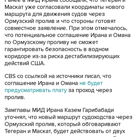
Ранее в МИД Ирана сообщали, что Тегеран и
Маскат уже согласовали координаты нового
маршрута для движения судов через
Ормузский пролив и что стороны готовят
совместное заявление. При этом отмечалось,
что потенциальное соглашение Ирана и Омана
по Ормузскому проливу не сможет
гарантировать безопасность в водном
коридоре из-за риска дестабилизирующих
действий США.
CBS со ссылкой на источники писал, что
соглашение Ирана и Омана
не будет
предусматривать плату
за проход через
пролив.
Замглавы МИД Ирана Казем Гарибабади
уточнял, что новый маршрут судоходства через
Ормузский пролив, который обговаривают
Тегеран и Маскат, будет действовать от двух