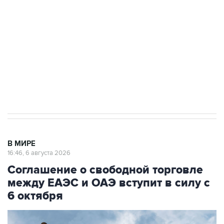
Как российские медицинские технологии
выходят на мировые рынки
Социальная реклама, АНО «Национальные приоритеты».
ИНН 7725383515 Erid: F7NfYUJCUneVdTRF8PRs
Трамп заявил, что переговоры с Ираном
начнутся в понедельник
В МИРЕ
16:46, 6 августа 2026
Соглашение о свободной торговле
между ЕАЭС и ОАЭ вступит в силу с
6 октября