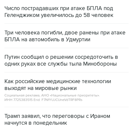
Число пострадавших при атаке БПЛА под
Геленджиком увеличилось до 58 человек
Три человека погибли, двое ранены при атаке
БПЛА на автомобиль в Удмуртии
Путин сообщил о решении сосредоточить в
одних руках все службы тыла Минобороны
Как российские медицинские технологии
выходят на мировые рынки
Социальная реклама, АНО «Национальные приоритеты».
ИНН 7725383515 Erid: F7NfYUJCUneVdTRF8PRs
Трамп заявил, что переговоры с Ираном
начнутся в понедельник