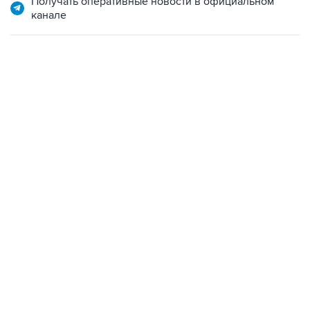
Получать оперативные новости в официальном
канале
04:31, 10 августа 2026
сообщил