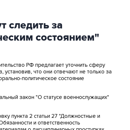
т следить за
ческим состоянием"
вительство РФ предлагает уточнить сферу
 установив, что они отвечают не только за
морально-политическое состояние
льный закон "О статусе военнослужащих"
ку пункта 2 статьи 27 "Должностные и
"Обязанности и ответственность
атериалам о дисциплинарных проступках,