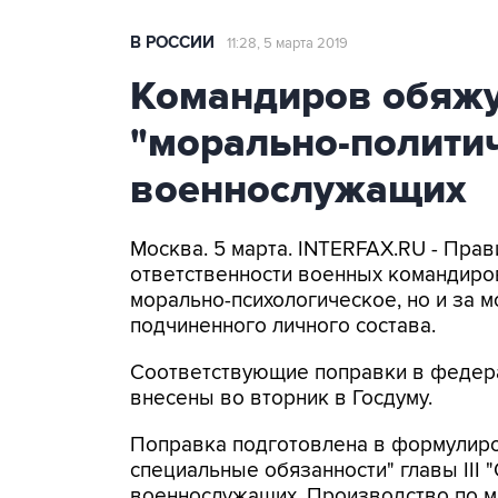
В РОССИИ
11:28, 5 марта 2019
Командиров обяжу
"морально-полити
военнослужащих
Москва. 5 марта. INTERFAX.RU - Пра
ответственности военных командиров,
морально-психологическое, но и за 
подчиненного личного состава.
Соответствующие поправки в федера
внесены во вторник в Госдуму.
Поправка подготовлена в формулиров
специальные обязанности" главы III 
военнослужащих. Производство по м