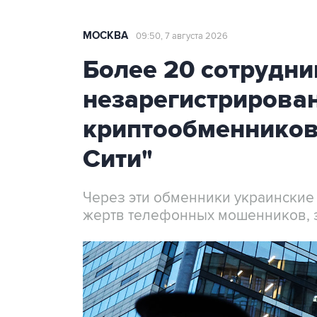
МОСКВА
09:50, 7 августа 2026
Более 20 сотрудни
незарегистрирова
криптообменников
Сити"
Через эти обменники украинские
жертв телефонных мошенников, 