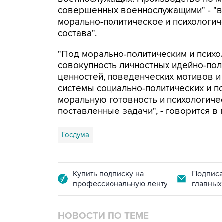
совершенных военнослужащими" - "в 
морально-политическое и психологич
состава".
"Под морально-политическим и психо
совокупность личностных идейно-пол
ценностей, поведенческих мотивов и
системы социально-политических и п
моральную готовность и психологиче
поставленные задачи", - говорится в
Госдума
Купить подписку на
Подписа
профессиональную ленту
главных
НОВОСТИ ПО ТЕМЕ