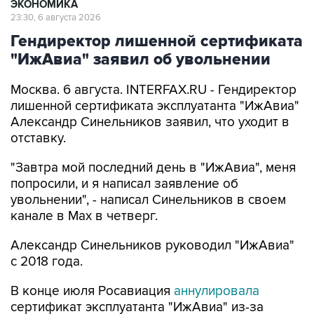
ЭКОНОМИКА
23:30, 6 августа 2026
Гендиректор лишенной сертификата
"ИжАвиа" заявил об увольнении
Москва. 6 августа. INTERFAX.RU - Гендиректор
лишенной сертификата эксплуатанта "ИжАвиа"
Александр Синельников заявил, что уходит в
отставку.
"Завтра мой последний день в "ИжАвиа", меня
попросили, и я написал заявление об
увольнении", - написал Синельников в своем
канале в Max в четверг.
Александр Синельников руководил "ИжАвиа"
с 2018 года.
В конце июля Росавиация
аннулировала
сертификат эксплуатанта "ИжАвиа" из-за