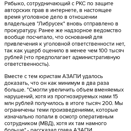
Рябыко, сотрудничающий с РКС по защите
авторских прав в интернете, в настоящее
время уголовное дело в отношении
владельцев "Либрусек" вновь отправлено в
прокуратуру. Ранее же надзорное ведомство
вообще посчитало, что оснований для
привлечения к уголовной ответственности нет,
так как ущерб оценило в менее чем 100 тысяч
рублей (что предполагает административную
ответственность).
Вместе с тем юристам АЗАПИ удалось
доказать, что он как минимум в два раза
больше. "Смогли увеличить объем вменяемых
нарушений, хотя из прогнозируемых нами 15
млн рублей получилось в итоге тысяч 200. Мы
ограничены теми произведениями, которые
изначально попали в осмотр оперативным
сотрудником (МВД), хотя их там намного
больше",- рассказал глава АЗАПИ.