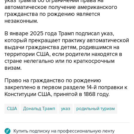
указ Трампа об ограничении права на
автоматическое получение американского
гражданства по рождению является
незаконным.
В январе 2025 года Трамп подписал указ,
который прекращает практику автоматической
выдачи гражданства детям, родившимся на
территории США, если родители находятся в
стране нелегально или по краткосрочным
визам.
Право на гражданство по рождению
закреплено в первом разделе 14-й поправки к
Конституции США, принятой в 1868 году.
США
Дональд Трамп
указ
родильный туризм
Купить подписку на профессиональную ленту