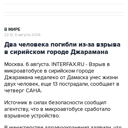
В МИРЕ
22:12, 6 августа 2026
Два человека погибли из-за взрыва
в сирийском городе Джарамана
Москва. 6 августа. INTERFAX.RU - Взрыв в
микроавтобусе в сирийском городе
Джарамана недалеко от Дамаска унес жизни
двух человек, еще 13 пострадали, сообщает в
четверг САНА.
Источник в силах безопасности сообщил
агентству, что в микроавтобусе сработало
взрывное устройство.
В министерстве здравоохранения заявили, что