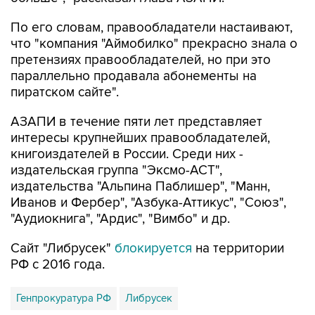
По его словам, правообладатели настаивают,
что "компания "Аймобилко" прекрасно знала о
претензиях правообладателей, но при это
параллельно продавала абонементы на
пиратском сайте".
АЗАПИ в течение пяти лет представляет
интересы крупнейших правообладателей,
книгоиздателей в России. Среди них -
издательская группа "Эксмо-АСТ",
издательства "Альпина Паблишер", "Манн,
Иванов и Фербер", "Азбука-Аттикус", "Союз",
"Аудиокнига", "Ардис", "Вимбо" и др.
Сайт "Либрусек"
блокируется
на территории
РФ с 2016 года.
Генпрокуратура РФ
Либрусек