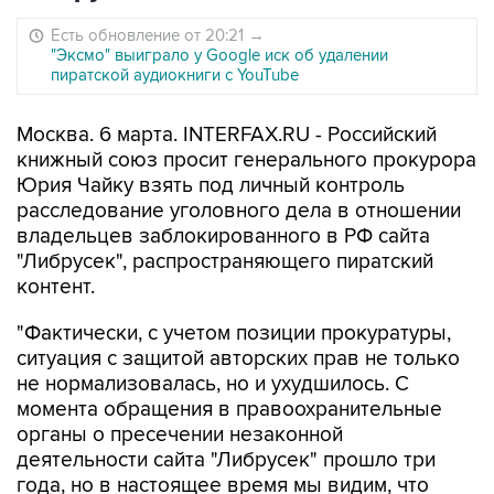
Есть обновление от 20:21
→
"Эксмо" выиграло у Google иск об удалении
пиратской аудиокниги с YouTube
Москва. 6 марта. INTERFAX.RU - Российский
книжный союз просит генерального прокурора
Юрия Чайку взять под личный контроль
расследование уголовного дела в отношении
владельцев заблокированного в РФ сайта
"Либрусек", распространяющего пиратский
контент.
"Фактически, с учетом позиции прокуратуры,
ситуация с защитой авторских прав не только
не нормализовалась, но и ухудшилось. С
момента обращения в правоохранительные
органы о пресечении незаконной
деятельности сайта "Либрусек" прошло три
года, но в настоящее время мы видим, что