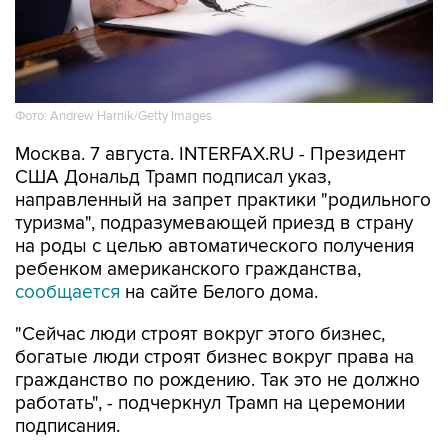
Фото: Andrew Harnik/Getty Images
Москва. 7 августа. INTERFAX.RU - Президент
США Дональд Трамп подписал указ,
направленный на запрет практики "родильного
туризма", подразумевающей приезд в страну
на роды с целью автоматического получения
ребенком американского гражданства,
сообщается
на сайте Белого дома.
"Сейчас люди строят вокруг этого бизнес,
богатые люди строят бизнес вокруг права на
гражданство по рождению. Так это не должно
работать", - подчеркнул Трамп на церемонии
подписания.