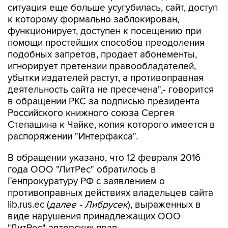
ситуация еще больше усугубилась, сайт, доступ
к которому формально заблокирован,
функционирует, доступен к посещению при
помощи простейших способов преодоления
подобных запретов, продает абонементы,
игнорирует претензии правообладателей,
убытки издателей растут, а противоправная
деятельность сайта не пресечена",- говорится
в обращении РКС за подписью президента
Российского книжного союза Сергея
Степашина к Чайке, копия которого имеется в
распоряжении "Интерфакса".
В обращении указано, что 12 февраля 2016
года ООО "ЛитРес" обратилось в
Генпрокуратуру РФ с заявлением о
противоправных действиях владельцев сайта
lib.rus.ec (
далее - Либрусек
), выраженных в
виде нарушения принадлежащих ООО