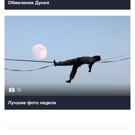
Обмеление Дуная
10
Лучшие фото недели