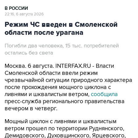
В РОССИИ
22:16, 6 августа 2026
Режим ЧС введен в Смоленской
области после урагана
Погибли два человека, 15 тыс. потребителей
остались без света
Москва. 6 августа. INTERFAX.RU - Власти
Смоленской области ввели режим
чрезвычайной ситуации природного характера
после прохождения мощного циклона с
ливнями и шквалистым ветром,
сообщила
пресс-служба регионального правительства
вечером в четверг.
Мощный циклон с ливнями и шквалистым
ветром прошел по территории Руднянского,
Демидовского, Духовщинского, Ярцевского,