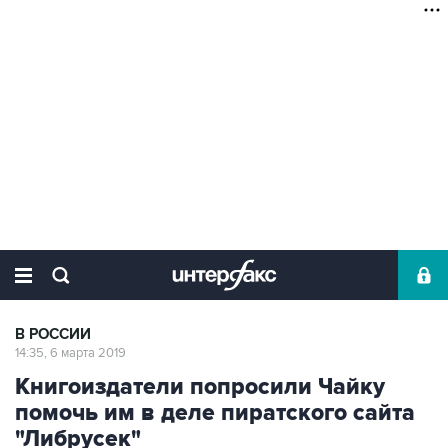
В РОССИИ
14:35, 6 марта 2019
Книгоиздатели попросили Чайку
помочь им в деле пиратского сайта
"Либрусек"