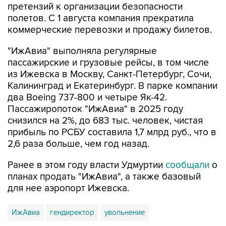
претензий к организации безопасности
полетов. С 1 августа компания прекратила
коммерческие перевозки и продажу билетов.
"ИжАвиа" выполняла регулярные
пассажирские и грузовые рейсы, в том числе
из Ижевска в Москву, Санкт-Петербург, Сочи,
Калининград и Екатеринбург. В парке компании
два Boeing 737-800 и четыре Як-42.
Пассажиропоток "ИжАвиа" в 2025 году
снизился на 2%, до 683 тыс. человек, чистая
прибыль по РСБУ составила 1,7 млрд руб., что в
2,6 раза больше, чем год назад.
Ранее в этом году власти Удмуртии
сообщали
о
планах продать "ИжАвиа", а также базовый
для нее аэропорт Ижевска.
ИжАвиа
гендиректор
увольнение