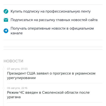
Купить подписку на профессиональную ленту
Подписаться на рассылку главных новостей сайта
Получать оперативные новости в официальном
канале
НОВОСТИ
07 августа, 01:03
Президент США заявил о прогрессе в украинском
урегулировании
06 августа, 22:16
Режим ЧС введен в Смоленской области после
урагана