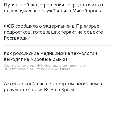
Путин сообщил о решении сосредоточить в
одних руках все службы тыла Минобороны
ФСБ сообщила о задержании в Приморье
подростков, готовивших теракт на объекте
Росгвардии
Как российские медицинские технологии
выходят на мировые рынки
Социальная реклама, АНО «Национальные приоритеты».
ИНН 7725383515 Erid: F7NfYUJCUneVdTRF8PRs
Аксенов сообщил о четвертом погибшем в
результате атаки ВСУ на Крым