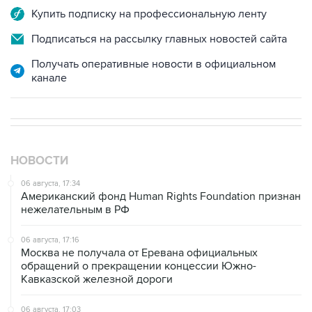
Купить подписку на профессиональную ленту
Подписаться на рассылку главных новостей сайта
Получать оперативные новости в официальном
канале
НОВОСТИ
06 августа, 17:34
Американский фонд Human Rights Foundation признан
нежелательным в РФ
06 августа, 17:16
Москва не получала от Еревана официальных
обращений о прекращении концессии Южно-
Кавказской железной дороги
06 августа, 17:03