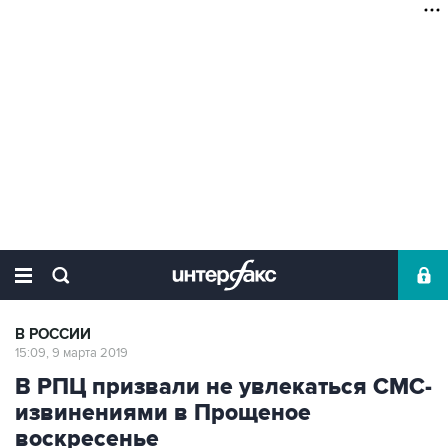
В РОССИИ
15:09, 9 марта 2019
В РПЦ призвали не увлекаться СМС-
извинениями в Прощеное
воскресенье