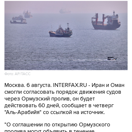
Фото: AP/ТАСС
Москва. 6 августа. INTERFAX.RU - Иран и Оман
смогли согласовать порядок движения судов
через Ормузский пролив, он будет
действовать 60 дней, сообщает в четверг
"Аль-Арабийя" со ссылкой на источник.
"О соглашении по открытию Ормузского
пролива могут объявить в течение