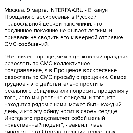
Москва. 9 марта. INTERFAX.RU - В канун
Прощеного воскресенья в Русской
православной церкви напомнили, что
подлинное покаяние не бывает легким, и
призвали не сводить его к веерной отправке
СМС-сообщений.
"Нет ничего проще, чем в церковный праздник
разослать по СМС коллективное
поздравление, а в Прощеное воскресенье
разослать по СМС просьбу о прощении. Самое
трудное - это действительно простить
реального обидчика или попросить прощения у
того, кого мы реально обидели, и того, кто
находится рядом с нами, может быть каждый
день, и кто эту обиду носит в своем сердце.
Иногда это представляет собой целый
нравственный подвиг", - заявил глава
синодального Отдела внешних церковных