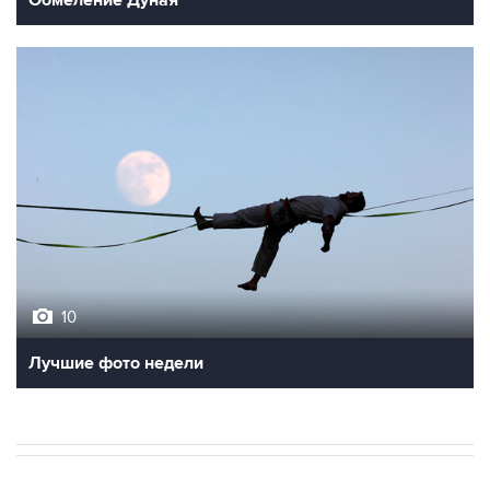
Обмеление Дуная
10
Лучшие фото недели