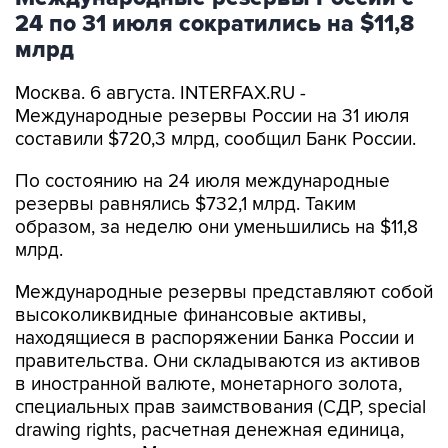
24 по 31 июля сократились на $11,8
млрд
Москва. 6 августа. INTERFAX.RU -
Международные резервы России на 31 июля
составили $720,3 млрд, сообщил Банк России.
По состоянию на 24 июля международные
резервы равнялись $732,1 млрд. Таким
образом, за неделю они уменьшились на $11,8
млрд.
Международные резервы представляют собой
высоколиквидные финансовые активы,
находящиеся в распоряжении Банка России и
правительства. Они складываются из активов
в иностранной валюте, монетарного золота,
специальных прав заимствования (СДР, special
drawing rights, расчетная денежная единица,