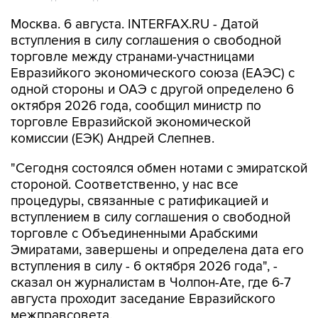
Москва. 6 августа. INTERFAX.RU - Датой
вступления в силу соглашения о свободной
торговле между странами-участницами
Евразийкого экономического союза (ЕАЭС) с
одной стороны и ОАЭ с другой определено 6
октября 2026 года, сообщил министр по
торговле Евразийской экономической
комиссии (ЕЭК) Андрей Слепнев.
"Сегодня состоялся обмен нотами с эмиратской
стороной. Соответственно, у нас все
процедуры, связанные с ратификацией и
вступлением в силу соглашения о свободной
торговле с Объединенными Арабскими
Эмиратами, завершены и определена дата его
вступления в силу - 6 октября 2026 года", -
сказал он журналистам в Чолпон-Ате, где 6-7
августа проходит заседание Евразийского
межправсовета.