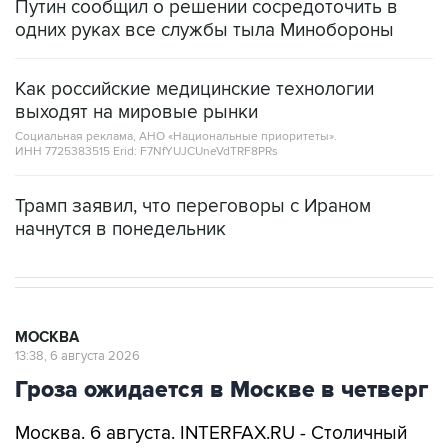
Путин сообщил о решении сосредоточить в
одних руках все службы тыла Минобороны
Как российские медицинские технологии
выходят на мировые рынки
Социальная реклама, АНО «Национальные приоритеты».
ИНН 7725383515 Erid: F7NfYUJCUneVdTRF8PRs
Трамп заявил, что переговоры с Ираном
начнутся в понедельник
МОСКВА
13:38, 6 августа 2026
Гроза ожидается в Москве в четверг
Москва. 6 августа. INTERFAX.RU - Столичный