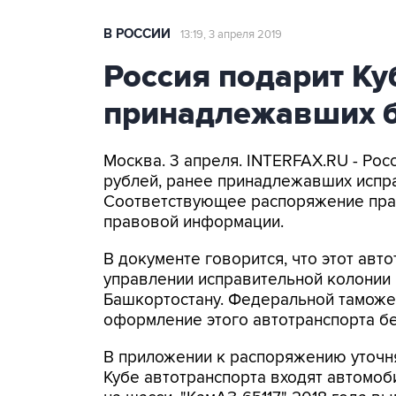
В РОССИИ
13:19, 3 апреля 2019
Россия подарит Ку
принадлежавших 
Москва. 3 апреля. INTERFAX.RU - Рос
рублей, ранее принадлежавших испр
Соответствующее распоряжение прав
правовой информации.
В документе говорится, что этот авт
управлении исправительной колонии
Башкортостану. Федеральной таможе
оформление этого автотранспорта б
В приложении к распоряжению уточня
Кубе автотранспорта входят автомоб