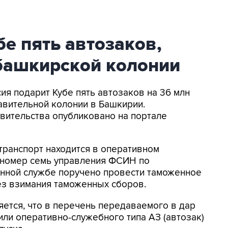
бе пять автозаков,
башкирской колонии
сия подарит Кубе пять автозаков на 36 млн
авительной колонии в Башкирии.
ительства опубликовано на портале
отранспорт находится в оперативном
 номер семь управления ФСИН по
нной службе поручено провести таможенное
ез взимания таможенных сборов.
ется, что в перечень передаваемого в дар
или оперативно-служебного типа АЗ (автозак)