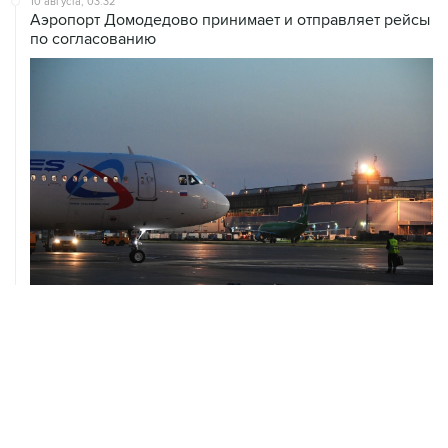
10 августа, 03:32
Аэропорт Домодедово принимает и отправляет рейсы
по согласованию
10 августа, 02:31
Доступ к интернету на Камчатке ограничат с 12 по 16
августа
09 августа, 22:39
Число жертв атаки БПЛА на Белгород выросло до
шести