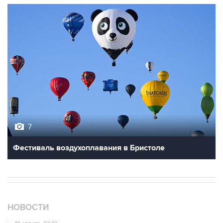
7
Фестиваль воздухоплавания в Бристоле
НОВОСТИ