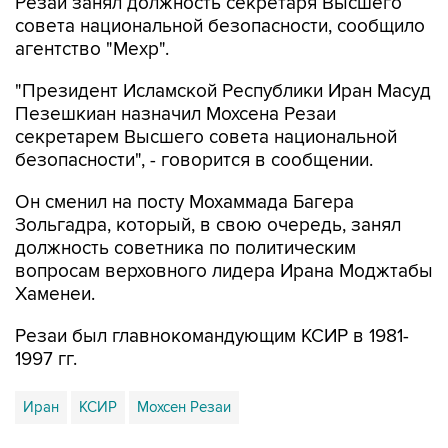
Резаи занял должность секретаря Высшего
совета национальной безопасности, сообщило
агентство "Мехр".
"Президент Исламской Республики Иран Масуд
Пезешкиан назначил Мохсена Резаи
секретарем Высшего совета национальной
безопасности", - говорится в сообщении.
Он сменил на посту Мохаммада Багера
Зольгадра, который, в свою очередь, занял
должность советника по политическим
вопросам верховного лидера Ирана Моджтабы
Хаменеи.
Резаи был главнокомандующим КСИР в 1981-
1997 гг.
Иран
КСИР
Мохсен Резаи