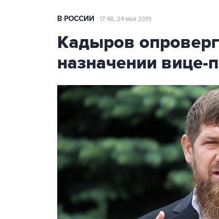
В РОССИИ
17:48, 24 мая 2019
Кадыров опроверг 
назначении вице-