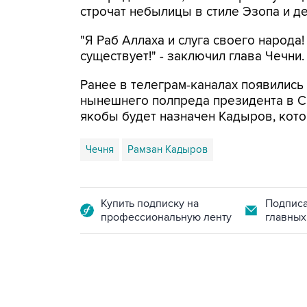
строчат небылицы в стиле Эзопа и д
"Я Раб Аллаха и слуга своего народа
существует!" - заключил глава Чечни.
Ранее в телеграм-каналах появились
нынешнего полпреда президента в С
якобы будет назначен Кадыров, кото
Чечня
Рамзан Кадыров
Купить подписку на
Подписа
профессиональную ленту
главных