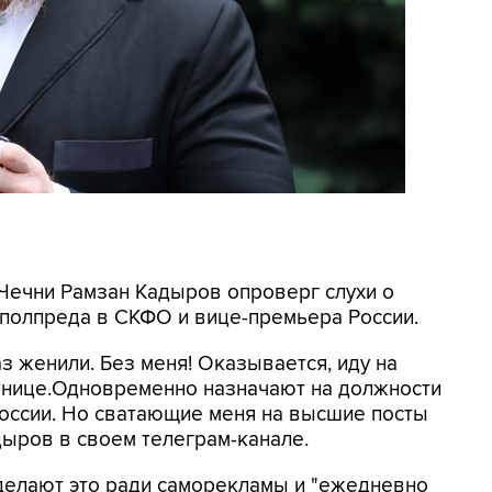
 Чечни Рамзан Кадыров опроверг слухи о
 полпреда в СКФО и вице-премьера России.
аз женили. Без меня! Оказывается, иду на
тнице.Одновременно назначают на должности
оссии. Но сватающие меня на высшие посты
дыров в своем телеграм-канале.
 делают это ради саморекламы и "ежедневно