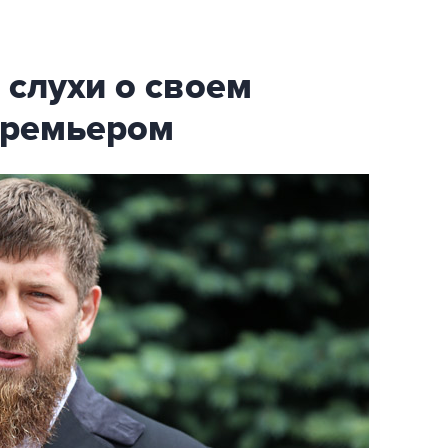
слухи о своем
премьером