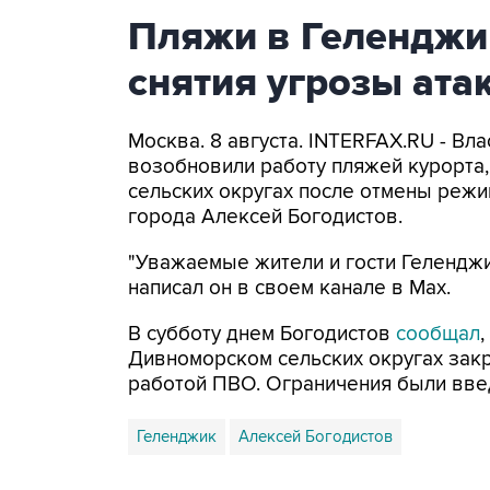
Пляжи в Геленджи
снятия угрозы ат
Москва. 8 августа. INTERFAX.RU - Вл
возобновили работу пляжей курорта
сельских округах после отмены режи
города Алексей Богодистов.
"Уважаемые жители и гости Геленджи
написал он в своем канале в Max.
В субботу днем Богодистов
сообщал
Дивноморском сельских округах закр
работой ПВО. Ограничения были вве
Геленджик
Алексей Богодистов