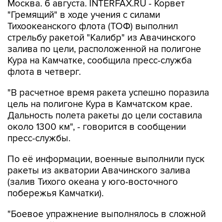
Москва. 6 августа. INTERFAX.RU - Корвет
"Гремящий" в ходе учения с силами
Тихоокеанского флота (ТОФ) выполнил
стрельбу ракетой "Калибр" из Авачинского
залива по цели, расположенной на полигоне
Кура на Камчатке, сообщила пресс-служба
флота в четверг.
"В расчетное время ракета успешно поразила
цель на полигоне Кура в Камчатском крае.
Дальность полета ракеты до цели составила
около 1300 км", - говорится в сообщении
пресс-службы.
По её информации, военные выполнили пуск
ракеты из акватории Авачинского залива
(залив Тихого океана у юго-восточного
побережья Камчатки).
"Боевое упражнение выполнялось в сложной