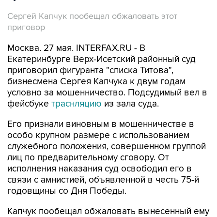
Сергей Капчук пообещал обжаловать этот
приговор
Москва. 27 мая. INTERFAX.RU - В
Екатеринбурге Верх-Исетский районный суд
приговорил фигуранта "списка Титова",
бизнесмена Сергея Капчука к двум годам
условно за мошенничество. Подсудимый вел в
фейсбуке
траснляцию
из зала суда.
Его признали виновным в мошенничестве в
особо крупном размере с использованием
служебного положения, совершенном группой
лиц по предварительному сговору. От
исполнения наказания суд освободил его в
связи с амнистией, объявленной в честь 75-й
годовщины со Дня Победы.
Капчук пообещал обжаловать вынесенный ему