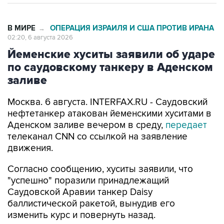
В МИРЕ
ОПЕРАЦИЯ ИЗРАИЛЯ И США ПРОТИВ ИРАНА
→
02:20, 6 августа 2026
Йеменские хуситы заявили об ударе
по саудовскому танкеру в Аденском
заливе
Москва. 6 августа. INTERFAX.RU - Саудовский
нефтетанкер атакован йеменскими хуситами в
Аденском заливе вечером в среду,
передает
телеканал CNN со ссылкой на заявление
движения.
Согласно сообщению, хуситы заявили, что
"успешно" поразили принадлежащий
Саудовской Аравии танкер Daisy
баллистической ракетой, вынудив его
изменить курс и повернуть назад.