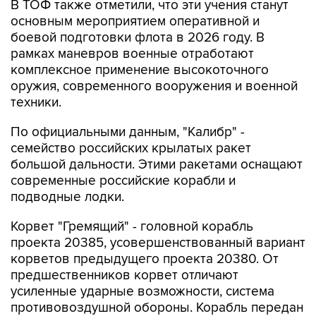
В ТОФ также отметили, что эти учения станут
основным мероприятием оперативной и
боевой подготовки флота в 2026 году. В
рамках маневров военные отработают
комплексное применение высокоточного
оружия, современного вооружения и военной
техники.
По официальными данным, "Калибр" -
семейство российских крылатых ракет
большой дальности. Этими ракетами оснащают
современные российские корабли и
подводные лодки.
Корвет "Гремящий" - головной корабль
проекта 20385, усовершенствованный вариант
корветов предыдущего проекта 20380. От
предшественников корвет отличают
усиленные ударные возможности, система
противовоздушной обороны. Корабль передан