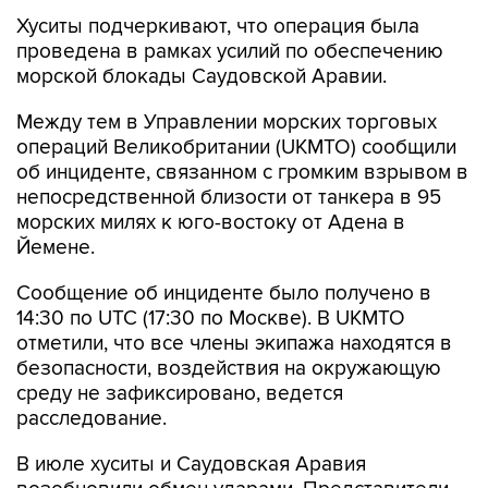
Хуситы подчеркивают, что операция была
проведена в рамках усилий по обеспечению
морской блокады Саудовской Аравии.
Между тем в Управлении морских торговых
операций Великобритании (UKMTO) сообщили
об инциденте, связанном с громким взрывом в
непосредственной близости от танкера в 95
морских милях к юго-востоку от Адена в
Йемене.
Сообщение об инциденте было получено в
14:30 по UTC (17:30 по Москве). В UKMTO
отметили, что все члены экипажа находятся в
безопасности, воздействия на окружающую
среду не зафиксировано, ведется
расследование.
В июле хуситы и Саудовская Аравия