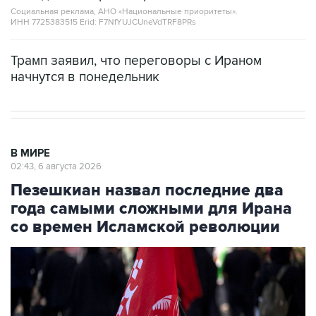
Социальная реклама, АНО «Национальные приоритеты».
ИНН 7725383515 Erid: F7NfYUJCUneVdTRF8PRs
Трамп заявил, что переговоры с Ираном
начнутся в понедельник
В МИРЕ
02:43, 6 августа 2026
Пезешкиан назвал последние два
года самыми сложными для Ирана
со времен Исламской революции