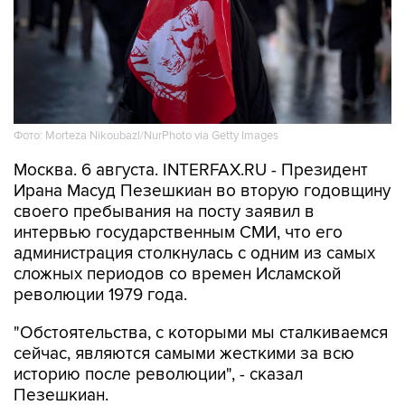
Фото: Morteza Nikoubazl/NurPhoto via Getty Images
Москва. 6 августа. INTERFAX.RU - Президент
Ирана Масуд Пезешкиан во вторую годовщину
своего пребывания на посту заявил в
интервью государственным СМИ, что его
администрация столкнулась с одним из самых
сложных периодов со времен Исламской
революции 1979 года.
"Обстоятельства, с которыми мы сталкиваемся
сейчас, являются самыми жесткими за всю
историю после революции", - сказал
Пезешкиан.