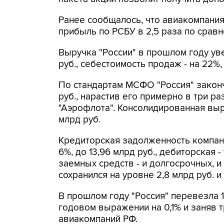
Ранее сообщалось, что авиакомпания 
прибыль по РСБУ в 2,5 раза по сравне
Выручка "России" в прошлом году уве
руб., себестоимость продаж - на 22%, 
По стандартам МСФО "Россия" законч
руб., нарастив его примерно в три р
"Аэрофлота". Консолидированная выру
млрд руб.
Кредиторская задолженность компани
6%, до 13,96 млрд руб., дебиторская 
заемных средств - и долгосрочных, и
сохранился на уровне 2,8 млрд руб. и
В прошлом году "Россия" перевезла 11
годовом выражении на 0,1% и заняв 
авиакомпаний РФ.