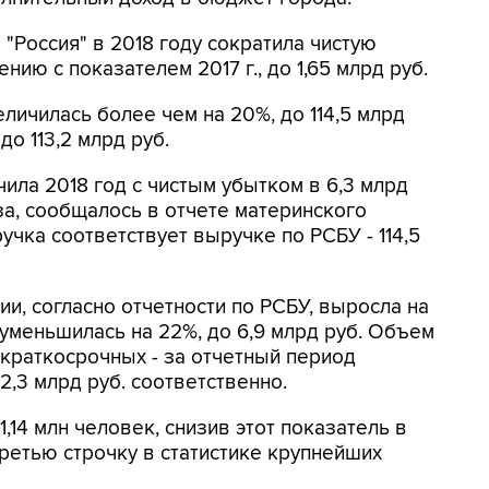
"Россия" в 2018 году сократила чистую
нию с показателем 2017 г., до 1,65 млрд руб.
личилась более чем на 20%, до 114,5 млрд
до 113,2 млрд руб.
ила 2018 год с чистым убытком в 6,3 млрд
аза, сообщалось в отчете материнского
чка соответствует выручке по РСБУ - 114,5
и, согласно отчетности по РСБУ, выросла на
- уменьшилась на 22%, до 6,9 млрд руб. Объем
 краткосрочных - за отчетный период
 2,3 млрд руб. соответственно.
,14 млн человек, снизив этот показатель в
третью строчку в статистике крупнейших