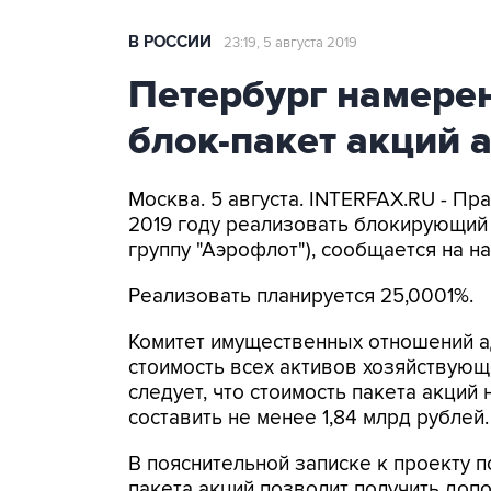
В РОССИИ
23:19, 5 августа 2019
Петербург намерен
блок-пакет акций 
Москва. 5 августа. INTERFAX.RU - Пр
2019 году реализовать блокирующий 
группу "Аэрофлот"), сообщается на н
Реализовать планируется 25,0001%.
Комитет имущественных отношений а
стоимость всех активов хозяйствующе
следует, что стоимость пакета акций
составить не менее 1,84 млрд рублей.
В пояснительной записке к проекту п
пакета акций позволит получить доп