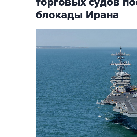
торговых судов п
блокады Ирана