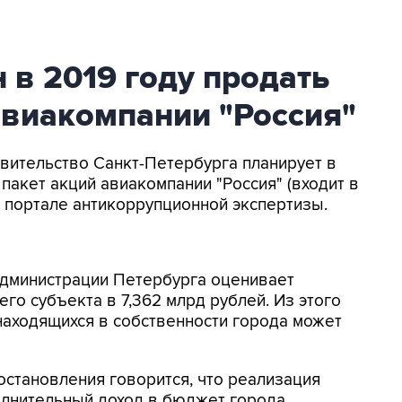
 в 2019 году продать
авиакомпании "Россия"
авительство Санкт-Петербурга планирует в
пакет акций авиакомпании "Россия" (входит в
а портале антикоррупционной экспертизы.
дминистрации Петербурга оценивает
го субъекта в 7,362 млрд рублей. Из этого
 находящихся в собственности города может
остановления говорится, что реализация
олнительный доход в бюджет города.