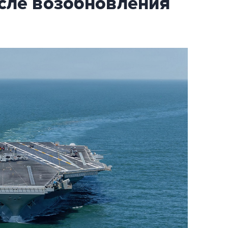
осле возобновления