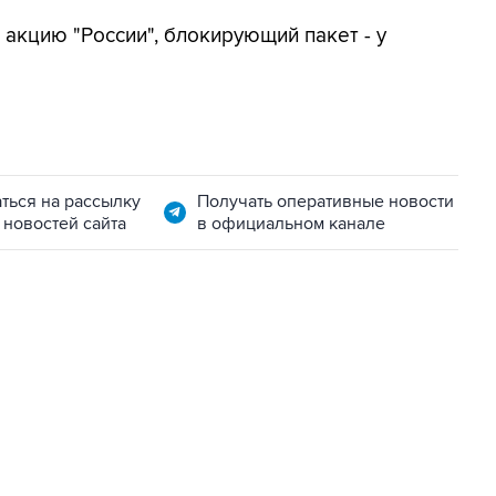
 акцию "России", блокирующий пакет - у
ться на рассылку
Получать оперативные новости
 новостей сайта
в официальном канале
22:34, 7 августа 2026