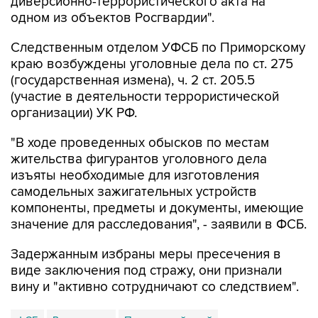
диверсионно-террористического акта на
одном из объектов Росгвардии".
Следственным отделом УФСБ по Приморскому
краю возбуждены уголовные дела по ст. 275
(государственная измена), ч. 2 ст. 205.5
(участие в деятельности террористической
организации) УК РФ.
"В ходе проведенных обысков по местам
жительства фигурантов уголовного дела
изъяты необходимые для изготовления
самодельных зажигательных устройств
компоненты, предметы и документы, имеющие
значение для расследования", - заявили в ФСБ.
Задержанным избраны меры пресечения в
виде заключения под стражу, они признали
вину и "активно сотрудничают со следствием".