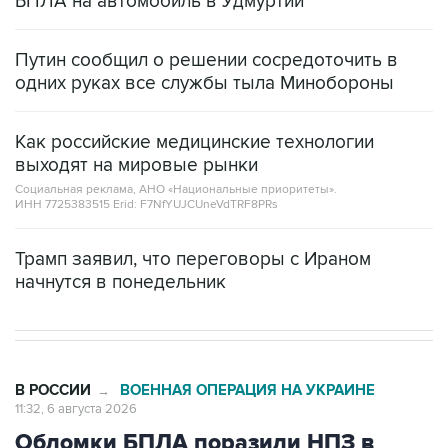
БПЛА на автомобиль в Удмуртии
Путин сообщил о решении сосредоточить в
одних руках все службы тыла Минобороны
Как российские медицинские технологии
выходят на мировые рынки
Социальная реклама, АНО «Национальные приоритеты».
ИНН 7725383515 Erid: F7NfYUJCUneVdTRF8PRs
Трамп заявил, что переговоры с Ираном
начнутся в понедельник
В РОССИИ
ВОЕННАЯ ОПЕРАЦИЯ НА УКРАИНЕ
→
11:32, 6 августа 2026
Обломки БПЛА поразили НПЗ в