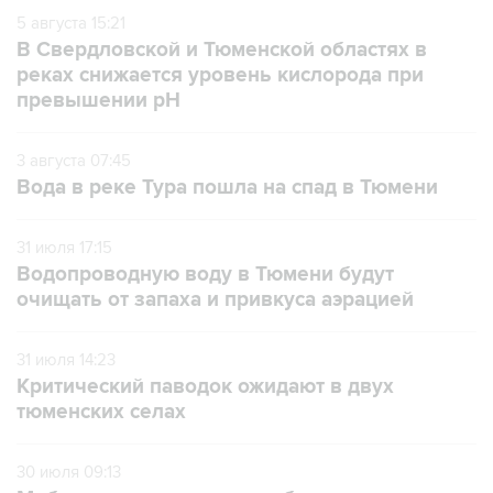
5 августа 15:21
В Свердловской и Тюменской областях в
реках снижается уровень кислорода при
превышении рН
3 августа 07:45
Вода в реке Тура пошла на спад в Тюмени
31 июля 17:15
Водопроводную воду в Тюмени будут
очищать от запаха и привкуса аэрацией
31 июля 14:23
Критический паводок ожидают в двух
тюменских селах
30 июля 09:13