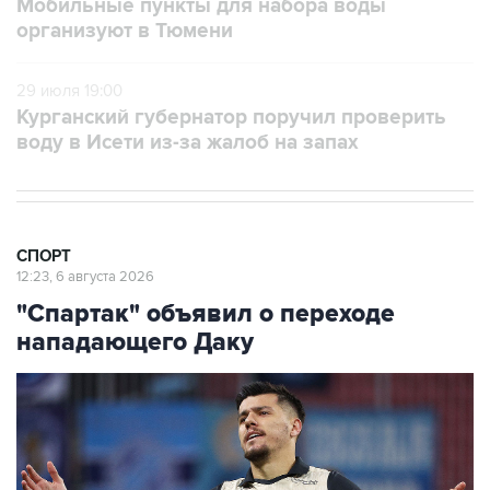
Мобильные пункты для набора воды
организуют в Тюмени
29 июля 19:00
Курганский губернатор поручил проверить
воду в Исети из-за жалоб на запах
СПОРТ
12:23, 6 августа 2026
"Спартак" объявил о переходе
нападающего Даку