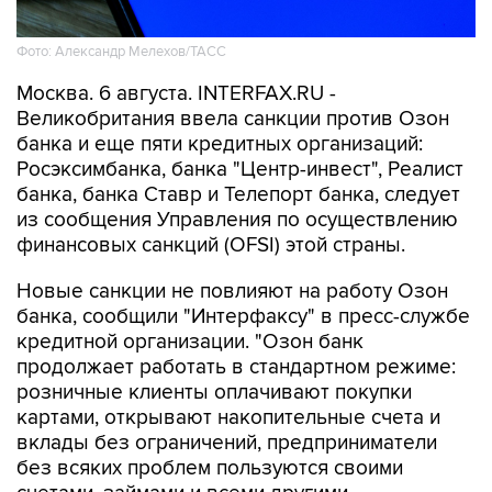
Фото: Александр Мелехов/ТАСС
Москва. 6 августа. INTERFAX.RU -
Великобритания ввела санкции против Озон
банка и еще пяти кредитных организаций:
Росэксимбанка, банка "Центр-инвест", Реалист
банка, банка Ставр и Телепорт банка, следует
из сообщения Управления по осуществлению
финансовых санкций (OFSI) этой страны.
Новые санкции не повлияют на работу Озон
банка, сообщили "Интерфаксу" в пресс-службе
кредитной организации. "Озон банк
продолжает работать в стандартном режиме:
розничные клиенты оплачивают покупки
картами, открывают накопительные счета и
вклады без ограничений, предприниматели
без всяких проблем пользуются своими