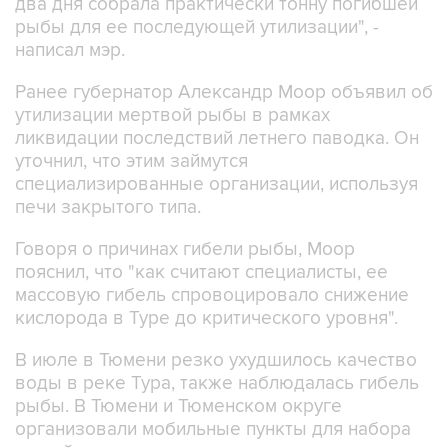
два дня собрала практически тонну погибшей
рыбы для ее последующей утилизации", -
написал мэр.
Ранее губернатор Александр Моор объявил об
утилизации мертвой рыбы в рамках
ликвидации последствий летнего паводка. Он
уточнил, что этим займутся
специализированные организации, используя
печи закрытого типа.
Говоря о причинах гибели рыбы, Моор
пояснил, что "как считают специалисты, ее
массовую гибель спровоцировало снижение
кислорода в Туре до критического уровня".
В июле в Тюмени резко ухудшилось качество
воды в реке Тура, также наблюдалась гибель
рыбы. В Тюмени и Тюменском округе
организовали мобильные пункты для набора