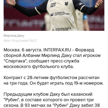
Мирлинд Даку
Фото: Егор Алеев/ТАСС
Москва. 6 августа. INTERFAX.RU - Форвард
сборной Албании Мирлинд Даку стал игроком
"Спартака", сообщает пресс-служба
московского футбольного клуба.
Контракт с 28-летним футболистом рассчитан
на три года. Он будет играть под 19-м номером.
Предыдущим клубом Даку был казанский
"Рубин", в составе которого он провел три
сезона. В 93 матчах за "Рубин" Даку забил 38