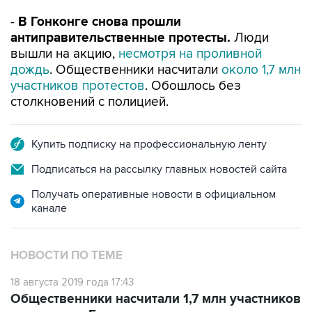
-
В Гонконге снова прошли
антиправительственные протесты.
Люди
вышли на акцию,
несмотря на проливной
дождь
. Общественники насчитали
около 1,7 млн
участников протестов
. Обошлось без
столкновений с полицией.
Купить подписку на профессиональную ленту
Подписаться на рассылку главных новостей сайта
Получать оперативные новости в официальном
канале
НОВОСТИ ПО ТЕМЕ
18 августа 2019 года 17:43
Общественники насчитали 1,7 млн участников