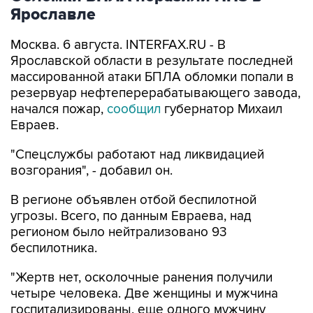
Ярославле
Москва. 6 августа. INTERFAX.RU - В
Ярославской области в результате последней
массированной атаки БПЛА обломки попали в
резервуар нефтеперерабатывающего завода,
начался пожар,
сообщил
губернатор Михаил
Евраев.
"Спецслужбы работают над ликвидацией
возгорания", - добавил он.
В регионе объявлен отбой беспилотной
угрозы. Всего, по данным Евраева, над
регионом было нейтрализовано 93
беспилотника.
"Жертв нет, осколочные ранения получили
четыре человека. Две женщины и мужчина
госпитализированы, еще одного мужчину