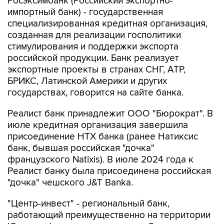
Росэксимбанк (Российский экспортно-
импортный банк) - государственная
специализированная кредитная организация,
созданная для реализации госполитики
стимулирования и поддержки экспорта
российской продукции. Банк реализует
экспортные проекты в странах СНГ, АТР,
БРИКС, Латинской Америки и других
государствах, говорится на сайте банка.
Реалист банк принадлежит ООО "Бюрократ". В
июле кредитная организация завершила
присоединение НТХ банка (ранее Натиксис
банк, бывшая российская "дочка"
французского Natixis). В июле 2024 года к
Реалист банку была присоединена российская
"дочка" чешского J&T Banka.
"Центр-инвест" - региональный банк,
работающий преимущественно на территории