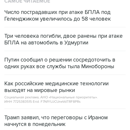
САМОЕ ЧИТАЕМОЕ
Число пострадавших при атаке БПЛА под
Геленджиком увеличилось до 58 человек
Три человека погибли, двое ранены при атаке
БПЛА на автомобиль в Удмуртии
Путин сообщил о решении сосредоточить в
одних руках все службы тыла Минобороны
Как российские медицинские технологии
выходят на мировые рынки
Социальная реклама, АНО «Национальные приоритеты».
ИНН 7725383515 Erid: F7NfYUJCUneVdTRF8PRs
Трамп заявил, что переговоры с Ираном
начнутся в понедельник