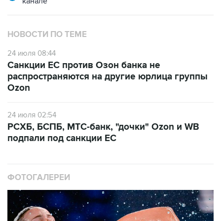
канале
НОВОСТИ ПО ТЕМЕ
24 июля 08:44
Санкции ЕС против Озон банка не
распространяются на другие юрлица группы
Ozon
24 июля 02:54
РСХБ, БСПБ, МТС-банк, "дочки" Ozon и WB
подпали под санкции ЕС
ФОТОГАЛЕРЕИ