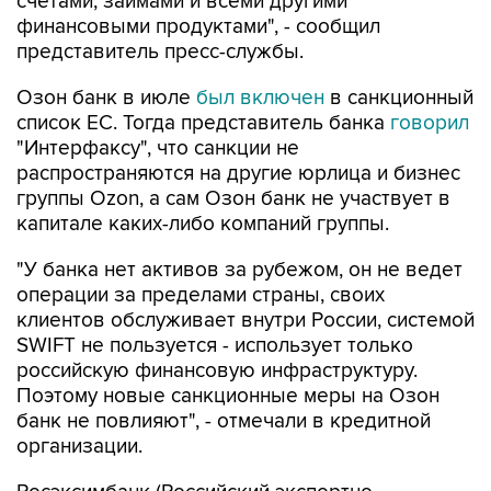
счетами, займами и всеми другими
финансовыми продуктами", - сообщил
представитель пресс-службы.
Озон банк в июле
был включен
в санкционный
список ЕС. Тогда представитель банка
говорил
"Интерфаксу", что санкции не
распространяются на другие юрлица и бизнес
группы Ozon, а сам Озон банк не участвует в
капитале каких-либо компаний группы.
"У банка нет активов за рубежом, он не ведет
операции за пределами страны, своих
клиентов обслуживает внутри России, системой
SWIFT не пользуется - использует только
российскую финансовую инфраструктуру.
Поэтому новые санкционные меры на Озон
банк не повлияют", - отмечали в кредитной
организации.