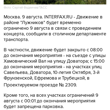
Фото: Сергей Фадеичев/ТАСС
Москва. 9 августа. INTERFAX.RU - Движение в
районе "Лужников" будет временно
ограничено 9 августа в связи с проведением
концерта, сообщили в столичном департаменте
транспорта.
В частности, движение будет закрыто с 08:00
до окончания мероприятия - на съезде с улицы
Хамовнический Вал на улицу Доватора; с 15:00
до окончания мероприятия - на участках улиц
Савельева, Доватора, 10-летия Октября, 3-й
Фрунзенской, Ефремова и Трубецкой, в
Проектируемом проезде № 2309.
Кроме того, на всех участках ограничений 9
августа с 00:01 до окончания мероприятия
будет запрещена парковка.