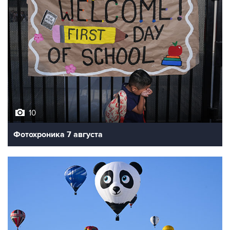
10
Фотохроника 7 августа