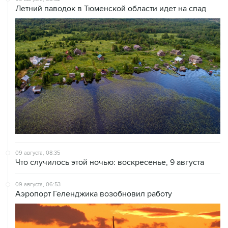
Летний паводок в Тюменской области идет на спад
09 августа, 08:35
Что случилось этой ночью: воскресенье, 9 августа
09 августа, 06:53
Аэропорт Геленджика возобновил работу