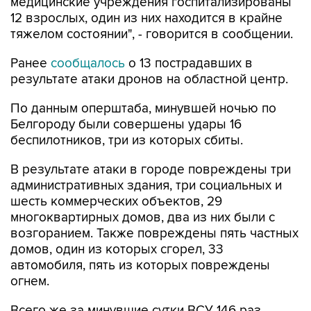
медицинские учреждения госпитализированы
12 взрослых, один из них находится в крайне
тяжелом состоянии", - говорится в сообщении.
Ранее
сообщалось
о 13 пострадавших в
результате атаки дронов на областной центр.
По данным оперштаба, минувшей ночью по
Белгороду были совершены удары 16
беспилотников, три из которых сбиты.
В результате атаки в городе повреждены три
административных здания, три социальных и
шесть коммерческих объектов, 29
многоквартирных домов, два из них были с
возгоранием. Также повреждены пять частных
домов, один из которых сгорел, 33
автомобиля, пять из которых повреждены
огнем.
Всего же за минувшие сутки ВСУ 146 раз