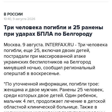
В РОССИИ
10:40, 9 августа 2026
Три человека погибли и 25 ранены
при ударах БПЛА по Белгороду
Москва. 9 августа. INTERFAX.RU - Три человека
погибли, еще 25, включая двоих детей,
пострадали при массированной атаке
украинских беспилотников на Белгород
минувшей ночью, сообщил региональный
оперштаб в воскресенье.
"По уточненной информации, погибли трое:
женщина и двое мужчин. Ранены 25 человек,
среди которых двое детей. Один ребенок,
мальчик 4 лет, продолжает лечение в детской
областной клинической больнице. Также в