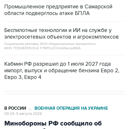
Промышленное предприятие в Самарской
области подверглось атаке БПЛА
Беспилотные технологии и ИИ на службе у
электросетевых объектов и агрокомплексов
Социальная реклама, АНО «Национальные приоритеты».
ИНН 7725383515 Erid: F7NfYUJCUneVdwcydK6A
Кабмин РФ разрешил до 1 июля 2027 года
импорт, выпуск и обращение бензина Евро 2,
Евро 3, Евро 4
В РОССИИ
ВОЕННАЯ ОПЕРАЦИЯ НА УКРАИНЕ
→
09:29, 9 августа 2026
Минобороны РФ сообщило об