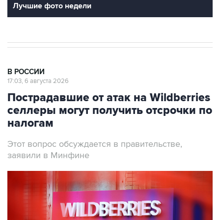
Лучшие фото недели
В РОССИИ
17:03, 6 августа 2026
Пострадавшие от атак на Wildberries
селлеры могут получить отсрочки по
налогам
Этот вопрос обсуждается в правительстве,
заявили в Минфине