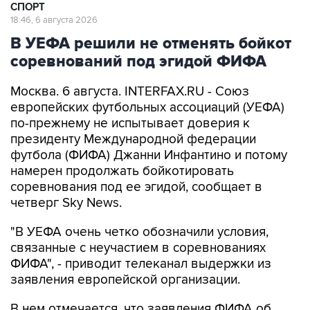
СПОРТ
18:46, 6 августа 2026
В УЕФА решили не отменять бойкот
соревнований под эгидой ФИФА
Москва. 6 августа. INTERFAX.RU - Союз
европейских футбольных ассоциаций (УЕФА)
по-прежнему не испытывает доверия к
президенту Международной федерации
футбола (ФИФА) Джанни Инфантино и потому
намерен продолжать бойкотировать
соревнования под ее эгидой, сообщает в
четверг Sky News.
"В УЕФА очень четко обозначили условия,
связанные с неучастием в соревнованиях
ФИФА", - приводит телеканал выдержки из
заявления европейской организации.
В нем отмечается, что заявления ФИФА об