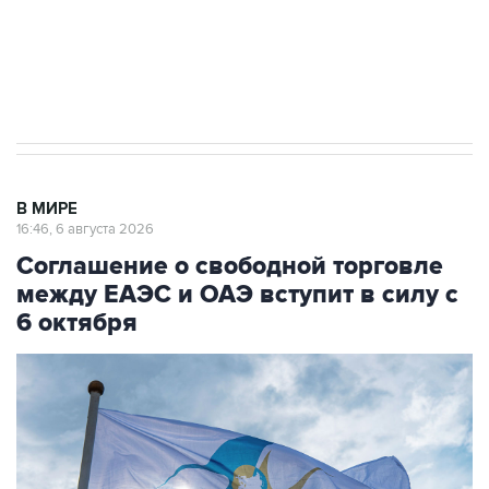
ИНН 7725383515 Erid: F7NfYUJCUneVdTRF8PRs
Трамп заявил, что переговоры с Ираном
начнутся в понедельник
В МИРЕ
16:46, 6 августа 2026
Соглашение о свободной торговле
между ЕАЭС и ОАЭ вступит в силу с
6 октября