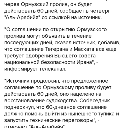
через Ормузский пролив, он будет
действовать 60 дней, сообщает в четверг
"Аль-Арабийя" со ссылкой на источник.
"О соглашении по открытию Ормузского
пролива могут объявить в течение
последующих дней, сказал источник, добавив,
что соглашение Тегерана и Маската все еще
требует одобрения Высшего совета
национальной безопасности Ирана", -
информирует телеканал.
"Источник продолжил, что предложенное
соглашение по Ормузскому проливу будет
действовать 60 дней, оно нацелено на
восстановление судоходства. Собеседник
подчеркнул, что 60-дневное соглашение
должно помочь выйти из нынешнего тупика и
запустить технические переговоры", -
отмечает "Аль-Арабийя".