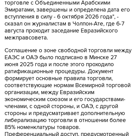
торговле с Объединенными Арабскими
Эмиратами, завершены и определена дата его
вступления в силу - 6 октября 2026 года", -
сказал он журналистам в Чолпон-Ате, где 6-7
августа проходит заседание Евразийского
межправсовета.
Соглашение о зоне свободной торговли между
ЕАЭС и ОАЭ было подписано в Минске 27
июня 2025 года и после этого проходило
ратификационные процедуры. Документ
формирует основные правила торговли,
соответствующие нормам Всемирной торговой
организации, между Евразийским
экономическим союзом и его государствами-
членами, с одной стороны, и ОАЭ, с другой
стороны и предусматривает дополнительную
либерализацию торговли в отношении более
85% номенклатуры товаров.
Преференциальный доступ, предусмотренный