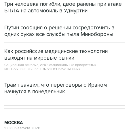
Три человека погибли, двое ранены при атаке
БПЛА на автомобиль в Удмуртии
Путин сообщил о решении сосредоточить в
одних руках все службы тыла Минобороны
Как российские медицинские технологии
выходят на мировые рынки
Социальная реклама, АНО «Национальные приоритеты».
ИНН 7725383515 Erid: F7NfYUJCUneVdTRF8PRs
Трамп заявил, что переговоры с Ираном
начнутся в понедельник
МОСКВА
13:38, 6 августа 2026