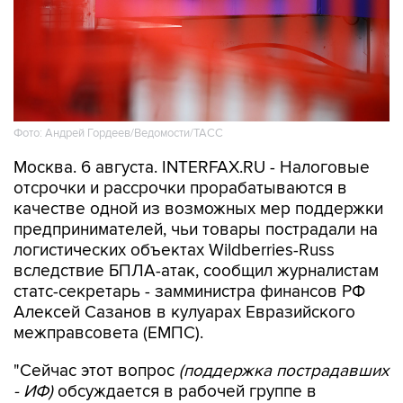
Фото: Андрей Гордеев/Ведомости/ТАСС
Москва. 6 августа. INTERFAX.RU - Налоговые
отсрочки и рассрочки прорабатываются в
качестве одной из возможных мер поддержки
предпринимателей, чьи товары пострадали на
логистических объектах Wildberries-Russ
вследствие БПЛА-атак, сообщил журналистам
статс-секретарь - замминистра финансов РФ
Алексей Сазанов в кулуарах Евразийского
межправсовета (ЕМПС).
"Сейчас этот вопрос
(поддержка пострадавших
- ИФ)
обсуждается в рабочей группе в