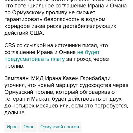
что потенциальное соглашение Ирана и Омана
по Ормузскому проливу не сможет
гарантировать безопасность в водном
коридоре из-за риска дестабилизирующих
действий США.
CBS со ссылкой на источники писал, что
соглашение Ирана и Омана
не будет
предусматривать плату
за проход через
пролив.
Замглавы МИД Ирана Казем Гарибабади
уточнял, что новый маршрут судоходства через
Ормузский пролив, который обговаривают
Тегеран и Маскат, будет действовать от двух
до четырех месяцев или, если это потребуется,
дольше.
Иран
Оман
Ормузский пролив