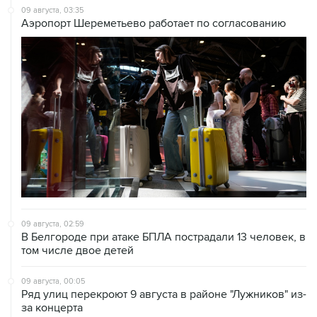
09 августа, 03:35
Аэропорт Шереметьево работает по согласованию
09 августа, 02:59
В Белгороде при атаке БПЛА пострадали 13 человек, в
том числе двое детей
09 августа, 00:05
Ряд улиц перекроют 9 августа в районе "Лужников" из-
за концерта