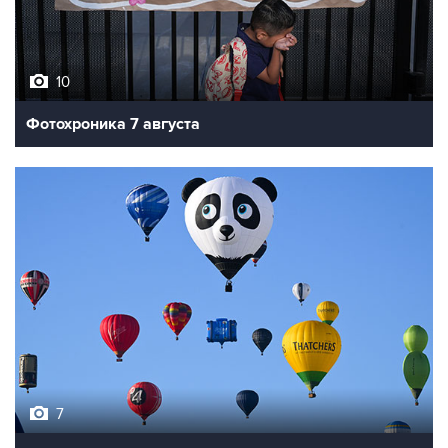
10
Фотохроника 7 августа
7