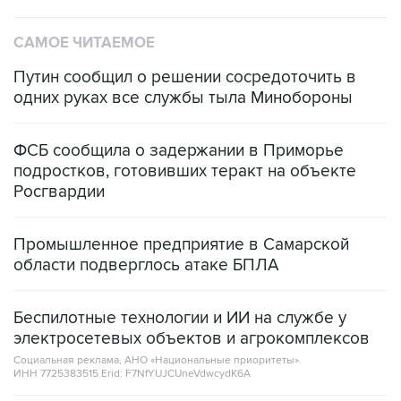
САМОЕ ЧИТАЕМОЕ
Путин сообщил о решении сосредоточить в
одних руках все службы тыла Минобороны
ФСБ сообщила о задержании в Приморье
подростков, готовивших теракт на объекте
Росгвардии
Промышленное предприятие в Самарской
области подверглось атаке БПЛА
Беспилотные технологии и ИИ на службе у
электросетевых объектов и агрокомплексов
Социальная реклама, АНО «Национальные приоритеты».
ИНН 7725383515 Erid: F7NfYUJCUneVdwcydK6A