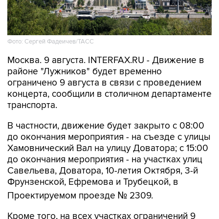
Фото: Сергей Фадеичев/ТАСС
Москва. 9 августа. INTERFAX.RU - Движение в
районе "Лужников" будет временно
ограничено 9 августа в связи с проведением
концерта, сообщили в столичном департаменте
транспорта.
В частности, движение будет закрыто с 08:00
до окончания мероприятия - на съезде с улицы
Хамовнический Вал на улицу Доватора; с 15:00
до окончания мероприятия - на участках улиц
Савельева, Доватора, 10-летия Октября, 3-й
Фрунзенской, Ефремова и Трубецкой, в
Проектируемом проезде № 2309.
Кроме того, на всех участках ограничений 9