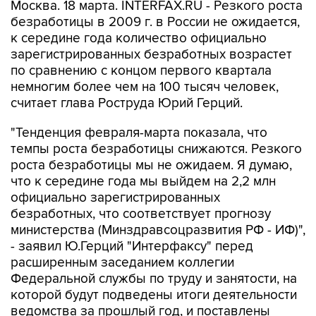
Москва. 18 марта. INTERFAX.RU - Резкого роста
безработицы в 2009 г. в России не ожидается,
к середине года количество официально
зарегистрированных безработных возрастет
по сравнению с концом первого квартала
немногим более чем на 100 тысяч человек,
считает глава Роструда Юрий Герций.
"Тенденция февраля-марта показала, что
темпы роста безработицы снижаются. Резкого
роста безработицы мы не ожидаем. Я думаю,
что к середине года мы выйдем на 2,2 млн
официально зарегистрированных
безработных, что соответствует прогнозу
министерства (Минздравсоцразвития РФ - ИФ)",
- заявил Ю.Герций "Интерфаксу" перед
расширенным заседанием коллегии
Федеральной службы по труду и занятости, на
которой будут подведены итоги деятельности
ведомства за прошлый год, и поставлены