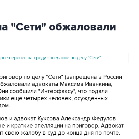
ла "Сети" обжаловали
рге перенес на среду заседание по делу "Сети"
риговор по делу "Сети" (запрещена в России
 обжаловали адвокаты Максима Иванкина,
Они сообщили "Интерфаксу", что подали
ники еще четырех человек, осужденных
дом.
шов и адвокат Куксова Александр Федулов
ые и краткие апелляции на приговор. Адвокат
 свою жалобу в суд до конца дня по почте.