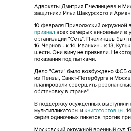
Адвокаты Дмитрия Пчелинцева и Ми
защитники Ильи Шакурского и Арман
10 февраля Приволжский окружной в
признал
всех семерых виновными в у
организации "Сеть". Пчелинцев был п
16, Чернов - к 14, Иванкин - к 13, Куль
шести. Они вину не признали. Некото
показания под пытками.
Дело "Сети" было возбуждено ФСБ ос
из Пензы, Санкт-Петербурга и Москв
планировали совершить резонансные
обстановку в стране".
В поддержку осужденных выступили 
мультипликаторы и
книготорговцы
. 
серия одиночных пикетов против при
Московский окружной военный суд 17