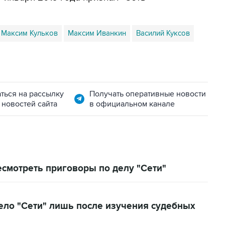
Максим Кульков
Максим Иванкин
Василий Куксов
ться на рассылку
Получать оперативные новости
 новостей сайта
в официальном канале
смотреть приговоры по делу "Сети"
ело "Сети" лишь после изучения судебных