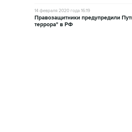
14 февраля 2020 года 16:19
Правозащитники предупредили Пут
террора" в РФ
13:11, 7 августа 2026