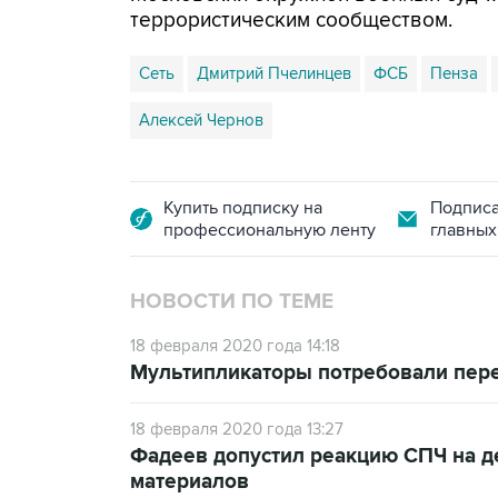
террористическим сообществом.
Сеть
Дмитрий Пчелинцев
ФСБ
Пенза
Алексей Чернов
Купить подписку на
Подписа
профессиональную ленту
главных
НОВОСТИ ПО ТЕМЕ
18 февраля 2020 года 14:18
Мультипликаторы потребовали пере
18 февраля 2020 года 13:27
Фадеев допустил реакцию СПЧ на д
материалов