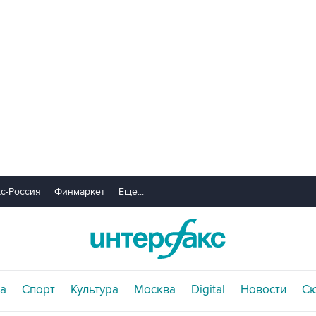
с-Россия
Финмаркет
Еще...
а
Спорт
Культура
Москва
Digital
Новости
С