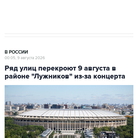
Кабмин РФ разрешил до 1 июля 2027 года
импорт, выпуск и обращение бензина Евро 2,
Евро 3, Евро 4
В РОССИИ
00:05, 9 августа 2026
Ряд улиц перекроют 9 августа в
районе "Лужников" из-за концерта