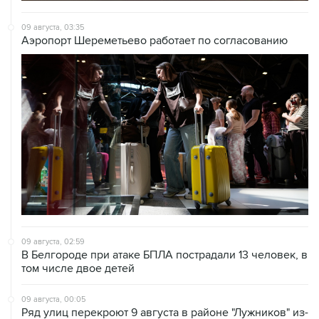
09 августа, 03:35
Аэропорт Шереметьево работает по согласованию
09 августа, 02:59
В Белгороде при атаке БПЛА пострадали 13 человек, в
том числе двое детей
09 августа, 00:05
Ряд улиц перекроют 9 августа в районе "Лужников" из-