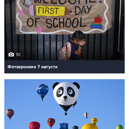
10
Фотохроника 7 августа