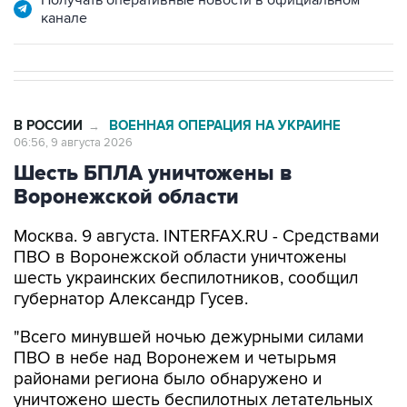
Получать оперативные новости в официальном
канале
В РОССИИ
ВОЕННАЯ ОПЕРАЦИЯ НА УКРАИНЕ
→
06:56, 9 августа 2026
Шесть БПЛА уничтожены в
Воронежской области
Москва. 9 августа. INTERFAX.RU - Средствами
ПВО в Воронежской области уничтожены
шесть украинских беспилотников, сообщил
губернатор Александр Гусев.
"Всего минувшей ночью дежурными силами
ПВО в небе над Воронежем и четырьмя
районами региона было обнаружено и
уничтожено шесть беспилотных летательных