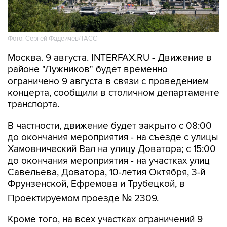
Фото: Сергей Фадеичев/ТАСС
Москва. 9 августа. INTERFAX.RU - Движение в
районе "Лужников" будет временно
ограничено 9 августа в связи с проведением
концерта, сообщили в столичном департаменте
транспорта.
В частности, движение будет закрыто с 08:00
до окончания мероприятия - на съезде с улицы
Хамовнический Вал на улицу Доватора; с 15:00
до окончания мероприятия - на участках улиц
Савельева, Доватора, 10-летия Октября, 3-й
Фрунзенской, Ефремова и Трубецкой, в
Проектируемом проезде № 2309.
Кроме того, на всех участках ограничений 9