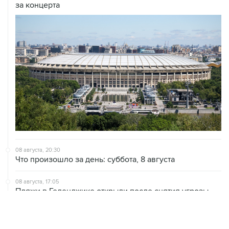
за концерта
08 августа, 20:30
Что произошло за день: суббота, 8 августа
08 августа, 17:05
Пляжи в Геленджике открыли после снятия угрозы
атаки БПЛА