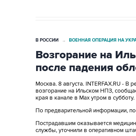
В РОССИИ
ВОЕННАЯ ОПЕРАЦИЯ НА УКР
→
Возгорание на Ил
после падения об
Москва. 8 августа. INTERFAX.RU - В
возгорание на Ильском НПЗ, сообща
края в канале в Max утром в субботу.
По предварительной информации, по
Пострадавшим оказывается медицин
службы, уточнили в оперативном шта