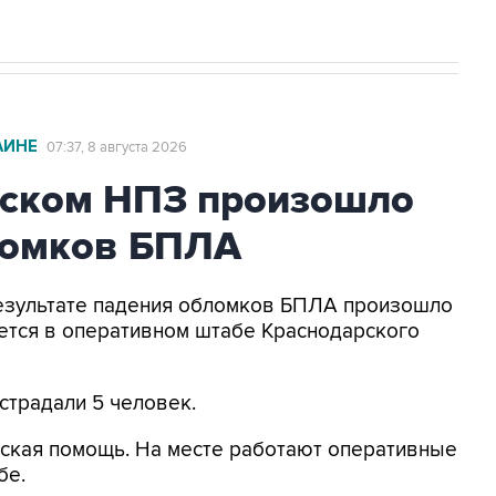
АИНЕ
07:37, 8 августа 2026
ьском НПЗ произошло
ломков БПЛА
 результате падения обломков БПЛА произошло
ется в оперативном штабе Краснодарского
страдали 5 человек.
ская помощь. На месте работают оперативные
бе.