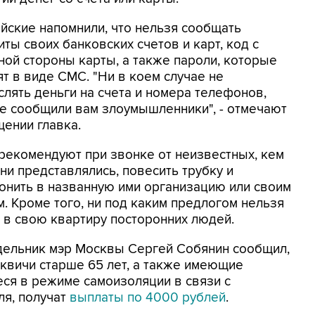
йские напомнили, что нельзя сообщать
ты своих банковских счетов и карт, код с
ной стороны карты, а также пароли, которые
т в виде СМС. "Ни в коем случае не
слять деньги на счета и номера телефонов,
е сообщили вам злоумышленники", - отмечают
щении главка.
рекомендуют при звонке от неизвестных, кем
ни представлялись, повесить трубку и
онить в названную ими организацию или своим
. Кроме того, ни под каким предлогом нельзя
ь в свою квартиру посторонних людей.
дельник мэр Москвы Сергей Собянин сообщил,
сквичи старше 65 лет, а также имеющие
ся в режиме самоизоляции в связи с
ля, получат
выплаты по 4000 рублей
.