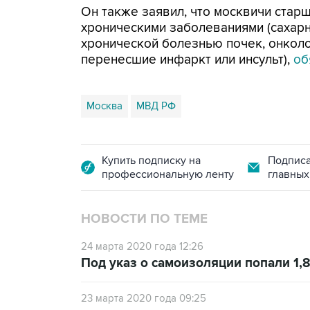
Он также заявил, что москвичи стар
хроническими заболеваниями (сахарн
хронической болезнью почек, онколо
перенесшие инфаркт или инсульт),
об
Москва
МВД РФ
Купить подписку на
Подписа
профессиональную ленту
главных
НОВОСТИ ПО ТЕМЕ
24 марта 2020 года 12:26
Под указ о самоизоляции попали 1
23 марта 2020 года 09:25