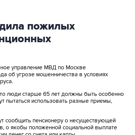
дила пожилых
анционных
авное управление МВД по Москве
да об угрозе мошенничества в условиях
руса.
 что люди старше 65 лет должны быть особенно
ут пытаться использовать разные приемы,
гут сообщить пенсионеру о несуществующей
ов, о якобы положенной социальной выплате
тии денег со счета или карты.