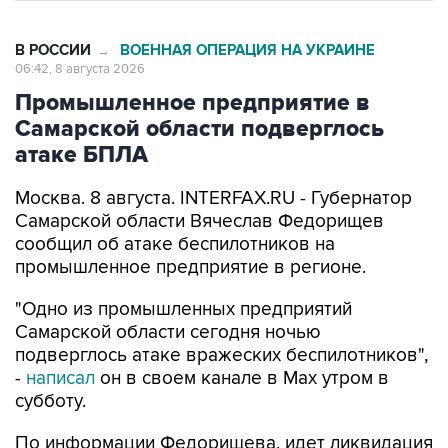
В РОССИИ
ВОЕННАЯ ОПЕРАЦИЯ НА УКРАИНЕ
→
06:42, 8 августа 2026
Промышленное предприятие в
Самарской области подверглось
атаке БПЛА
Москва. 8 августа. INTERFAX.RU - Губернатор
Самарской области Вячеслав Федорищев
сообщил об атаке беспилотников на
промышленное предприятие в регионе.
"Одно из промышленных предприятий
Самарской области сегодня ночью
подверглось атаке вражеских беспилотников",
-
написал
он в своем канале в Max утром в
субботу.
По информации Федорищева, идет ликвидация