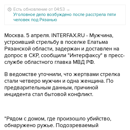
Есть обновление от 04:53
→
Уголовное дело возбуждено после расстрела пяти
человек под Рязанью
Москва. 5 апреля. INTERFAX.RU - Мужчина,
устроивший стрельбу в поселке Елатьма
Рязанской области, задержан и доставлен на
допрос в СКР, сообщили "Интерфаксу" в пресс-
службе областного главка МВД РФ.
В ведомстве уточнили, что жертвами стрелка
стали четверо мужчин и одна женщина. По
предварительным данным, причиной
инцидента стал бытовой конфликт.
"Рядом с домом, где произошло убийство,
обнаружено ружье. Подозреваемый