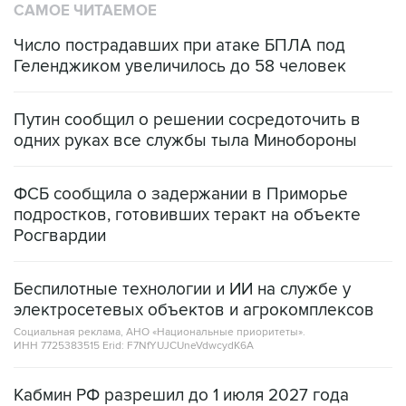
САМОЕ ЧИТАЕМОЕ
Число пострадавших при атаке БПЛА под
Геленджиком увеличилось до 58 человек
Путин сообщил о решении сосредоточить в
одних руках все службы тыла Минобороны
ФСБ сообщила о задержании в Приморье
подростков, готовивших теракт на объекте
Росгвардии
Беспилотные технологии и ИИ на службе у
электросетевых объектов и агрокомплексов
Социальная реклама, АНО «Национальные приоритеты».
ИНН 7725383515 Erid: F7NfYUJCUneVdwcydK6A
Кабмин РФ разрешил до 1 июля 2027 года