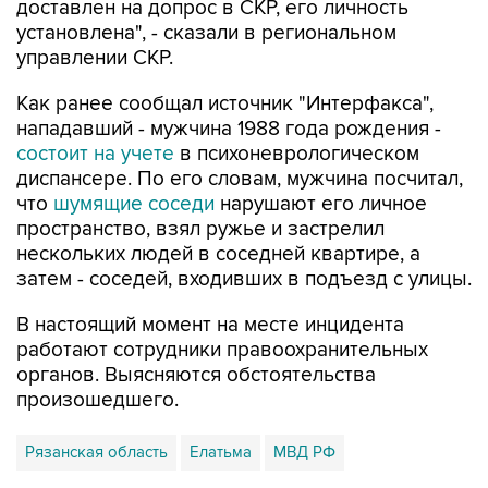
доставлен на допрос в СКР, его личность
установлена", - сказали в региональном
управлении СКР.
Как ранее сообщал источник "Интерфакса",
нападавший - мужчина 1988 года рождения -
состоит на учете
в психоневрологическом
диспансере. По его словам, мужчина посчитал,
что
шумящие соседи
нарушают его личное
пространство, взял ружье и застрелил
нескольких людей в соседней квартире, а
затем - соседей, входивших в подъезд с улицы.
В настоящий момент на месте инцидента
работают сотрудники правоохранительных
органов. Выясняются обстоятельства
произошедшего.
Рязанская область
Елатьма
МВД РФ