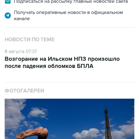
Подписаться на рассылку главных новостей сайта
Получать оперативные новости в официальном
канале
НОВОСТИ ПО ТЕМЕ
8 августа 07:37
Возгорание на Ильском НПЗ произошло
после падения обломков БПЛА
ФОТОГАЛЕРЕИ