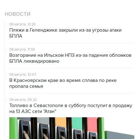
НОВОСТИ
08 августа, 12:26
Пляжи в Геленджике закрыли из-за угрозы атаки
БПЛА
08 августа, 11:59
Возгорание на Ильском НПЗ из-за падения обломков
БПЛА ликвидировано
08 августа, 10:07
В Красноярском крае во время сплава по реке
пропала семья
08 августа, 09:22
Топливо в Севастополе в субботу поступит в продажу
на 13 АЗС сети "Атан"