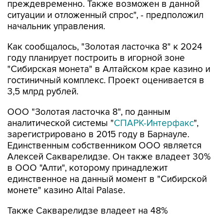
начальник управления.
Как сообщалось, "Золотая ласточка 8" к 2024
году планирует построить в игорной зоне
"Сибирская монета" в Алтайском крае казино и
гостиничный комплекс. Проект оценивается в
3,5 млрд рублей.
ООО "Золотая ласточка 8", по данным
аналитической системы "
СПАРК-Интерфакс
",
зарегистрировано в 2015 году в Барнауле.
Единственным собственником ООО является
Алексей Сакварелидзе. Он также владеет 30%
в ООО "Алти", которому принадлежит
единственное на данный момент в "Сибирской
монете" казино Altai Palase.
Также Сакварелидзе владеет на 48%
компанией "Агрохолдинг Кузбасский" и на 100%
одноименным торговым домом. По 30% ему