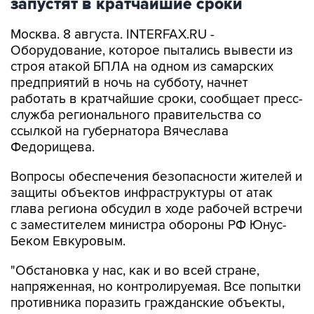
Москва. 8 августа. INTERFAX.RU -
Оборудование, которое пытались вывести из
строя атакой БПЛА на одном из самарских
предприятий в ночь на субботу, начнет
работать в кратчайшие сроки, сообщает пресс-
служба регионального правительства со
ссылкой на губернатора Вячеслава
Федорищева.
Вопросы обеспечения безопасности жителей и
защиты объектов инфраструктуры от атак
глава региона обсудил в ходе рабочей встречи
с заместителем министра обороны РФ Юнус-
Беком Евкуровым.
"Обстановка у нас, как и во всей стране,
напряженная, но контролируемая. Все попытки
противника поразить гражданские объекты,
отражаются... Сегодня в Сызрани ликвидация
последствий атаки была проведена на