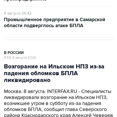
8 августа 06:42
Промышленное предприятие в Самарской
области подверглось атаке БПЛА
В РОССИИ
11:59, 8 августа 2026
Возгорание на Ильском НПЗ из-за
падения обломков БПЛА
ликвидировано
Москва. 8 августа. INTERFAX.RU - Специалисты
ликвидировали возгорание на Ильском НПЗ,
возникшее утром в субботу из-за падения
обломков БПЛА, сообщил глава Северского
района Краснодарского края Алексей Чеверев
в своем канале в Max.