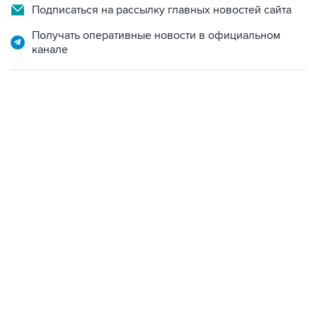
Получать оперативные новости в официальном
канале
17:05, 8 августа 2026