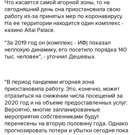
Что касается самой игорной зоны, то на
сегодняшний день она приостановила свою
работу из-за принятых мер по коронавирусу.
На ее территории находится один комплекс -
казино Altai Palace.
"За 2019 год он (комплекс - ИФ) показал
неплохую динамику, его посетило порядка 140
тыс. человек", - уточнил Дешевых.
"В период пандемии игорная зона
приостановила работу. Это, конечно, может
отразиться на снижении числа посещений за
2020 год и на объеме предоставленных услуг.
Вероятно, многие запланированные
мероприятия собственниками будут
перенесены на вторую половину года. Однако
прогнозировать потери и убытки сегодня пока
преждевременно. Также возможен в данной
ситуации и отложенный спрос", - предположил