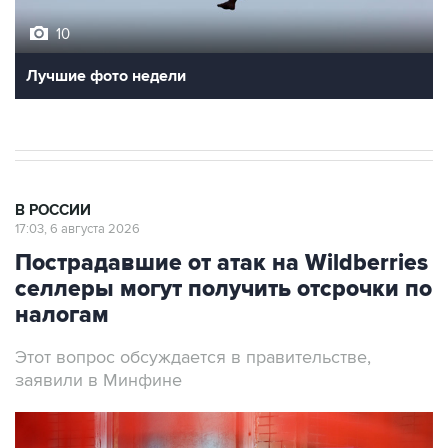
10
Лучшие фото недели
В РОССИИ
17:03, 6 августа 2026
Пострадавшие от атак на Wildberries
селлеры могут получить отсрочки по
налогам
Этот вопрос обсуждается в правительстве,
заявили в Минфине