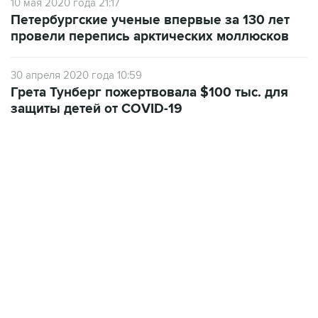
10 мая 2020 года 21:17
Петербургские ученые впервые за 130 лет
провели перепись арктических моллюсков
30 апреля 2020 года 10:59
Грета Тунберг пожертвовала $100 тыс. для
защиты детей от COVID-19
18:40, 6 августа 2026