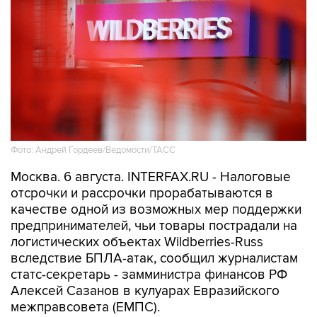
Фото: Андрей Гордеев/Ведомости/ТАСС
Москва. 6 августа. INTERFAX.RU - Налоговые
отсрочки и рассрочки прорабатываются в
качестве одной из возможных мер поддержки
предпринимателей, чьи товары пострадали на
логистических объектах Wildberries-Russ
вследствие БПЛА-атак, сообщил журналистам
статс-секретарь - замминистра финансов РФ
Алексей Сазанов в кулуарах Евразийского
межправсовета (ЕМПС).