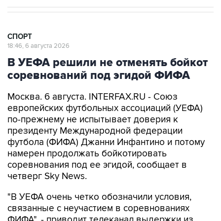
СПОРТ
18:46, 6 августа 2026
В УЕФА решили не отменять бойкот
соревнований под эгидой ФИФА
Москва. 6 августа. INTERFAX.RU - Союз
европейских футбольных ассоциаций (УЕФА)
по-прежнему не испытывает доверия к
президенту Международной федерации
футбола (ФИФА) Джанни Инфантино и потому
намерен продолжать бойкотировать
соревнования под ее эгидой, сообщает в
четверг Sky News.
"В УЕФА очень четко обозначили условия,
связанные с неучастием в соревнованиях
ФИФА", - приводит телеканал выдержки из