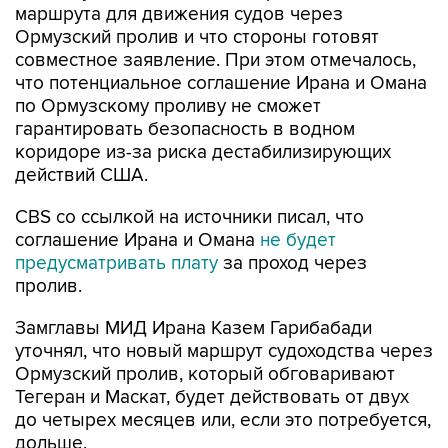
маршрута для движения судов через
Ормузский пролив и что стороны готовят
совместное заявление. При этом отмечалось,
что потенциальное соглашение Ирана и Омана
по Ормузскому проливу не сможет
гарантировать безопасность в водном
коридоре из-за риска дестабилизирующих
действий США.
CBS со ссылкой на источники писал, что
соглашение Ирана и Омана
не будет
предусматривать плату
за проход через
пролив.
Замглавы МИД Ирана Казем Гарибабади
уточнял, что новый маршрут судоходства через
Ормузский пролив, который обговаривают
Тегеран и Маскат, будет действовать от двух
до четырех месяцев или, если это потребуется,
дольше.