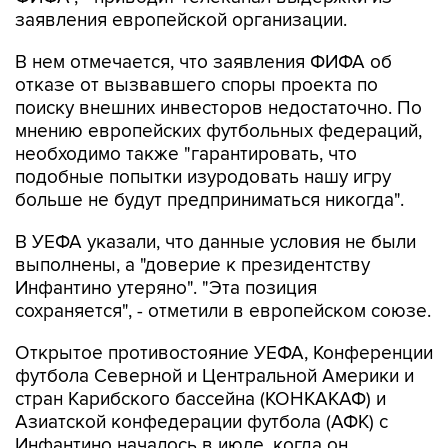
заявления европейской организации.
В нем отмечается, что заявления ФИФА об
отказе от вызвавшего споры проекта по
поиску внешних инвесторов недостаточно. По
мнению европейских футбольных федераций,
необходимо также "гарантировать, что
подобные попытки изуродовать нашу игру
больше не будут предприниматься никогда".
В УЕФА указали, что данные условия не были
выполнены, а "доверие к президентству
Инфантино утеряно". "Эта позиция
сохраняется", - отметили в европейском союзе.
Открытое противостояние УЕФА, Конференции
футбола Северной и Центральной Америки и
стран Карибского бассейна (КОНКАКАФ) и
Азиатской конфедерации футбола (АФК) с
Инфантино началось в июле, когда он