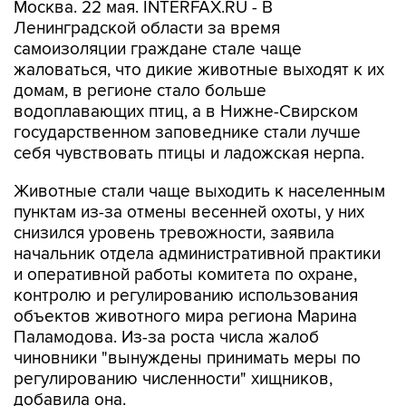
Москва. 22 мая. INTERFAX.RU - В
Ленинградской области за время
самоизоляции граждане стале чаще
жаловаться, что дикие животные выходят к их
домам, в регионе стало больше
водоплавающих птиц, а в Нижне-Свирском
государственном заповеднике стали лучше
себя чувствовать птицы и ладожская нерпа.
Животные стали чаще выходить к населенным
пунктам из-за отмены весенней охоты, у них
снизился уровень тревожности, заявила
начальник отдела административной практики
и оперативной работы комитета по охране,
контролю и регулированию использования
объектов животного мира региона Марина
Паламодова. Из-за роста числа жалоб
чиновники "вынуждены принимать меры по
регулированию численности" хищников,
добавила она.