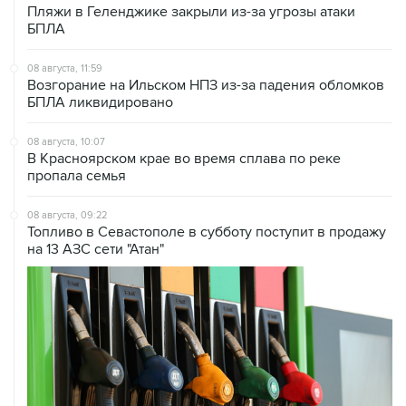
08 августа, 11:59
Возгорание на Ильском НПЗ из-за падения обломков
БПЛА ликвидировано
08 августа, 10:07
В Красноярском крае во время сплава по реке
пропала семья
08 августа, 09:22
Топливо в Севастополе в субботу поступит в продажу
на 13 АЗС сети "Атан"