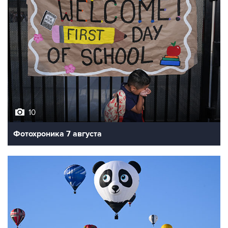
10
Фотохроника 7 августа