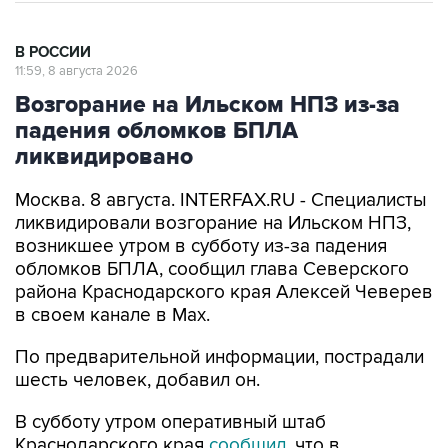
В РОССИИ
11:59, 8 августа 2026
Возгорание на Ильском НПЗ из-за
падения обломков БПЛА
ликвидировано
Москва. 8 августа. INTERFAX.RU - Специалисты
ликвидировали возгорание на Ильском НПЗ,
возникшее утром в субботу из-за падения
обломков БПЛА, сообщил глава Северского
района Краснодарского края Алексей Чеверев
в своем канале в Max.
По предварительной информации, пострадали
шесть человек, добавил он.
В субботу утром оперативный штаб
Краснодарского края
сообщил
, что в
результате падения обломков БПЛА