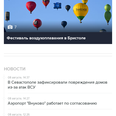
7
Фестиваль воздухоплавания в Бристоле
НОВОСТИ
08 августа, 14:37
В Севастополе зафиксировали повреждения домов
из-за атак ВСУ
08 августа, 14:27
Аэропорт "Внуково" работает по согласованию
08 августа, 12:26
Пляжи в Геленджике закрыли из-за угрозы атаки
БПЛА