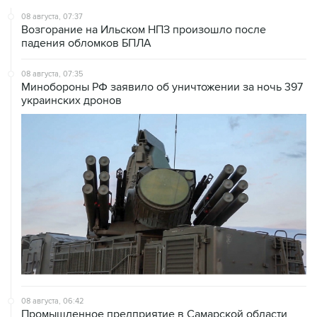
Возгорание на Ильском НПЗ произошло после
падения обломков БПЛА
08 августа, 07:35
Минобороны РФ заявило об уничтожении за ночь 397
украинских дронов
08 августа, 06:42
Промышленное предприятие в Самарской области
подверглось атаке БПЛА