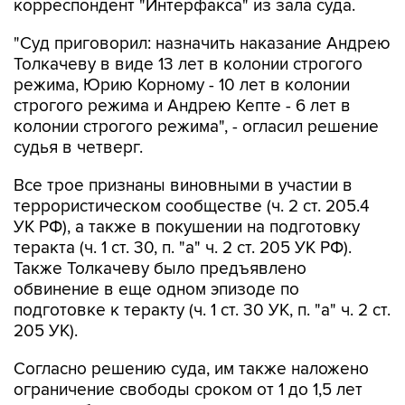
корреспондент "Интерфакса" из зала суда.
"Суд приговорил: назначить наказание Андрею
Толкачеву в виде 13 лет в колонии строгого
режима, Юрию Корному - 10 лет в колонии
строгого режима и Андрею Кепте - 6 лет в
колонии строгого режима", - огласил решение
судья в четверг.
Все трое признаны виновными в участии в
террористическом сообществе (ч. 2 ст. 205.4
УК РФ), а также в покушении на подготовку
теракта (ч. 1 ст. 30, п. "а" ч. 2 ст. 205 УК РФ).
Также Толкачеву было предъявлено
обвинение в еще одном эпизоде по
подготовке к теракту (ч. 1 ст. 30 УК, п. "а" ч. 2 ст.
205 УК).
Согласно решению суда, им также наложено
ограничение свободы сроком от 1 до 1,5 лет