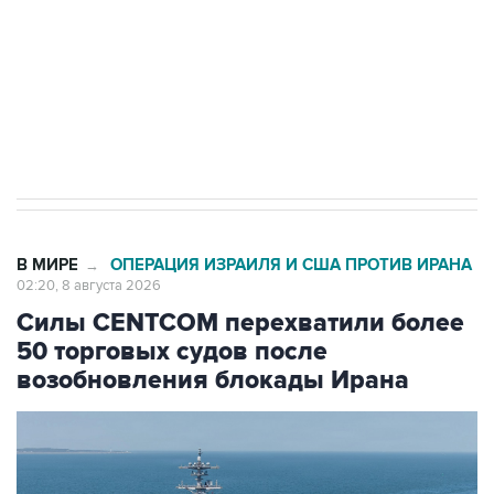
Кабмин РФ разрешил до 1 июля 2027 года
импорт, выпуск и обращение бензина Евро 2,
Евро 3, Евро 4
В МИРЕ
ОПЕРАЦИЯ ИЗРАИЛЯ И США ПРОТИВ ИРАНА
→
02:20, 8 августа 2026
Силы CENTCOM перехватили более
50 торговых судов после
возобновления блокады Ирана