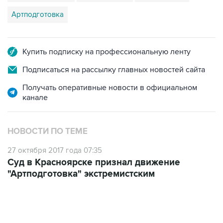
Купить подписку на профессиональную ленту
Подписаться на рассылку главных новостей сайта
Получать оперативные новости в официальном
канале
НОВОСТИ ПО ТЕМЕ
27 октября 2017 года 07:35
Суд в Красноярске признал движение
"Артподготовка" экстремистским
22:34, 7 августа 2026