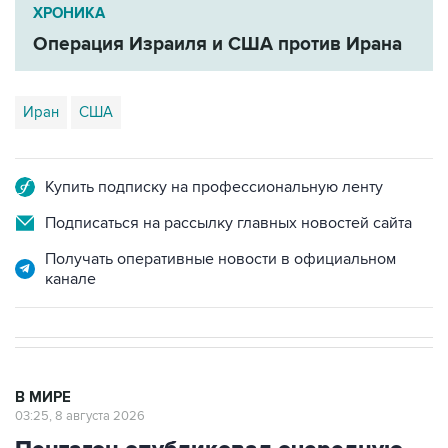
Операция Израиля и США против Ирана
Иран
США
Купить подписку на профессиональную ленту
Подписаться на рассылку главных новостей сайта
Получать оперативные новости в официальном
канале
В МИРЕ
03:25, 8 августа 2026
Пентагон опубликовал очередную
подборку рассекреченных данных