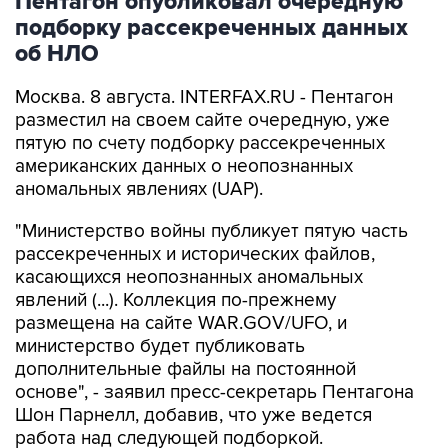
об НЛО
Москва. 8 августа. INTERFAX.RU - Пентагон
разместил на своем сайте очередную, уже
пятую по счету подборку рассекреченных
американских данных о неопознанных
аномальных явлениях (UAP).
"Министерство войны публикует пятую часть
рассекреченных и исторических файлов,
касающихся неопознанных аномальных
явлений (...). Коллекция по-прежнему
размещена на сайте WAR.GOV/UFO, и
министерство будет публиковать
дополнительные файлы на постоянной
основе", - заявил пресс-секретарь Пентагона
Шон Парнелл, добавив, что уже ведется
работа над следующей подборкой.
Как и в предыдущих публикациях, в