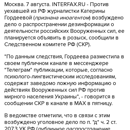
Москва. 7 августа. INTERFAX.RU - Против
уехавшей из РФ журналистки Катерины
Гордеевой (
признана иноагентом
) возбуждено
дело о распространении дезинформации о
деятельности российских Вооруженных сил, ее
планируется объявить в розыск, сообщили в
Следственном комитете РФ (СКР).
"По данным следствия, Гордеева разместила в
своем публичном канале в мессенджере
"Телеграм" публикации, которые, согласно
психолого-лингвистическим исследованиям,
содержат заведомо ложную информацию о
действиях Вооруженных сил РФ против
мирного населения Украины", - говорится в
сообщении СКР в канале в MAX в пятницу.
В ведомстве отметили, что в связи с этим
возбуждено уголовное дело по п. "д" ч. 2 ст.
207.3 УК РФ (
публичное распространение