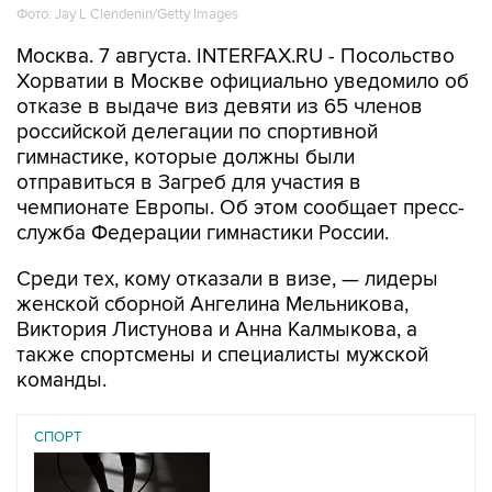
Фото: Jay L Clendenin/Getty Images
Москва. 7 августа. INTERFAX.RU - Посольство
Хорватии в Москве официально уведомило об
отказе в выдаче виз девяти из 65 членов
российской делегации по спортивной
гимнастике, которые должны были
отправиться в Загреб для участия в
чемпионате Европы. Об этом сообщает пресс-
служба Федерации гимнастики России.
Среди тех, кому отказали в визе, — лидеры
женской сборной Ангелина Мельникова,
Виктория Листунова и Анна Калмыкова, а
также спортсмены и специалисты мужской
команды.
СПОРТ