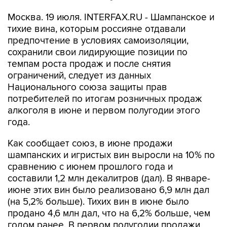
Москва. 19 июля. INTERFAX.RU - Шампанское и
тихие вина, которым россияне отдавали
предпочтение в условиях самоизоляции,
сохранили свои лидирующие позиции по
темпам роста продаж и после снятия
ограничений, следует из данных
Национального союза защиты прав
потребителей по итогам розничных продаж
алкоголя в июне и первом полугодии этого
года.
Как сообщает союз, в июне продажи
шампанских и игристых вин выросли на 10% по
сравнению с июнем прошлого года и
составили 1,2 млн декалитров (дал). В январе-
июне этих вин было реализовано 6,9 млн дал
(на 5,2% больше). Тихих вин в июне было
продано 4,6 млн дал, что на 6,2% больше, чем
годом ранее. В первом полугодии продажи