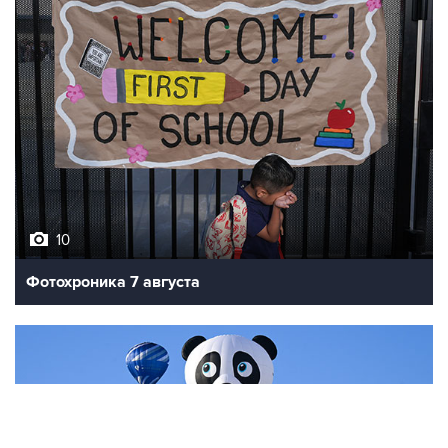
10
Фотохроника 7 августа