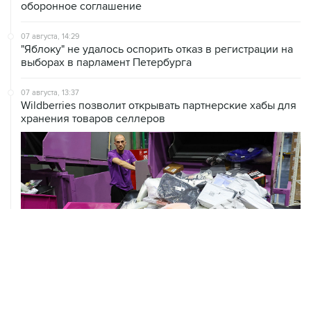
07 августа, 14:29
"Яблоку" не удалось оспорить отказ в регистрации на
выборах в парламент Петербурга
07 августа, 13:37
Wildberries позволит открывать партнерские хабы для
хранения товаров селлеров
ХРОНИКИ СОБЫТИЙ