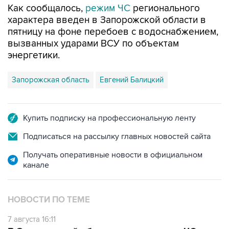
пятницу на фоне перебоев с водоснабжением,
вызванных ударами ВСУ по объектам
энергетики.
Запорожская область
Евгений Балицкий
Купить подписку на профессиональную ленту
Подписаться на рассылку главных новостей сайта
Получать оперативные новости в официальном
канале
НОВОСТИ ПО ТЕМЕ
7 августа 16:11
В Запорожской области ввели режим ЧС из-
за перебоев с водоснабжением