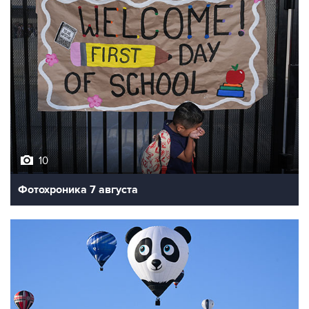
10
Фотохроника 7 августа