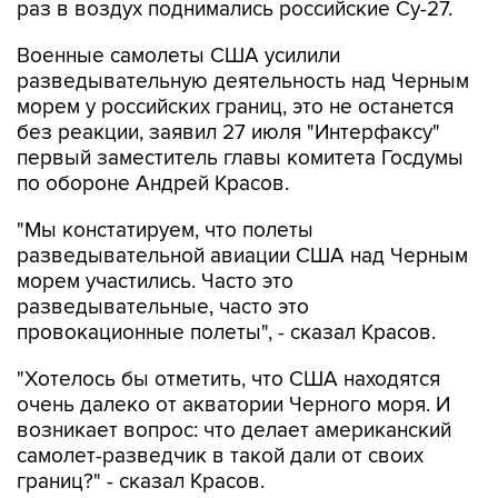
Военные самолеты США усилили
разведывательную деятельность над Черным
морем у российских границ, это не останется
без реакции, заявил 27 июля "Интерфаксу"
первый заместитель главы комитета Госдумы
по обороне Андрей Красов.
"Мы констатируем, что полеты
разведывательной авиации США над Черным
морем участились. Часто это
разведывательные, часто это
провокационные полеты", - сказал Красов.
"Хотелось бы отметить, что США находятся
очень далеко от акватории Черного моря. И
возникает вопрос: что делает американский
самолет-разведчик в такой дали от своих
границ?" - сказал Красов.
Он отметил, что развивается инфраструктура