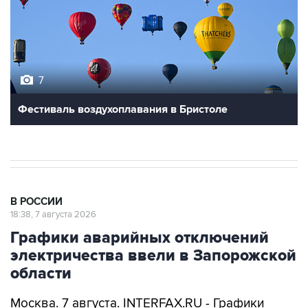
7
Фестиваль воздухоплавания в Бристоле
В РОССИИ
18:38, 7 августа 2026
Графики аварийных отключений
электричества ввели в Запорожской
области
Москва. 7 августа. INTERFAX.RU - Графики
аварийных отключений электроэнергии ввели
в Запорожской области для проведения