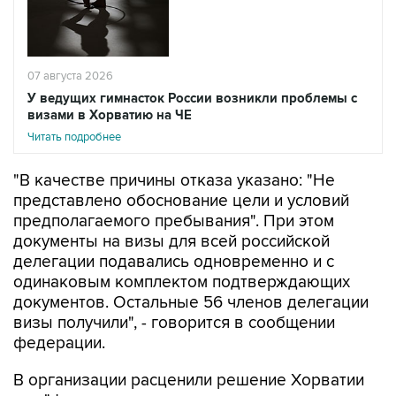
07 августа 2026
У ведущих гимнасток России возникли проблемы с
визами в Хорватию на ЧЕ
Читать подробнее
"В качестве причины отказа указано: "Не
представлено обоснование цели и условий
предполагаемого пребывания". При этом
документы на визы для всей российской
делегации подавались одновременно и с
одинаковым комплектом подтверждающих
документов. Остальные 56 членов делегации
визы получили", - говорится в сообщении
федерации.
В организации расценили решение Хорватии
как "фактическое лишение ведущих
российских спортсменок возможности