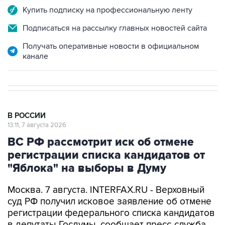
Подписаться на рассылку главных новостей сайта
Получать оперативные новости в официальном
канале
В РОССИИ
13:11, 7 августа 2026
ВС РФ рассмотрит иск об отмене
регистрации списка кандидатов от
"Яблока" на выборы в Думу
Москва. 7 августа. INTERFAX.RU - Верховный
суд РФ получил исковое заявление об отмене
регистрации федерального списка кандидатов
в депутаты Госдумы, сообщает пресс-служба
инстанции.