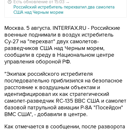
Есть обновление от 15:03
→
Российский истребитель перехватил два самолета
США над Черным морем
Москва. 5 августа. INTERFAX.RU - Российские
военные поднимали в воздух истребитель
Су-27 на "перехват" двух самолетов-
разведчиков США над Черным морем,
сообщили в среду в Национальном центре
управления обороной РФ.
"Экипаж российского истребителя
последовательно приблизился на безопасное
расстояние к воздушным объектам и
идентифицировал их как стратегический
самолет-разведчик RC-135 ВВС США и самолет
базовой патрульной авиации Р-8А "Посейдон"
ВМС США", - добавили в центре.
Как отмечается в сообщении, после разворота