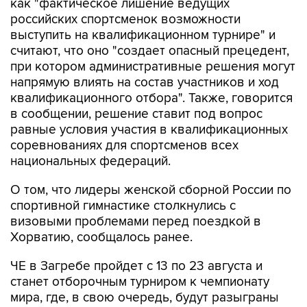
выступить на квалификационном турнире" и
считают, что оно "создает опасный прецедент,
при котором административные решения могут
напрямую влиять на состав участников и ход
квалификационного отбора". Также, говорится
в сообщении, решение ставит под вопрос
равные условия участия в квалификационных
соревнованиях для спортсменов всех
национальных федераций.
О том, что лидеры женской сборной России по
спортивной гимнастике столкнулись с
визовыми проблемами перед поездкой в
Хорватию, сообщалось ранее.
ЧЕ в Загребе пройдет с 13 по 23 августа и
станет отборочным турниром к чемпионату
мира, где, в свою очередь, будут разыграны
первые командные квоты на Олимпийские
игры 2028 года. В результате за путевки на ЧМ