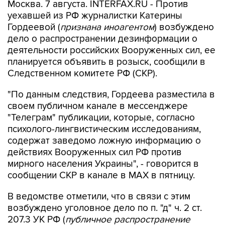
Гордеевой (
признана иноагентом
) возбуждено
дело о распространении дезинформации о
деятельности российских Вооруженных сил, ее
планируется объявить в розыск, сообщили в
Следственном комитете РФ (СКР).
"По данным следствия, Гордеева разместила в
своем публичном канале в мессенджере
"Телеграм" публикации, которые, согласно
психолого-лингвистическим исследованиям,
содержат заведомо ложную информацию о
действиях Вооруженных сил РФ против
мирного населения Украины", - говорится в
сообщении СКР в канале в MAX в пятницу.
В ведомстве отметили, что в связи с этим
возбуждено уголовное дело по п. "д" ч. 2 ст.
207.3 УК РФ (
публичное распространение
заведомо ложной информации об
использовании Вооруженных сил РФ
).