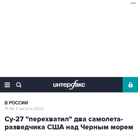
В РОССИИ
19:48, 5 августа 2020
Су-27 "перехватил" два самолета-
разведчика США над Черным морем