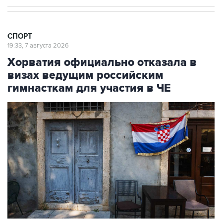
СПОРТ
19:33, 7 августа 2026
Хорватия официально отказала в
визах ведущим российским
гимнасткам для участия в ЧЕ
Фото: Jay L Clendenin/Getty Images