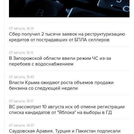
07 августа, 16:31
Сбер получил 2 тысячи заявок на реструктуризацию
кредитов от пострадавших от БПЛА селлеров
07 августа, 16:11
В Запорожской области ввели режим ЧС из-за
перебоев с водоснабжением
07 августа, 15:43
Власти Крыма ожидают роста объемов продажи
бензина со следующей недели
07 августа, 15:17
ВС рассмотрит 10 августа иск об отмене регистрации
списка кандидатов от "Яблока" на выборы в ГД
07 августа, 14:37
Саудовская Аравия, Турция и Пакистан подписали
оборонное соглашение