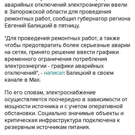
ремонтных работ, сообщил губернатор региона
Евгений Балицкий в пятницу.
"Для проведения ремонтных работ, а также
чтобы предотвратить более серьезные аварии
на сетях, принято решение ввести графики
временного ограничения потребления
электроэнергии - графики аварийных
отключений", -
написал
Балицкий в своем
канале в Max.
По его словам, электроснабжение
осуществляется поочередно в зависимости от
мощности источника и с учетом оперативной
обстановки. Социально значимые объекты и
критическая инфраструктура подключена к
резервным источникам питания.
Как сообщалось,
режим ЧС
регионального
характера введен в Запорожской области в