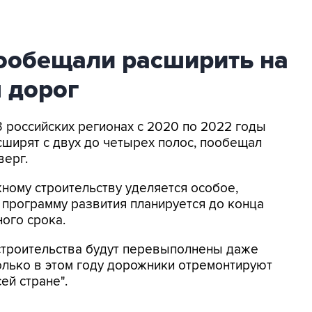
пообещали расширить на
 дорог
23 российских регионах с 2020 по 2022 годы
ширят с двух до четырех полос, пообещал
верг.
ному строительству уделяется особое,
 программу развития планируется до конца
ного срока.
строительства будут перевыполнены даже
олько в этом году дорожники отремонтируют
ей стране".