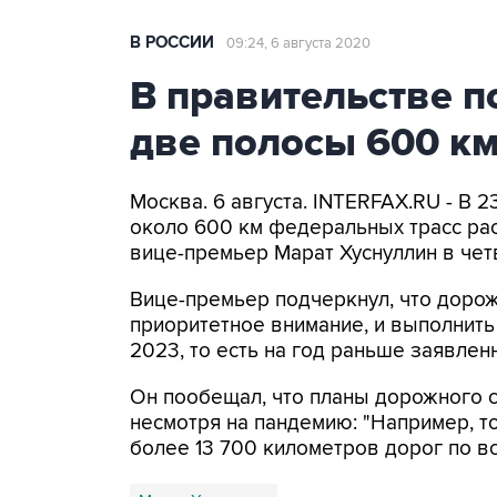
В РОССИИ
09:24, 6 августа 2020
В правительстве 
две полосы 600 км
Москва. 6 августа. INTERFAX.RU - В 
около 600 км федеральных трасс рас
вице-премьер Марат Хуснуллин в чет
Вице-премьер подчеркнул, что дорож
приоритетное внимание, и выполнить
2023, то есть на год раньше заявлен
Он пообещал, что планы дорожного 
несмотря на пандемию: "Например, т
более 13 700 километров дорог по вс