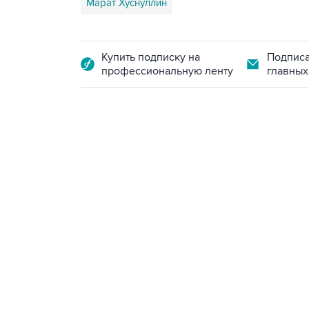
Марат Хуснуллин
Купить подписку на
Подписа
профессиональную ленту
главных
18:40, 6 августа 2026