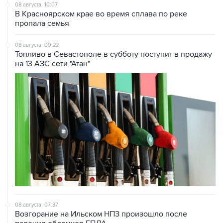
пропала семья
08 августа, 09:22
Топливо в Севастополе в субботу поступит в продажу
на 13 АЗС сети "Атан"
08 августа, 07:37
Возгорание на Ильском НПЗ произошло после
падения обломков БПЛА