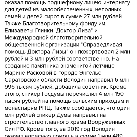
семей и детей-сирот в сумме 27 млн рублей.
Также Благотворительному фонду им.
Елизаветы Глинки "Доктор Лиза" и
Международной благотворительной
общественной организации "Справедливая
помощь Доктора Лизы" он пожертвовал 2 млн
рублей и 3 млн рублей соответственно. На
создание памятника знаменитой летчице
Марине Расковой в городе Энгельс
Саратовской области Володин направил 6 млн
996 тысяч рублей, добавила советник. Кроме
этого, спикер Госдумы перечислил 4 млн 150
тысяч рублей на помощь сельским приходам и
монастырям РПЦ. Также сообщается, что один
млн рублей спикер Думы направил на
строительство главного храма Вооруженных
Сил РФ. Кроме того, за 2019 год Володин
оказал адресную помощь в сумме 1 млн 489
тысяч рублей.