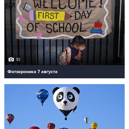
10
Фотохроника 7 августа