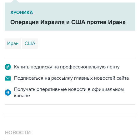
Операция Израиля и США против Ирана
Иран
США
Купить подписку на профессиональную ленту
Подписаться на рассылку главных новостей сайта
Получать оперативные новости в официальном
канале
НОВОСТИ
08 августа, 10:07
В Красноярском крае во время сплава по реке