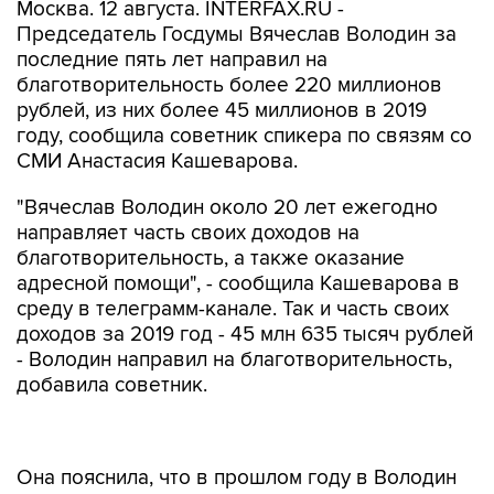
Москва. 12 августа. INTERFAX.RU -
Председатель Госдумы Вячеслав Володин за
последние пять лет направил на
благотворительность более 220 миллионов
рублей, из них более 45 миллионов в 2019
году, сообщила советник спикера по связям со
СМИ Анастасия Кашеварова.
"Вячеслав Володин около 20 лет ежегодно
направляет часть своих доходов на
благотворительность, а также оказание
адресной помощи", - сообщила Кашеварова в
среду в телеграмм-канале. Так и часть своих
доходов за 2019 год - 45 млн 635 тысяч рублей
- Володин направил на благотворительность,
добавила советник.
Она пояснила, что в прошлом году в Володин
оказал помощь подшефному лицею-интернату
для детей из малообеспеченных, неполных