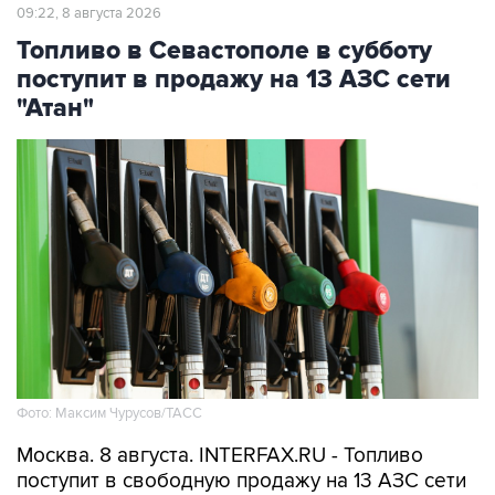
Топливо в Севастополе в субботу
поступит в продажу на 13 АЗС сети
"Атан"
Фото: Максим Чурусов/ТАСС
Москва. 8 августа. INTERFAX.RU - Топливо
поступит в свободную продажу на 13 АЗС сети
"Атан" в Севастополе, сообщил губернатор
города Михаил Развожаев в пятницу.