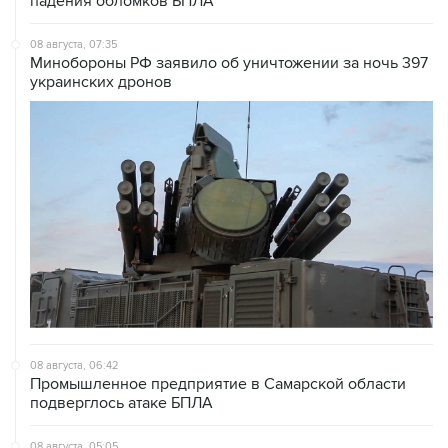
08 августа, 07:35
Минобороны РФ заявило об уничтожении за ночь 397
украинских дронов
08 августа, 06:42
Промышленное предприятие в Самарской области
подверглось атаке БПЛА
08 августа, 05:05
В группировке "Восток" сообщили о продвижении в
глубину обороны ВСУ