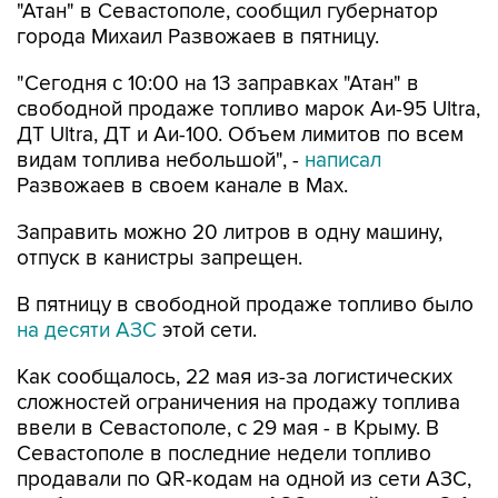
"Сегодня с 10:00 на 13 заправках "Атан" в
свободной продаже топливо марок Аи-95 Ultra,
ДТ Ultra, ДТ и Аи-100. Объем лимитов по всем
видам топлива небольшой", -
написал
Развожаев в своем канале в Max.
Заправить можно 20 литров в одну машину,
отпуск в канистры запрещен.
В пятницу в свободной продаже топливо было
на десяти АЗС
этой сети.
Как сообщалось, 22 мая из-за логистических
сложностей ограничения на продажу топлива
ввели в Севастополе, с 29 мая - в Крыму. В
Севастополе в последние недели топливо
продавали по QR-кодам на одной из сети АЗС,
свободно - на отдельных АЗС другой сети. С 4
августа возобновилась свободная продажа