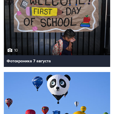
10
Фотохроника 7 августа