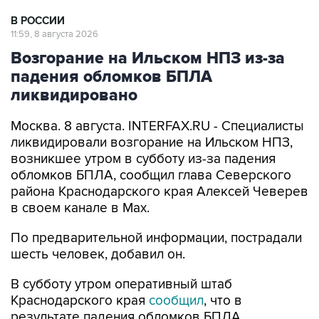
В РОССИИ
11:59, 8 августа 2026
Возгорание на Ильском НПЗ из-за
падения обломков БПЛА
ликвидировано
Москва. 8 августа. INTERFAX.RU - Специалисты
ликвидировали возгорание на Ильском НПЗ,
возникшее утром в субботу из-за падения
обломков БПЛА, сообщил глава Северского
района Краснодарского края Алексей Чеверев
в своем канале в Max.
По предварительной информации, пострадали
шесть человек, добавил он.
В субботу утром оперативный штаб
Краснодарского края
сообщил
, что в
результате падения обломков БПЛА