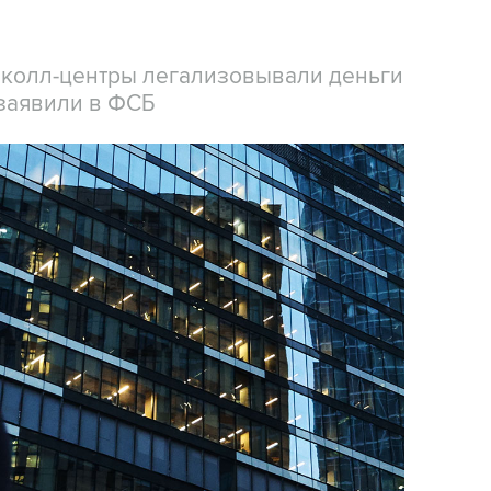
 колл-центры легализовывали деньги
заявили в ФСБ