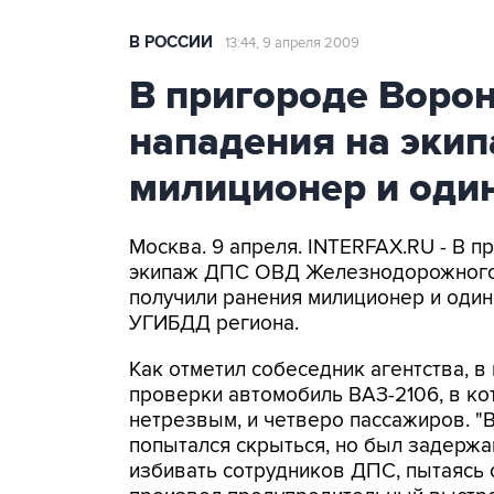
В РОССИИ
13:44, 9 апреля 2009
В пригороде Ворон
нападения на эки
милиционер и оди
Москва. 9 апреля. INTERFAX.RU - В п
экипаж ДПС ОВД Железнодорожного 
получили ранения милиционер и один
УГИБДД региона.
Как отметил собеседник агентства, 
проверки автомобиль ВАЗ-2106, в ко
нетрезвым, и четверо пассажиров. "В
попытался скрыться, но был задержа
избивать сотрудников ДПС, пытаясь 