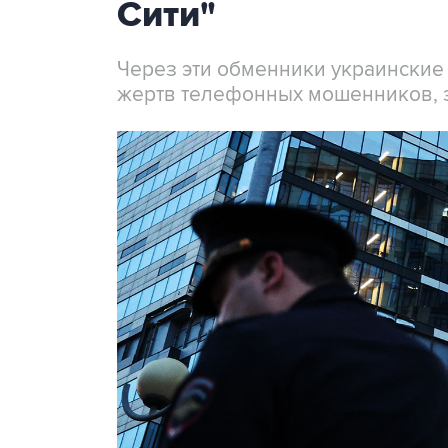
Сити"
Через эти обменники украинские
жертв телефонных мошенников, 