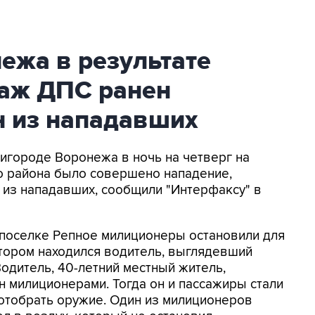
ежа в результате
паж ДПС ранен
н из нападавших
ригороде Воронежа в ночь на четверг на
района было совершено нападение,
 из нападавших, сообщили "Интерфаксу" в
в поселке Репное милиционеры остановили для
тором находился водитель, выглядевший
одитель, 40-летний местный житель,
н милиционерами. Тогда он и пассажиры стали
отобрать оружие. Один из милиционеров