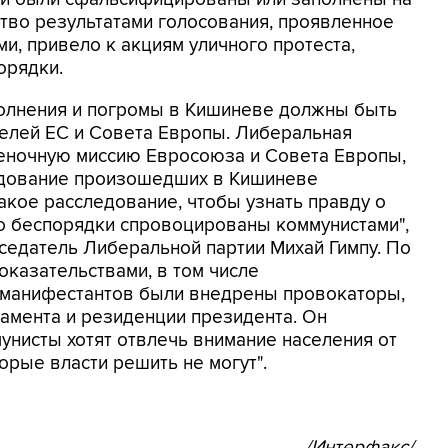
тво результатами голосования, проявленное
, привело к акциям уличного протеста,
орядки.
олнения и погромы в Кишиневе должны быть
телей ЕС и Совета Европы. Либеральная
ценочную миссию Евросоюза и Совета Европы,
едование произошедших в Кишиневе
акое расследование, чтобы узнать правду о
то беспорядки спровоцированы коммунистами",
дседатель Либеральной партии Михай Гимпу. По
оказательствами, в том числе
ы манифестантов были внедрены провокаторы,
амента и резиденции президента. Он
унисты хотят отвлечь внимание населения от
орые власти решить не могут".
/Интерфакс/