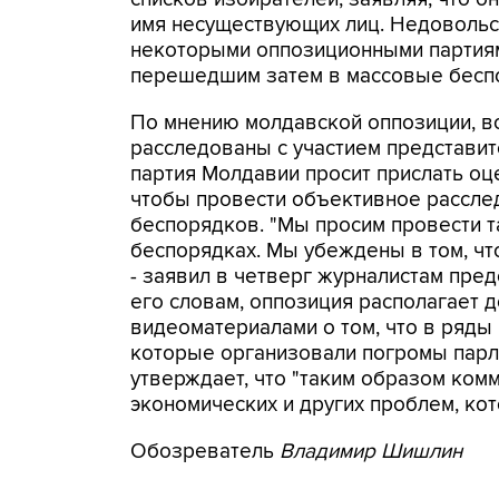
имя несуществующих лиц. Недовольс
некоторыми оппозиционными партиями
перешедшим затем в массовые бесп
По мнению молдавской оппозиции, в
расследованы с участием представи
партия Молдавии просит прислать о
чтобы провести объективное рассл
беспорядков. "Мы просим провести т
беспорядках. Мы убеждены в том, ч
- заявил в четверг журналистам пре
его словам, оппозиция располагает д
видеоматериалами о том, что в ряд
которые организовали погромы парл
утверждает, что "таким образом комм
экономических и других проблем, кот
Обозреватель
Владимир Шишлин