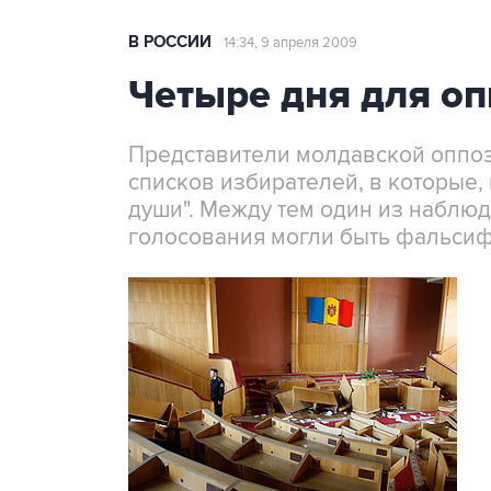
В РОССИИ
14:34, 9 апреля 2009
Четыре дня для о
Представители молдавской оппоз
списков избирателей, в которые,
души". Между тем один из наблюд
голосования могли быть фальси