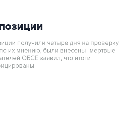
ппозиции
иции получили четыре дня на проверку
 по их мнению, были внесены "мертвые
ателей ОБСЕ заявил, что итоги
фицированы