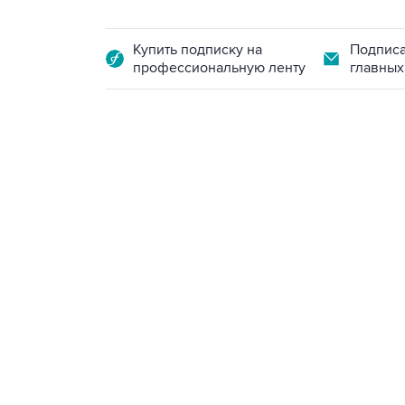
Купить подписку на
Подписа
профессиональную ленту
главных
13:11, 7 августа 2026