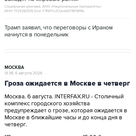
Социальная реклама, АНО «Национальные приоритеты».
ИНН 7725383515 Erid: F7NfYUJCUneVdTRF8PRs
Трамп заявил, что переговоры с Ираном
начнутся в понедельник
МОСКВА
13:38, 6 августа 2026
Гроза ожидается в Москве в четверг
Москва. 6 августа. INTERFAX.RU - Столичный
комплекс городского хозяйства
предупреждает о грозе, которая ожидается в
Москве в ближайшие часы и до конца дня в
четверг.