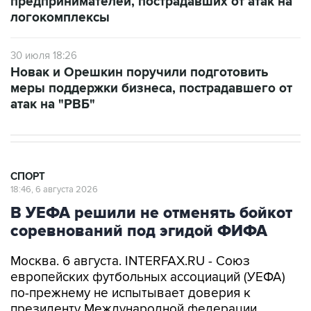
предпринимателей, пострадавших от атак на
логокомплексы
30 июля 18:26
Новак и Орешкин поручили подготовить
меры поддержки бизнеса, пострадавшего от
атак на "РВБ"
СПОРТ
18:46, 6 августа 2026
В УЕФА решили не отменять бойкот
соревнований под эгидой ФИФА
Москва. 6 августа. INTERFAX.RU - Союз
европейских футбольных ассоциаций (УЕФА)
по-прежнему не испытывает доверия к
президенту Международной федерации