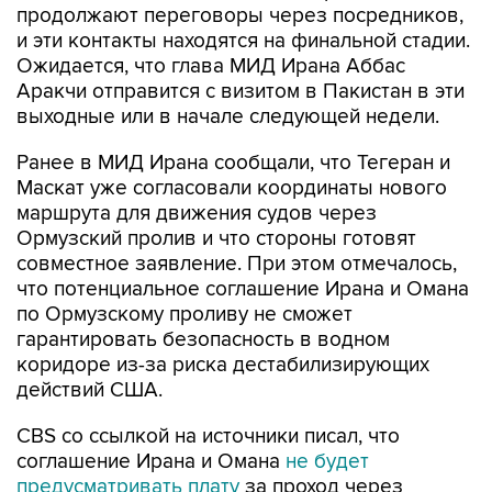
продолжают переговоры через посредников,
и эти контакты находятся на финальной стадии.
Ожидается, что глава МИД Ирана Аббас
Аракчи отправится с визитом в Пакистан в эти
выходные или в начале следующей недели.
Ранее в МИД Ирана сообщали, что Тегеран и
Маскат уже согласовали координаты нового
маршрута для движения судов через
Ормузский пролив и что стороны готовят
совместное заявление. При этом отмечалось,
что потенциальное соглашение Ирана и Омана
по Ормузскому проливу не сможет
гарантировать безопасность в водном
коридоре из-за риска дестабилизирующих
действий США.
CBS со ссылкой на источники писал, что
соглашение Ирана и Омана
не будет
предусматривать плату
за проход через