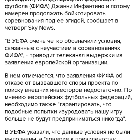
футбола (ФИФА) Джанни Инфантино и потому
намерен продолжать бойкотировать
соревнования под ее эгидой, сообщает в
четверг Sky News.
"В УЕФА очень четко обозначили условия,
связанные с неучастием в соревнованиях
ФИФА", - приводит телеканал выдержки из
заявления европейской организации.
В нем отмечается, что заявления ФИФА об
отказе от вызвавшего споры проекта по
поиску внешних инвесторов недостаточно. По
мнению европейских футбольных федераций,
необходимо также "гарантировать, что
подобные попытки изуродовать нашу игру
больше не будут предприниматься никогда".
В УЕФА указали, что данные условия не были
выполнены, а "доверие к президентству