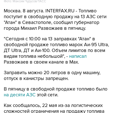
Москва. 8 августа. INTERFAX.RU - Топливо
поступит в свободную продажу на 13 АЗС сети
"Атан" в Севастополе, сообщил губернатор
города Михаил Развожаев в пятницу.
"Сегодня с 10:00 на 13 заправках "Атан" в
свободной продаже топливо марок Аи-95 Ultra,
ДТ Ultra, ДТ и Аи-100. Объем лимитов по всем
видам топлива небольшой", -
написал
Развожаев в своем канале в Max.
Заправить можно 20 литров в одну машину,
отпуск в канистры запрещен.
В пятницу в свободной продаже топливо было
на десяти АЗС
этой сети.
Как сообщалось, 22 мая из-за логистических
сложностей ограничения на продажу топлива
ввели в Севастополе, с 29 мая - в Крыму. В
Севастополе в последние недели топливо