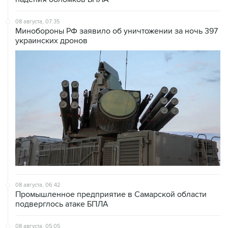
08 августа, 07:35
Минобороны РФ заявило об уничтожении за ночь 397
украинских дронов
08 августа, 06:42
Промышленное предприятие в Самарской области
подверглось атаке БПЛА
08 августа, 05:05
В группировке "Восток" сообщили о продвижении в
глубину обороны ВСУ