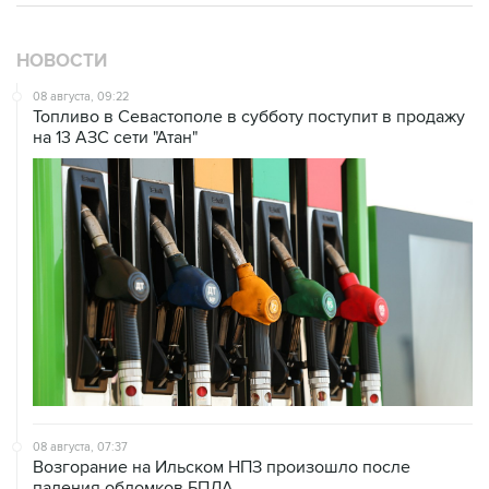
НОВОСТИ
08 августа, 09:22
Топливо в Севастополе в субботу поступит в продажу
на 13 АЗС сети "Атан"
08 августа, 07:37
Возгорание на Ильском НПЗ произошло после
падения обломков БПЛА