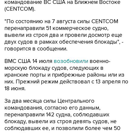
"По состоянию на 7 августа силы CENTCOM
перенаправили 51 коммерческое судно,
вывели из строя два и провели досмотр еще
двух судов в рамках обеспечения блокады", -
говорится в сообщении.
ВМС США 14 июля
возобновили
военно-
морскую блокаду судов, следующих в
иранские порты и прибрежные районы или из
них. Прежний режим действовал с 13 апреля по
18 июня.
За два месяца силы Центрального
командования, согласно его данным,
перенаправили 142 судна, соблюдавших
блокаду, вывели из строя девять судов, не
соблюдавших ее, и позволили более чем 50
коммерческим судам, перевозившим
гуманитарную помощь, пройти через зону