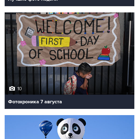
10
Фотохроника 7 августа