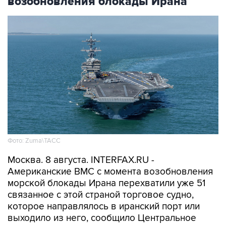
Фото: Zuma\ТАСС
Москва. 8 августа. INTERFAX.RU -
Американские ВМС с момента возобновления
морской блокады Ирана перехватили уже 51
связанное с этой страной торговое судно,
которое направлялось в иранский порт или
выходило из него, сообщило Центральное
командование ВС США на Ближнем Востоке
(CENTCOM).