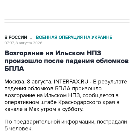
В РОССИИ
ВОЕННАЯ ОПЕРАЦИЯ НА УКРАИНЕ
→
07:37, 8 августа 2026
Возгорание на Ильском НПЗ
произошло после падения обломков
БПЛА
Москва. 8 августа. INTERFAX.RU - В результате
падения обломков БПЛА произошло
возгорание на Ильском НПЗ, сообщается в
оперативном штабе Краснодарского края в
канале в Max утром в субботу.
По предварительной информации, пострадали
5 человек.
Пострадавшим оказывается медицинская