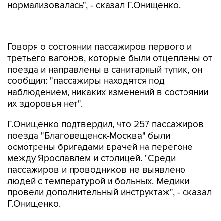
нормализовалась", - сказал Г.Онищенко.
Говоря о состоянии пассажиров первого и
третьего вагонов, которые были отцеплены от
поезда и направлены в санитарный тупик, он
сообщил: "пассажиры находятся под
наблюдением, никаких изменений в состоянии
их здоровья нет".
Г.Онищенко подтвердил, что 257 пассажиров
поезда "Благовещенск-Москва" были
осмотрены бригадами врачей на перегоне
между Ярославлем и столицей. "Среди
пассажиров и проводников не выявлено
людей с температурой и больных. Медики
провели дополнительный инструктаж", - сказал
Г.Онищенко.
Он также опроверг сообщение о том, что
гражданин Китая, который сошел с поезда в