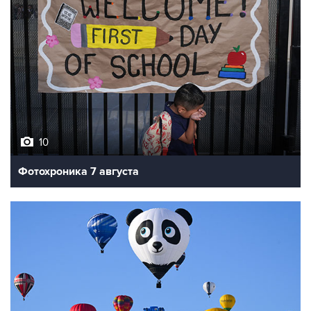
10
Фотохроника 7 августа