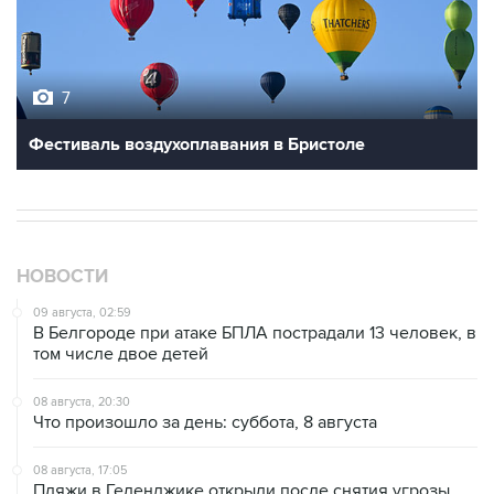
7
Фестиваль воздухоплавания в Бристоле
НОВОСТИ
09 августа, 02:59
В Белгороде при атаке БПЛА пострадали 13 человек, в
том числе двое детей
08 августа, 20:30
Что произошло за день: суббота, 8 августа
08 августа, 17:05
Пляжи в Геленджике открыли после снятия угрозы