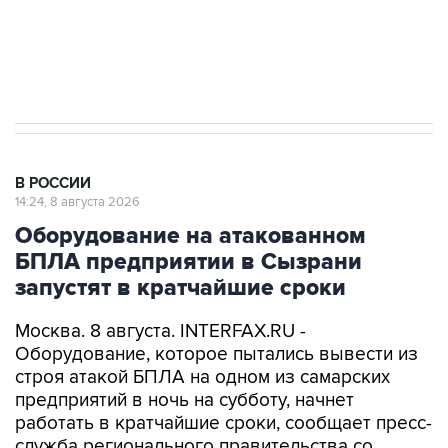
Кабмин РФ разрешил до 1 июля 2027 года
импорт, выпуск и обращение бензина Евро 2,
Евро 3, Евро 4
В РОССИИ
14:24, 8 августа 2026
Оборудование на атакованном
БПЛА предприятии в Сызрани
запустят в кратчайшие сроки
Москва. 8 августа. INTERFAX.RU -
Оборудование, которое пытались вывести из
строя атакой БПЛА на одном из самарских
предприятий в ночь на субботу, начнет
работать в кратчайшие сроки, сообщает пресс-
служба регионального правительства со