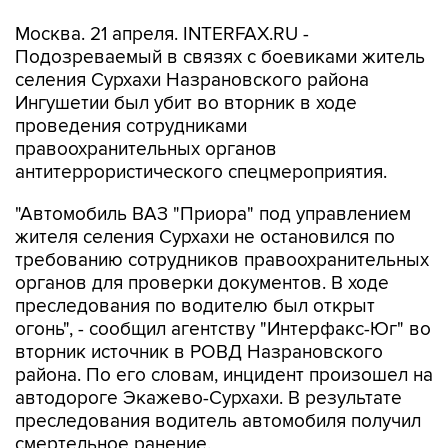
Москва. 21 апреля. INTERFAX.RU -
Подозреваемый в связях с боевиками житель
селения Сурхахи Назрановского района
Ингушетии был убит во вторник в ходе
проведения сотрудниками
правоохранительных органов
антитеррористического спецмероприятия.
"Автомобиль ВАЗ "Приора" под управлением
жителя селения Сурхахи не остановился по
требованию сотрудников правоохранительных
органов для проверки документов. В ходе
преследования по водителю был открыт
огонь", - сообщил агентству "Интерфакс-Юг" во
вторник источник в РОВД Назрановского
района. По его словам, инцидент произошел на
автодороге Экажево-Сурхахи. В результате
преследования водитель автомобиля получил
смертельное ранение.