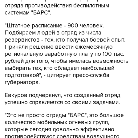
"Штатное расписание - 900 человек.
Подбираем людей в отряд из числа
резервистов - тех, кто получал боевой опыт.
Приняли решение ввести ежемесячную
региональную заработную плату по 100 тыс.
рублей для того, чтобы имелась возможность
выбирать тех, кто обладает наибольшей
подготовкой", - цитирует пресс-служба
губернатора.
Евкуров подчеркнул, что созданный отряд
успешно справляется со своими задачами.
"Это не просто отряды "БАРС", это большое
количество мобильных огневых групп,
которые сегодня довольно эффективно
противодействуют средствам воздушного
нападения противника. На данном этапе
эффективность довольно высокая, хорошая.