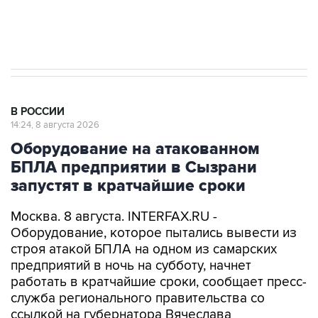
Евро 3, Евро 4
В РОССИИ
14:24, 8 августа 2026
Оборудование на атакованном
БПЛА предприятии в Сызрани
запустят в кратчайшие сроки
Москва. 8 августа. INTERFAX.RU -
Оборудование, которое пытались вывести из
строя атакой БПЛА на одном из самарских
предприятий в ночь на субботу, начнет
работать в кратчайшие сроки, сообщает пресс-
служба регионального правительства со
ссылкой на губернатора Вячеслава
Федорищева.