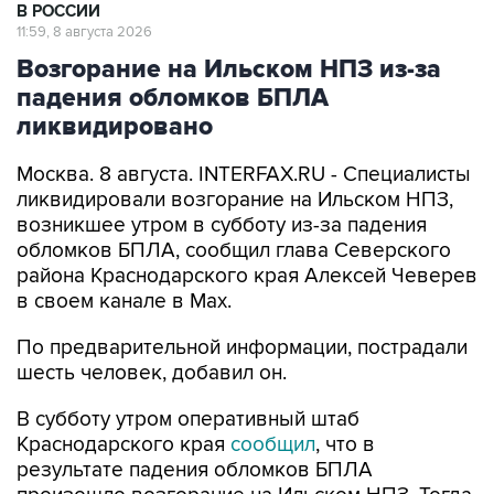
Возгорание на Ильском НПЗ из-за
падения обломков БПЛА
ликвидировано
Москва. 8 августа. INTERFAX.RU - Специалисты
ликвидировали возгорание на Ильском НПЗ,
возникшее утром в субботу из-за падения
обломков БПЛА, сообщил глава Северского
района Краснодарского края Алексей Чеверев
в своем канале в Max.
По предварительной информации, пострадали
шесть человек, добавил он.
В субботу утром оперативный штаб
Краснодарского края
сообщил
, что в
результате падения обломков БПЛА
произошло возгорание на Ильском НПЗ. Тогда
сообщалось о пяти пострадавших.