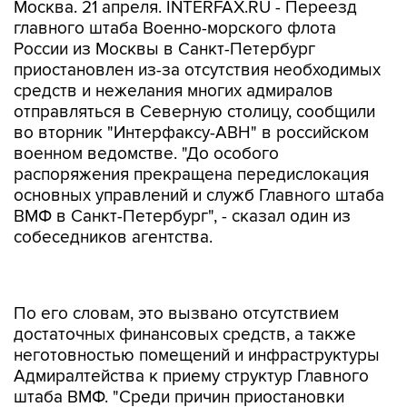
Москва. 21 апреля. INTERFAX.RU - Переезд
главного штаба Военно-морского флота
России из Москвы в Санкт-Петербург
приостановлен из-за отсутствия необходимых
средств и нежелания многих адмиралов
отправляться в Северную столицу, сообщили
во вторник "Интерфаксу-АВН" в российском
военном ведомстве. "До особого
распоряжения прекращена передислокация
основных управлений и служб Главного штаба
ВМФ в Санкт-Петербург", - сказал один из
собеседников агентства.
По его словам, это вызвано отсутствием
достаточных финансовых средств, а также
неготовностью помещений и инфраструктуры
Адмиралтейства к приему структур Главного
штаба ВМФ. "Среди причин приостановки
переезда не последнюю роль играет и то
обстоятельство, что около 80% адмиралов и