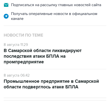
Получать оперативные новости в официальном
канале
НОВОСТИ ПО ТЕМЕ
8 августа 11:29
В Самарской области ликвидируют
последствия атаки БПЛА на
промпредприятие
8 августа 06:42
Промышленное предприятие в Самарской
области подверглось атаке БПЛА
В РОССИИ
11:59, 8 августа 2026