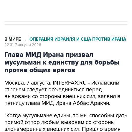
импорт, выпуск и обращение бензина Евро 2,
Евро 3, Евро 4
В МИРЕ
ОПЕРАЦИЯ ИЗРАИЛЯ И США ПРОТИВ ИРАНА
→
22:31, 7 августа 2026
Глава МИД Ирана призвал
мусульман к единству для борьбы
против общих врагов
Москва. 7 августа. INTERFAX.RU - Исламским
странам следует объединиться перед
вызовами со стороны внешних сил, заявил в
пятницу глава МИД Ирана Аббас Аракчи.
"Когда мусульмане едины, то мы способны дать
прямой отпор любым вызовам со стороны
злонамеренных внешних сил. Пришло время