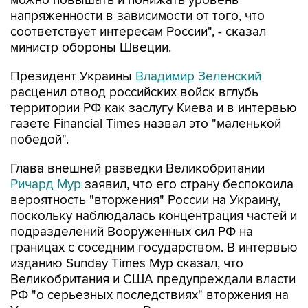
можно повышать и понижать уровень
напряженности в зависимости от того, что
соответствует интересам России", - сказал
министр обороны Швеции.
Президент Украины
Владимир Зеленский
расценил отвод российских войск вглубь
территории РФ как заслугу Киева и в интервью
газете Financial Times назвал это "маленькой
победой".
Глава внешней разведки Великобритании
Ричард Мур
заявил, что его страну беспокоила
вероятность "вторжения" России на Украину,
поскольку наблюдалась концентрация частей и
подразделений Вооруженных сил РФ на
границах с соседним государством. В интервью
изданию Sunday Times Мур сказал, что
Великобритания и США предупреждали власти
РФ "о серьезных последствиях" вторжения на