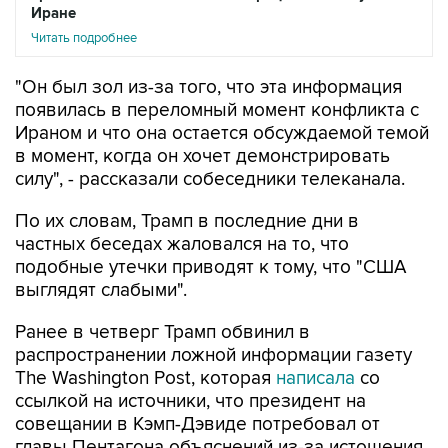
Иране
Читать подробнее
"Он был зол из-за того, что эта информация
появилась в переломный момент конфликта с
Ираном и что она остается обсуждаемой темой
в момент, когда он хочет демонстрировать
силу", - рассказали собеседники телеканала.
По их словам, Трамп в последние дни в
частных беседах жаловался на то, что
подобные утечки приводят к тому, что "США
выглядят слабыми".
Ранее в четверг Трамп обвинил в
распространении ложной информации газету
The Washington Post, которая
написала
со
ссылкой на источники, что президент на
совещании в Кэмп-Дэвиде потребовал от
главы Пентагона объяснений из-за истощения