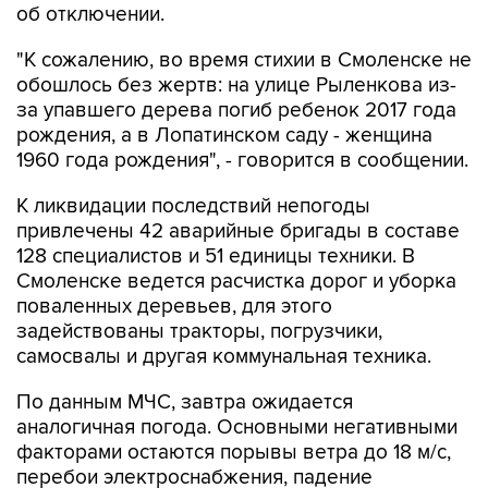
об отключении.
"К сожалению, во время стихии в Смоленске не
обошлось без жертв: на улице Рыленкова из-
за упавшего дерева погиб ребенок 2017 года
рождения, а в Лопатинском саду - женщина
1960 года рождения", - говорится в сообщении.
К ликвидации последствий непогоды
привлечены 42 аварийные бригады в составе
128 специалистов и 51 единицы техники. В
Смоленске ведется расчистка дорог и уборка
поваленных деревьев, для этого
задействованы тракторы, погрузчики,
самосвалы и другая коммунальная техника.
По данным МЧС, завтра ожидается
аналогичная погода. Основными негативными
факторами остаются порывы ветра до 18 м/с,
перебои электроснабжения, падение