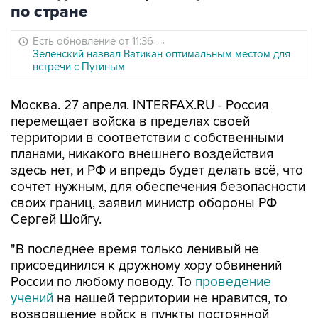
по стране
Есть обновление от 11:36
→
Зеленский назвал Ватикан оптимальным местом для
встречи с Путиным
Москва. 27 апреля. INTERFAX.RU - Россия
перемещает войска в пределах своей
территории в соответствии с собственными
планами, никакого внешнего воздействия
здесь нет, и РФ и впредь будет делать всё, что
сочтет нужным, для обеспечения безопасности
своих границ, заявил министр обороны РФ
Сергей Шойгу.
"В последнее время только ленивый не
присоединился к дружному хору обвинений
России по любому поводу. То
проведение
учений
на нашей территории не нравится, то
возвращение войск в пункты постоянной