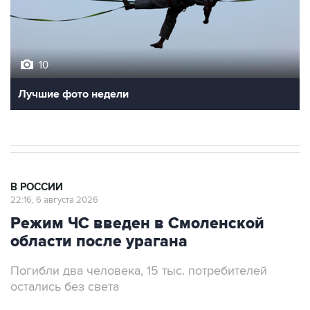
10
Лучшие фото недели
В РОССИИ
22:16, 6 августа 2026
Режим ЧС введен в Смоленской
области после урагана
Погибли два человека, 15 тыс. потребителей
остались без света