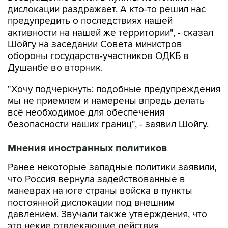
дислокации раздражает. А кто-то решил нас
предупредить о последствиях нашей
активности на нашей же территории", - сказал
Шойгу на заседании Совета министров
обороны государств-участников ОДКБ в
Душанбе во вторник.
"Хочу подчеркнуть: подобные предупреждения
мы не приемлем и намерены впредь делать
всё необходимое для обеспечения
безопасности наших границ", - заявил Шойгу.
Мнения иностранных политиков
Ранее некоторые западные политики заявили,
что Россия вернула задействованные в
маневрах на юге страны войска в пункты
постоянной дислокации под внешним
давлением. Звучали также утверждения, что
это некие отвлекающие действия,