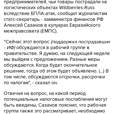
предпринимателей, чьи товары пострадали на
логистических объектах Wildberries-Russ
вследствие БПЛА-атак, сообщил журналистам
статс-секретарь - замминистра финансов РФ
Алексей Сазанов в кулуарах Евразийского
межправсовета (ЕМПС).
"Сейчас этот вопрос
(поддержка пострадавших
- ИФ)
обсуждается в рабочей группе в
правительстве. Я думаю, на следующей неделе
мы выйдем с предложением. Разные меры
обсуждаются. Когда будет окончательное
решение, тогда об этом будет объявлено. (...) В
том числе, обсуждаются отсрочки, рассрочки
по налогам", - сказал он.
Отвечая на вопрос, на какой период
потенциальные налоговые послабления могут
быть введены, Сазанов пояснил, что рабочая
группа также это рассматривает, необходимо