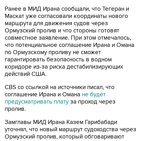
Ранее в МИД Ирана сообщали, что Тегеран и
Маскат уже согласовали координаты нового
маршрута для движения судов через
Ормузский пролив и что стороны готовят
совместное заявление. При этом отмечалось,
что потенциальное соглашение Ирана и Омана
по Ормузскому проливу не сможет
гарантировать безопасность в водном
коридоре из-за риска дестабилизирующих
действий США.
CBS со ссылкой на источники писал, что
соглашение Ирана и Омана
не будет
предусматривать плату
за проход через
пролив.
Замглавы МИД Ирана Казем Гарибабади
уточнял, что новый маршрут судоходства через
Ормузский пролив, который обговаривают