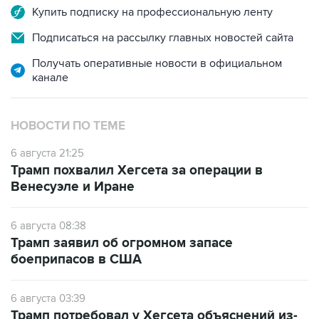
Купить подписку на профессиональную ленту
Подписаться на рассылку главных новостей сайта
Получать оперативные новости в официальном
канале
НОВОСТИ ПО ТЕМЕ
6 августа 21:25
Трамп похвалил Хегсета за операции в
Венесуэле и Иране
6 августа 08:38
Трамп заявил об огромном запасе
боеприпасов в США
6 августа 03:39
Трамп потребовал у Хегсета объяснений из-