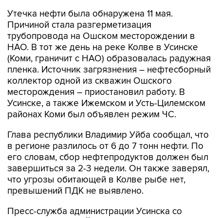
Утечка нефти была обнаружена 11 мая.
Причиной стала разгерметизация
трубопровода на Ошском месторождении в
НАО. В тот же день на реке Колве в Усинске
(Коми, граничит с НАО) образовалась радужная
пленка. Источник загрязнения – нефтесборный
коллектор одной из скважин Ошского
месторождения – приостановил работу. В
Усинске, а также Ижемском и Усть-Цилемском
районах Коми был объявлен режим ЧС.
Глава республики Владимир Уйба сообщал, что
в регионе разлилось от 6 до 7 тонн нефти. По
его словам, сбор нефтепродуктов должен был
завершиться за 2-3 недели. Он также заверял,
что угрозы обитающей в Колве рыбе нет,
превышений ПДК не выявлено.
Пресс-служба администрации Усинска со