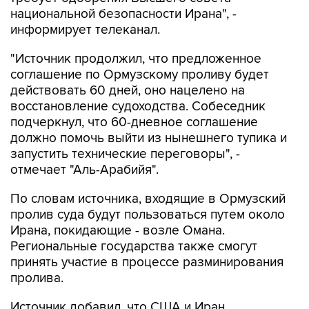
национальной безопасности Ирана", -
информирует телеканал.
"Источник продолжил, что предложенное
соглашение по Ормузскому проливу будет
действовать 60 дней, оно нацелено на
восстановление судоходства. Собеседник
подчеркнул, что 60-дневное соглашение
должно помочь выйти из нынешнего тупика и
запустить технические переговоры", -
отмечает "Аль-Арабийя".
По словам источника, входящие в Ормузский
пролив суда будут пользоваться путем около
Ирана, покидающие - возле Омана.
Региональные государства также смогут
принять участие в процессе разминирования
пролива.
Источник добавил, что США и Иран