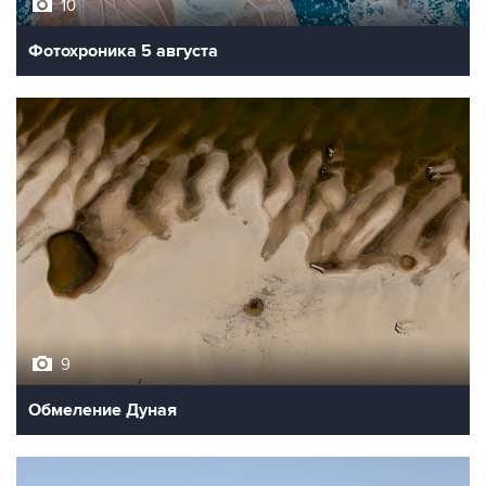
10
Фотохроника 5 августа
9
Обмеление Дуная