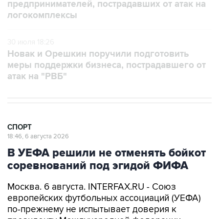
предпринимателей, пострадавших от атак на
логокомплексы
30 июля 18:26
Новак и Орешкин поручили подготовить
меры поддержки бизнеса, пострадавшего от
атак на "РВБ"
СПОРТ
18:46, 6 августа 2026
В УЕФА решили не отменять бойкот
соревнований под эгидой ФИФА
Москва. 6 августа. INTERFAX.RU - Союз
европейских футбольных ассоциаций (УЕФА)
по-прежнему не испытывает доверия к