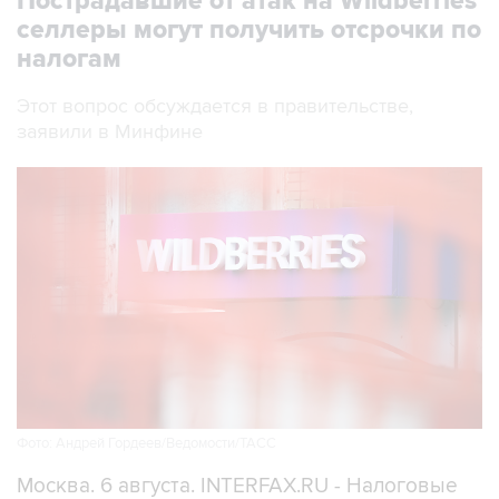
Пострадавшие от атак на Wildberries
селлеры могут получить отсрочки по
налогам
Этот вопрос обсуждается в правительстве,
заявили в Минфине
Фото: Андрей Гордеев/Ведомости/ТАСС
Москва. 6 августа. INTERFAX.RU - Налоговые