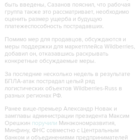
быть введены, Сазанов пояснил, что рабочая
группа также это рассматривает, необходимо
оценить размер ущерба и будущую
платежеспособность пострадавших.
Помимо мер для продавцов, обсуждаются и
меры поддержки для маркетплейса Wildberries,
добавил он, отказавшись раскрывать
конкретные обсуждаемые меры.
За последние несколько недель в результате
БПЛА-атак пострадал целый ряд
логистических объектов Wildberries-Russ в
разных регионах РФ.
Ранее вице-премьер Александр Новак и
замглавы администрации президента Максим
Орешкин
поручили
Минэкономразвития,
Минфину, ФНС совместно с Центральным
банком и объединениями предпринимателей