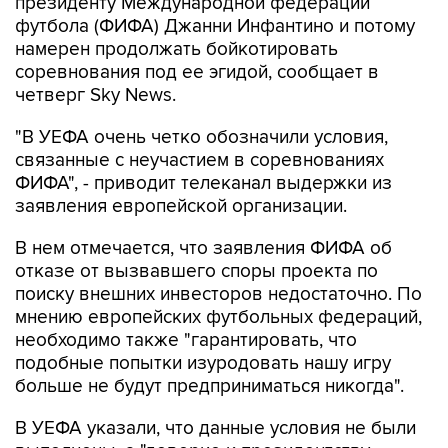
президенту Международной федерации
футбола (ФИФА) Джанни Инфантино и потому
намерен продолжать бойкотировать
соревнования под ее эгидой, сообщает в
четверг Sky News.
"В УЕФА очень четко обозначили условия,
связанные с неучастием в соревнованиях
ФИФА", - приводит телеканал выдержки из
заявления европейской организации.
В нем отмечается, что заявления ФИФА об
отказе от вызвавшего споры проекта по
поиску внешних инвесторов недостаточно. По
мнению европейских футбольных федераций,
необходимо также "гарантировать, что
подобные попытки изуродовать нашу игру
больше не будут предприниматься никогда".
В УЕФА указали, что данные условия не были