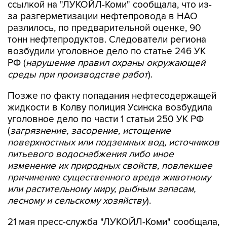
ссылкой на "ЛУКОЙЛ-Коми" сообщала, что из-
за разгерметизации нефтепровода в НАО
разлилось, по предварительной оценке, 90
тонн нефтепродуктов. Следователи региона
возбудили уголовное дело по статье 246 УК
РФ (
нарушение правил охраны окружающей
среды при производстве работ
).
Позже по факту попадания нефтесодержащей
жидкости в Колву полиция Усинска возбудила
уголовное дело по части 1 статьи 250 УК РФ
(
загрязнение, засорение, истощение
поверхностных или подземных вод, источников
питьевого водоснабжения либо иное
изменение их природных свойств, повлекшее
причинение существенного вреда животному
или растительному миру, рыбным запасам,
лесному и сельскому хозяйству
).
21 мая пресс-служба "ЛУКОЙЛ-Коми" сообщала,