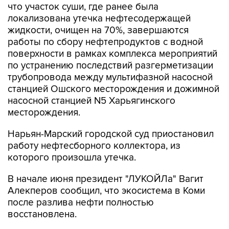
что участок суши, где ранее была
локализована утечка нефтесодержащей
жидкости, очищен на 70%, завершаются
работы по сбору нефтепродуктов с водной
поверхности в рамках комплекса мероприятий
по устранению последствий разгерметизации
трубопровода между мультифазной насосной
станцией Ошского месторождения и дожимной
насосной станцией N5 Харьягинского
месторождения.
Нарьян-Марский городской суд приостановил
работу нефтесборного коллектора, из
которого произошла утечка.
В начале июня президент "ЛУКОЙЛа" Вагит
Алекперов сообщил, что экосистема в Коми
после разлива нефти полностью
восстановлена.