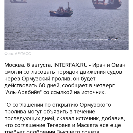
Фото: AP/ТАСС
Москва. 6 августа. INTERFAX.RU - Иран и Оман
смогли согласовать порядок движения судов
через Ормузский пролив, он будет
действовать 60 дней, сообщает в четверг
"Аль-Арабийя" со ссылкой на источник.
"О соглашении по открытию Ормузского
пролива могут объявить в течение
последующих дней, сказал источник, добавив,
что соглашение Тегерана и Маската все еще
требует одобрения Высшего совета