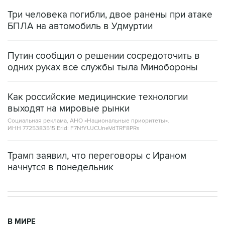
Три человека погибли, двое ранены при атаке
БПЛА на автомобиль в Удмуртии
Путин сообщил о решении сосредоточить в
одних руках все службы тыла Минобороны
Как российские медицинские технологии
выходят на мировые рынки
Социальная реклама, АНО «Национальные приоритеты».
ИНН 7725383515 Erid: F7NfYUJCUneVdTRF8PRs
Трамп заявил, что переговоры с Ираном
начнутся в понедельник
В МИРЕ