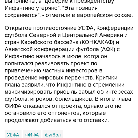
выполнены, а "доверие к президентству
Инфантино утеряно". "Эта позиция
сохраняется", - отметили в европейском союзе.
Открытое противостояние УЕФА, Конференции
футбола Северной и Центральной Америки и
стран Карибского бассейна (КОНКАКАФ) и
Азиатской конфедерации футбола (АФК) с
Инфантино началось в июле, когда он
попытался реализовать проект по
привлечению частных инвесторов в
проведение мировых первенств. Критики
плана заявили, что Инфантино в стремлении
максимизировать прибыль забыл об интересах
футбола, игроков, болельщиков. В итоге глава
ФИФА отказался от проекта, однако это не
остановило его оппонентов, которые
продолжают добиваться его отставки.
УЕФА
ФИФА
футбол