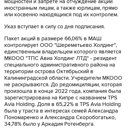
мощностей и запрете на отчуждение акций
иностранным лицам, а также юрлицам, прямо
или косвенно находящихся под их контролем.
Указ вступает в силу со дня подписания.
Пакет акций в размере 66,06% в МАШ
контролирует ООО "Шереметьево Холдинг",
единственным владельцем которого является
МКООО "ТПС Авиа Холдинг ЛТД" - резидент
специального административного района на
территории острова Октябрьский в
Калининградской области. Учредители МКООО
не раскрываются. До редомициляции, которая
произошла в конце 2022 года, компания была
зарегистрирована на Кипре с названием TPS
Avia Holding. Доля в 65,22% в TPS Avia Holding
была у траста в интересах семей Александра
Пономаренко и Александра Скоробогатько,
34,78% было у Аркадия Ротенберга.