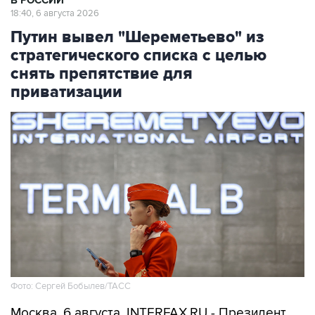
В РОССИИ
18:40, 6 августа 2026
Путин вывел "Шереметьево" из
стратегического списка с целью
снять препятствие для
приватизации
Фото: Сергей Бобылев/ТАСС
Москва. 6 августа. INTERFAX.RU - Президент