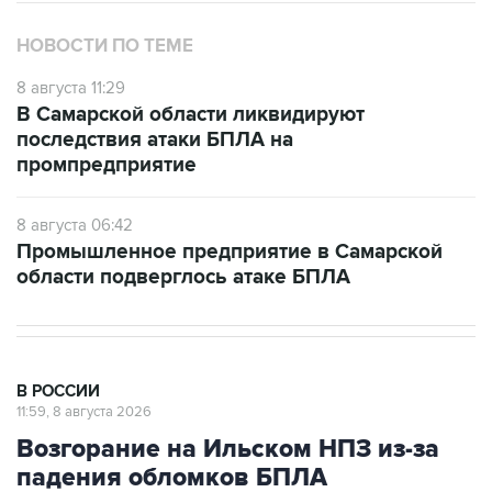
НОВОСТИ ПО ТЕМЕ
8 августа 11:29
В Самарской области ликвидируют
последствия атаки БПЛА на
промпредприятие
8 августа 06:42
Промышленное предприятие в Самарской
области подверглось атаке БПЛА
В РОССИИ
11:59, 8 августа 2026
Возгорание на Ильском НПЗ из-за
падения обломков БПЛА
ликвидировано