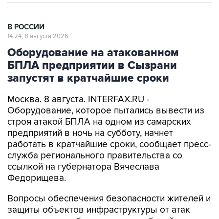
В РОССИИ
14:24, 8 августа 2026
Оборудование на атакованном
БПЛА предприятии в Сызрани
запустят в кратчайшие сроки
Москва. 8 августа. INTERFAX.RU -
Оборудование, которое пытались вывести из
строя атакой БПЛА на одном из самарских
предприятий в ночь на субботу, начнет
работать в кратчайшие сроки, сообщает пресс-
служба регионального правительства со
ссылкой на губернатора Вячеслава
Федорищева.
Вопросы обеспечения безопасности жителей и
защиты объектов инфраструктуры от атак
глава региона обсудил в ходе рабочей встречи
с заместителем министра обороны РФ Юнус-