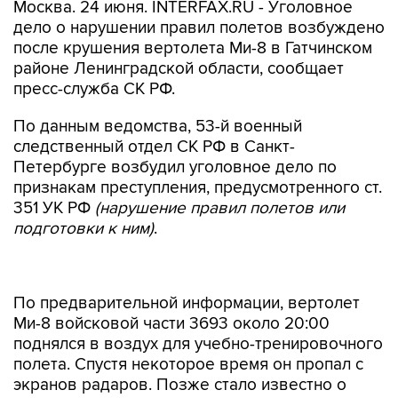
Москва. 24 июня. INTERFAX.RU - Уголовное
дело о нарушении правил полетов возбуждено
после крушения вертолета Ми-8 в Гатчинском
районе Ленинградской области, сообщает
пресс-служба СК РФ.
По данным ведомства, 53-й военный
следственный отдел СК РФ в Санкт-
Петербурге возбудил уголовное дело по
признакам преступления, предусмотренного ст.
351 УК РФ
(нарушение правил полетов или
подготовки к ним)
.
По предварительной информации, вертолет
Ми-8 войсковой части 3693 около 20:00
поднялся в воздух для учебно-тренировочного
полета. Спустя некоторое время он пропал с
экранов радаров. Позже стало известно о
крушении
воздушного судна. На борту
находились трое членов экипажа, они погибли.