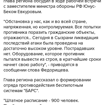
Беком Евкуровым.
"Обстановка у нас, как и во всей стране,
напряженная, но контролируемая. Все попытки
противника поразить гражданские объекты,
отражаются... Сегодня в Сызрани ликвидация
последствий атаки была проведена на
достаточно высоком уровне. Пострадавших
нет. Оборудование, которое противник
пытался вывести из строя, в кратчайшие сроки
начнет свою работу", - приводятся в
сообщении слова Федорищева.
Глава региона рассказал о формировании
отряда противодействия беспилотным
системам "БАРС".
"Штатное расписание - 900 человек.
Подбираем людей в отряд из числа
резервистов - тех, кто получал боевой опыт.