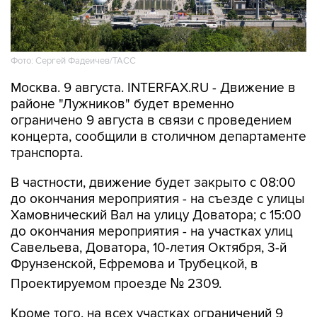
Фото: Сергей Фадеичев/ТАСС
Москва. 9 августа. INTERFAX.RU - Движение в
районе "Лужников" будет временно
ограничено 9 августа в связи с проведением
концерта, сообщили в столичном департаменте
транспорта.
В частности, движение будет закрыто с 08:00
до окончания мероприятия - на съезде с улицы
Хамовнический Вал на улицу Доватора; с 15:00
до окончания мероприятия - на участках улиц
Савельева, Доватора, 10-летия Октября, 3-й
Фрунзенской, Ефремова и Трубецкой, в
Проектируемом проезде № 2309.
Кроме того, на всех участках ограничений 9