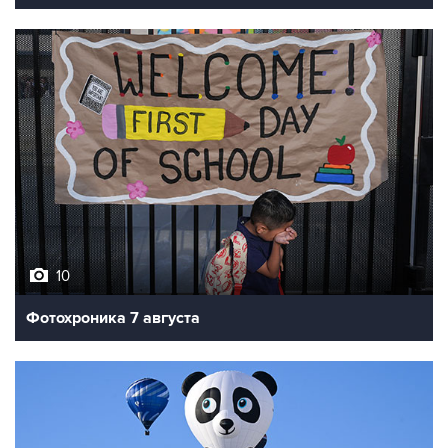
10
Фотохроника 7 августа