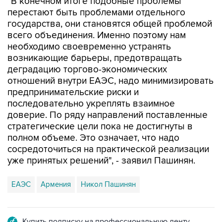
"В конечном итоге подобные проблемы
перестают быть проблемами отдельного
государства, они становятся общей проблемой
всего объединения. Именно поэтому нам
необходимо своевременно устранять
возникающие барьеры, предотвращать
деградацию торгово-экономических
отношений внутри ЕАЭС, надо минимизировать
предпринимательские риски и
последовательно укреплять взаимное
доверие. По ряду направлений поставленные
стратегические цели пока не достигнуты в
полном объеме. Это означает, что надо
сосредоточиться на практической реализации
уже принятых решений", - заявил Пашинян.
ЕАЭС
Армения
Никол Пашинян
Купить подписку на профессиональную ленту