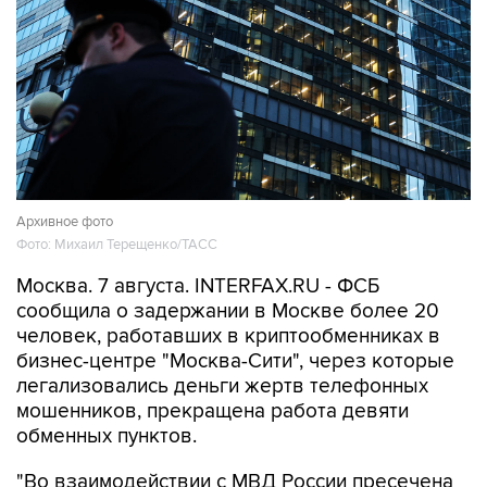
Архивное фото
Фото: Михаил Терещенко/ТАСС
Москва. 7 августа. INTERFAX.RU - ФСБ
сообщила о задержании в Москве более 20
человек, работавших в криптообменниках в
бизнес-центре "Москва-Сити", через которые
легализовались деньги жертв телефонных
мошенников, прекращена работа девяти
обменных пунктов.
"Во взаимодействии с МВД России пресечена