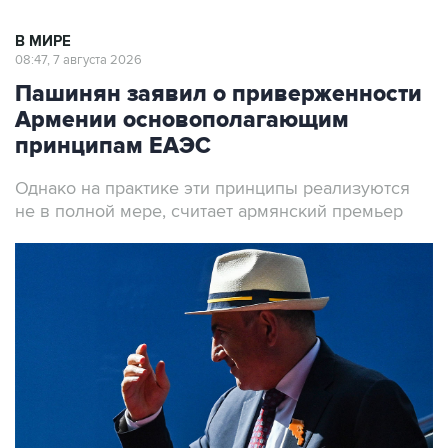
В МИРЕ
08:47, 7 августа 2026
Пашинян заявил о приверженности
Армении основополагающим
принципам ЕАЭС
Однако на практике эти принципы реализуются
не в полной мере, считает армянский премьер