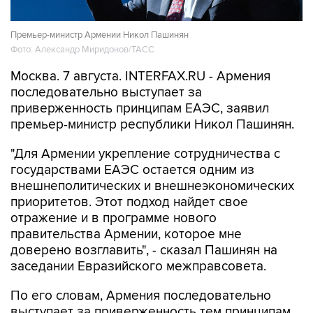
Премьер-министр Армении Никол Пашинян
Фото: Александр Миридонов/ТАСС
Москва. 7 августа. INTERFAX.RU - Армения
последовательно выступает за
приверженность принципам ЕАЭС, заявил
премьер-министр республики Никол Пашинян.
"Для Армении укрепление сотрудничества с
государствами ЕАЭС остается одним из
внешнеполитических и внешнеэкономических
приоритетов. Этот подход найдет свое
отражение и в программе нового
правительства Армении, которое мне
доверено возглавить", - сказал Пашинян на
заседании Евразийского межправсовета.
По его словам, Армения последовательно
выступает за приверженность тем принципам,