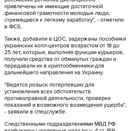
привлечены не имеющие достаточной
финансовой грамотности молодые люди,
стремящиеся к легкому заработку", - отметили
в ФСБ.
Также, добавили в ЦОС, задержаны пособники
украинских колл-центров возрастом от 18 до
25 лет, которые, выполняя функции курьеров,
получали средства от обманутых граждан и
передавали их в криптообменники для
дальнейшего направления на Украину.
"Ведется розыск потерпевших для
установления всех обстоятельств
противоправной деятельности, проверки
показаний и возможного возмещения ущерба",
- заявили в спецслужбе.
Следственными подразделениями МВД РФ
возбуждены уголовные дела по ч. 4 ст. 159