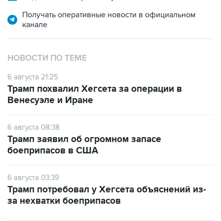
канале
НОВОСТИ ПО ТЕМЕ
6 августа 21:25
Трамп похвалил Хегсета за операции в
Венесуэле и Иране
6 августа 08:38
Трамп заявил об огромном запасе
боеприпасов в США
6 августа 03:39
Трамп потребовал у Хегсета объяснений из-
за нехватки боеприпасов