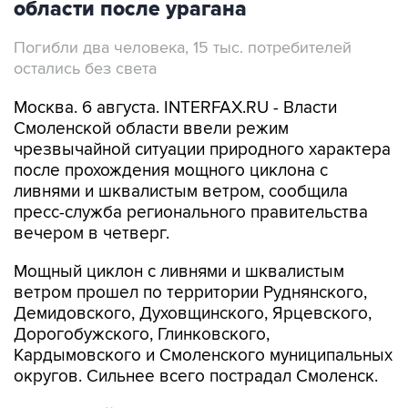
Погибли два человека, 15 тыс. потребителей
остались без света
Москва. 6 августа. INTERFAX.RU - Власти
Смоленской области ввели режим
чрезвычайной ситуации природного характера
после прохождения мощного циклона с
ливнями и шквалистым ветром, сообщила
пресс-служба регионального правительства
вечером в четверг.
Мощный циклон с ливнями и шквалистым
ветром прошел по территории Руднянского,
Демидовского, Духовщинского, Ярцевского,
Дорогобужского, Глинковского,
Кардымовского и Смоленского муниципальных
округов. Сильнее всего пострадал Смоленск.
В настоящий момент без электроснабжения в
Смоленской области остаются 15 тыс.