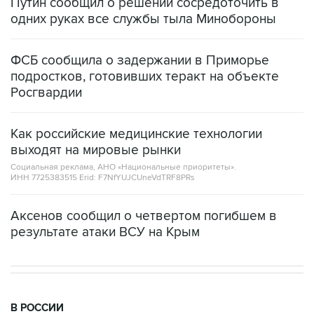
ФСБ сообщила о задержании в Приморье
подростков, готовивших теракт на объекте
Росгвардии
Как российские медицинские технологии
выходят на мировые рынки
Социальная реклама, АНО «Национальные приоритеты».
ИНН 7725383515 Erid: F7NfYUJCUneVdTRF8PRs
Аксенов сообщил о четвертом погибшем в
результате атаки ВСУ на Крым
В РОССИИ
18:40, 6 августа 2026