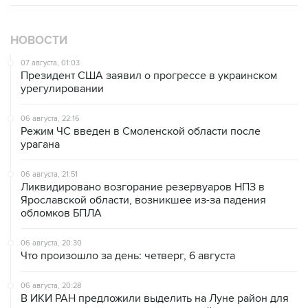
НОВОСТИ
07 августа, 01:03
Президент США заявил о прогрессе в украинском
урегулировании
06 августа, 22:16
Режим ЧС введен в Смоленской области после
урагана
06 августа, 21:51
Ликвидировано возгорание резервуаров НПЗ в
Ярославской области, возникшее из-за падения
обломков БПЛА
06 августа, 20:30
Что произошло за день: четверг, 6 августа
06 августа, 20:28
В ИКИ РАН предложили выделить на Луне район для
падения старых аппаратов и ступеней ракет