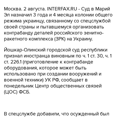
Москва. 2 августа. INTERFAX.RU - Суд в Марий
Эл назначил 3 года и 4 месяца колонии общего
режима украинцу, связанному со спецслужбой
своей страны и пытавшемуся организовать
контрабанду деталей российского зенитно-
ракетного комплекса (ЗРК) на Украину.
Йошкар-Олинский городской суд республики
признал иностранца виновным по ч. 1 ст. 30, ч. 1
ст. 226.1 (приготовление к контрабанде
оборудования, которое может быть
использовано при создании вооружений и
военной техники) УК РФ, сообщает в
понедельник Центр общественных связей
(ЦОС) ФСБ.
В спецслужбе добавили, что осужденный был
задержан с поличным, он организовал
контрабанду продукции военного назначения -