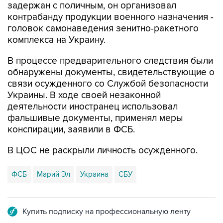
головок самонаведения зенитно-ракетного
комплекса на Украину.
В процессе предварительного следствия были
обнаружены документы, свидетельствующие о
связи осужденного со Службой безопасности
Украины. В ходе своей незаконной
деятельности иностранец использовал
фальшивые документы, применял меры
конспирации, заявили в ФСБ.
В ЦОС не раскрыли личность осужденного.
ФСБ
Марий Эл
Украина
СБУ
Купить подписку на профессиональную ленту
Подписаться на рассылку главных новостей сайта