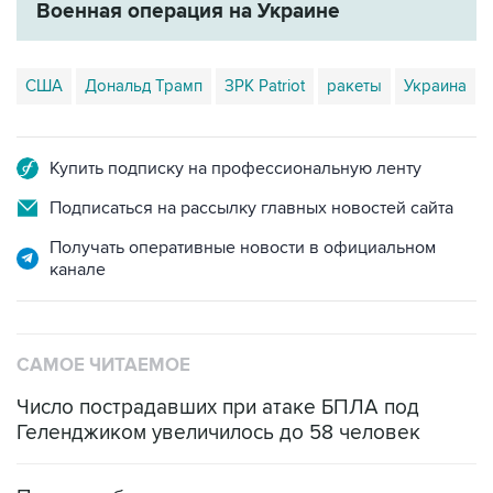
США
Дональд Трамп
ЗРК Patriot
ракеты
Украина
Купить подписку на профессиональную ленту
Подписаться на рассылку главных новостей сайта
Получать оперативные новости в официальном
канале
САМОЕ ЧИТАЕМОЕ
Число пострадавших при атаке БПЛА под
Геленджиком увеличилось до 58 человек
Путин сообщил о решении сосредоточить в
одних руках все службы тыла Минобороны