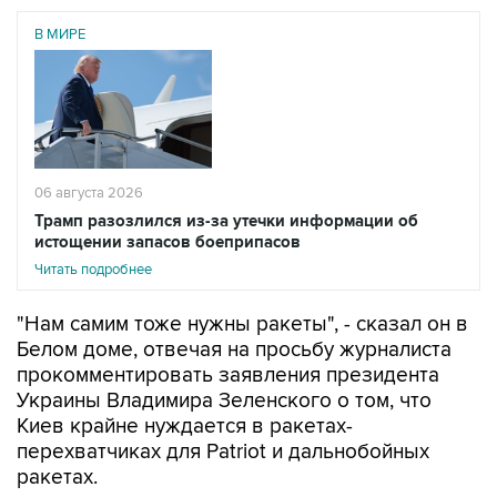
06 августа 2026
Трамп разозлился из-за утечки информации об
истощении запасов боеприпасов
Читать подробнее
"Нам самим тоже нужны ракеты", - сказал он в
Белом доме, отвечая на просьбу журналиста
прокомментировать заявления президента
Украины Владимира Зеленского о том, что
Киев крайне нуждается в ракетах-
перехватчиках для Patriot и дальнобойных
ракетах.
Трамп добавил, что его предшественник на