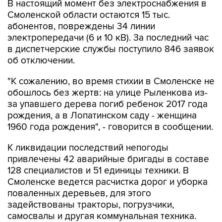
абонентов, повреждены 34 линии
электропередачи (6 и 10 кВ). За последний час
в диспетчерские службы поступило 846 заявок
об отключении.
"К сожалению, во время стихии в Смоленске не
обошлось без жертв: на улице Рыленкова из-
за упавшего дерева погиб ребенок 2017 года
рождения, а в Лопатинском саду - женщина
1960 года рождения", - говорится в сообщении.
К ликвидации последствий непогоды
привлечены 42 аварийные бригады в составе
128 специалистов и 51 единицы техники. В
Смоленске ведется расчистка дорог и уборка
поваленных деревьев, для этого
задействованы тракторы, погрузчики,
самосвалы и другая коммунальная техника.
По данным МЧС, завтра ожидается