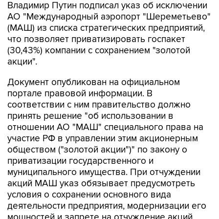
(МАШ) из списка стратегических предприятий,
что позволяет приватизировать госпакет
(30,43%) компании с сохранением "золотой
акции".
Документ опубликован на официальном
портале правовой информации. В
соответствии с ним правительство должно
принять решение "об использовании в
отношении АО "МАШ" специального права на
участие РФ в управлении этим акционерным
обществом ("золотой акции")" по закону о
приватизации государственного и
муниципального имущества. При отчуждении
акций МАШ указ обязывает предусмотреть
условия о сохранении основного вида
деятельности предприятия, модернизации его
мощностей и запрете на отчуждение акций
иностранным лицам, а также юрлицам, прямо