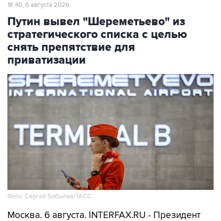
Путин вывел "Шереметьево" из
стратегического списка с целью
снять препятствие для
приватизации
Фото: Сергей Бобылев/ТАСС
Москва. 6 августа. INTERFAX.RU - Президент
Владимир Путин подписал указ об исключении
АО "Международный аэропорт "Шереметьево"