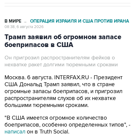
В МИРЕ
ОПЕРАЦИЯ ИЗРАИЛЯ И США ПРОТИВ ИРАНА
→
08:38, 6 августа 2026
Трамп заявил об огромном запасе
боеприпасов в США
Он пригрозил распространителям фейков о
нехватке ракет долгими тюремными сроками
Москва. 6 августа. INTERFAX.RU - Президент
США Дональд Трамп заявил, что в стране
огромные запасы боеприпасов, и пригрозил
распространителям слухов об их нехватке
большими тюремными сроками.
"В США имеется огромное количество
боеприпасов, особенно определенных типов", -
написал
он в Truth Social.