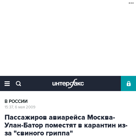
В РОССИИ
15:37, 6 мая 2009
Пассажиров авиарейса Москва-
Улан-Батор поместят в карантин из-
за "свиного гриппа"