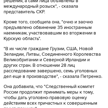
решения, а сами лица объявлены в
международный розыск", - сказала
представитель СКР.
Кроме того, сообщила она, "очно и заочно
предъявлено обвинение 35 иностранным
наемникам, участвовавшим во вторжении в
Курскую область".
"В их числе граждане Грузии, США, Новой
Зеландии, Литвы, Соединенного Королевства
Великобритании и Северной Ирландии и
других стран. В отношении 28 лиц
расследование завершено, семь уголовных
дел еще в производстве", - сказала Петренко.
Она добавила, что "Cледственный комитет
России продолжит принимать меры к тому,
чтобы дать уголовно-правовую оценку
действиям всех причастных к совершенным