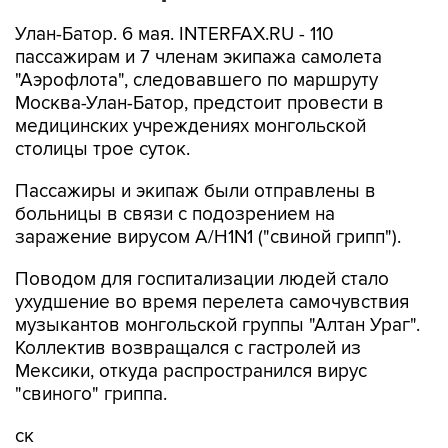
Улан-Батор. 6 мая. INTERFAX.RU - 110
пассажирам и 7 членам экипажа самолета
"Аэрофлота", следовавшего по маршруту
Москва-Улан-Батор, предстоит провести в
медицинских учреждениях монгольской
столицы трое суток.
Пассажиры и экипаж были отправлены в
больницы в связи с подозрением на
заражение вирусом А/Н1N1 ("свиной грипп").
Поводом для госпитализации людей стало
ухудшение во время перелета самочувствия
музыкантов монгольской группы "Алтан Ураг".
Коллектив возвращался с гастролей из
Мексики, откуда распространился вирус
"свиного" гриппа.
ск