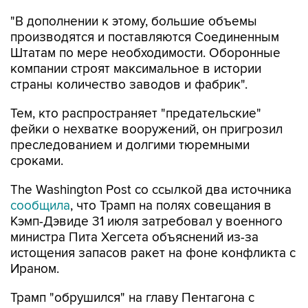
"В дополнении к этому, большие объемы
производятся и поставляются Соединенным
Штатам по мере необходимости. Оборонные
компании строят максимальное в истории
страны количество заводов и фабрик".
Тем, кто распространяет "предательские"
фейки о нехватке вооружений, он пригрозил
преследованием и долгими тюремными
сроками.
The Washington Post со ссылкой два источника
сообщила
, что Трамп на полях совещания в
Кэмп-Дэвиде 31 июля затребовал у военного
министра Пита Хегсета объяснений из-за
истощения запасов ракет на фоне конфликта с
Ираном.
Трамп "обрушился" на главу Пентагона с