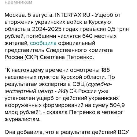
наемникам
Москва. 6 августа. INTERFAX.RU - Ущерб от
вторжения украинских войск в Курскую
область в 2024-2025 годах превысил 0,5 трлн
рублей, погибшими числятся 640 местных
жителей,
сообщила
официальный
представитель Следственного комитета
России (СКР) Светлана Петренко.
"К настоящему времени осмотрены 186
населенных пунктов Курской области. По
результатам экспертиз в СЭЦ (
судебно-
экспертный центр - ИФ
) СК России уже
установлен ущерб от действий украинских
вооруженных формирований на сумму 504,9
млрд рублей", - сказала Петренко в четверг
журналистам.
Она добавила, что в результате действий ВСУ