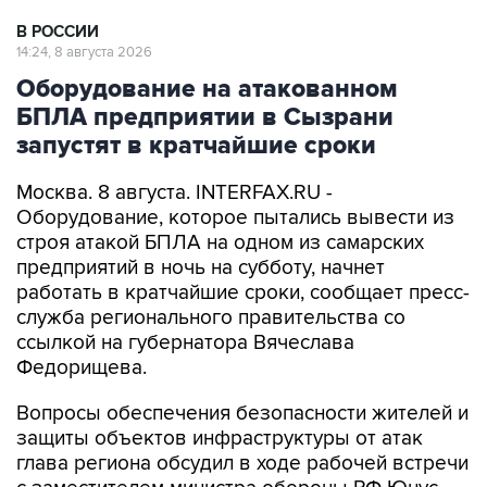
14:24, 8 августа 2026
Оборудование на атакованном
БПЛА предприятии в Сызрани
запустят в кратчайшие сроки
Москва. 8 августа. INTERFAX.RU -
Оборудование, которое пытались вывести из
строя атакой БПЛА на одном из самарских
предприятий в ночь на субботу, начнет
работать в кратчайшие сроки, сообщает пресс-
служба регионального правительства со
ссылкой на губернатора Вячеслава
Федорищева.
Вопросы обеспечения безопасности жителей и
защиты объектов инфраструктуры от атак
глава региона обсудил в ходе рабочей встречи
с заместителем министра обороны РФ Юнус-
Беком Евкуровым.