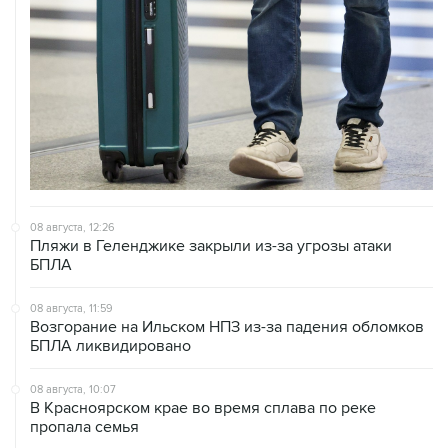
08 августа, 12:26
Пляжи в Геленджике закрыли из-за угрозы атаки
БПЛА
08 августа, 11:59
Возгорание на Ильском НПЗ из-за падения обломков
БПЛА ликвидировано
08 августа, 10:07
В Красноярском крае во время сплава по реке
пропала семья
08 августа, 09:22
Топливо в Севастополе в субботу поступит в продажу