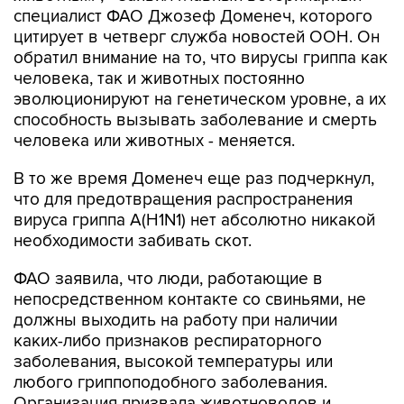
обратил внимание на то, что вирусы гриппа как
человека, так и животных постоянно
эволюционируют на генетическом уровне, а их
способность вызывать заболевание и смерть
человека или животных - меняется.
В то же время Доменеч еще раз подчеркнул,
что для предотвращения распространения
вируса гриппа A(H1N1) нет абсолютно никакой
необходимости забивать скот.
ФАО заявила, что люди, работающие в
непосредственном контакте со свиньями, не
должны выходить на работу при наличии
каких-либо признаков респираторного
заболевания, высокой температуры или
любого гриппоподобного заболевания.
Организация призвала животноводов и
ветеринаров носить защитную одежду, чтобы