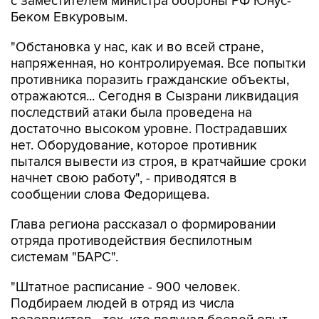
"Обстановка у нас, как и во всей стране,
напряженная, но контролируемая. Все попытки
противника поразить гражданские объекты,
отражаются... Сегодня в Сызрани ликвидация
последствий атаки была проведена на
достаточно высоком уровне. Пострадавших
нет. Оборудование, которое противник
пытался вывести из строя, в кратчайшие сроки
начнет свою работу", - приводятся в
сообщении слова Федорищева.
Глава региона рассказал о формировании
отряда противодействия беспилотным
системам "БАРС".
"Штатное расписание - 900 человек.
Подбираем людей в отряд из числа
резервистов - тех, кто получал боевой опыт.
Приняли решение ввести ежемесячную