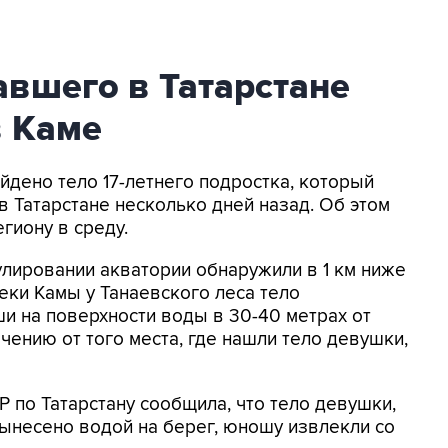
авшего в Татарстане
в Каме
айдено тело 17-летнего подростка, который
в Татарстане несколько дней назад. Об этом
гиону в среду.
трулировании акватории обнаружили в 1 км ниже
еки Камы у Танаевского леса тело
 на поверхности воды в 30-40 метрах от
ечению от того места, где нашли тело девушки,
 по Татарстану сообщила, что тело девушки,
ынесено водой на берег, юношу извлекли со