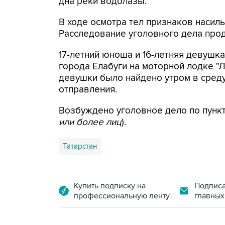
дна реки водолазы.
В ходе осмотра тел признаков насил
Расследование уголовного дела про
17-летний юноша и 16-летняя девушка
города Елабуги на моторной лодке "Л
девушки было найдено утром в среду
отправления.
Возбуждено уголовное дело по пункту 
или более лиц
).
Татарстан
Купить подписку на
Подписа
профессиональную ленту
главных