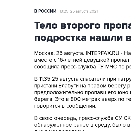
В РОССИИ
13:25, 25 августа 2021
Тело второго проп
подростка нашли 
Москва. 25 августа. INTERFAX.RU - Н
вместе с 16-летней девушкой пропал 
сообщила пресс-служба ГУ МЧС по ре
В 11:35 25 августа спасатели при па
пристани Елабуги на правом берегу р
предположительно пропавшего юноши
берега. Это в 800 метрах вверх по т
говорится в сообщении.
В свою очередь, пресс-служба СУ СКР
обнаруженное ранее в среду, было в