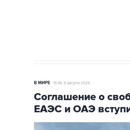
Как российские медицинские т
Социальная реклама, АНО «Национальные приоритеты».
И
Трамп заявил, что переговоры 
В МИРЕ
16:46, 6 августа 2026
Соглашение о сво
ЕАЭС и ОАЭ вступи