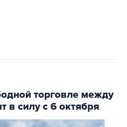
ехнологии выходят на мировые рынки
НН 7725383515 Erid: F7NfYUJCUneVdTRF8PRs
с Ираном начнутся в понедельник
бодной торговле между
т в силу с 6 октября