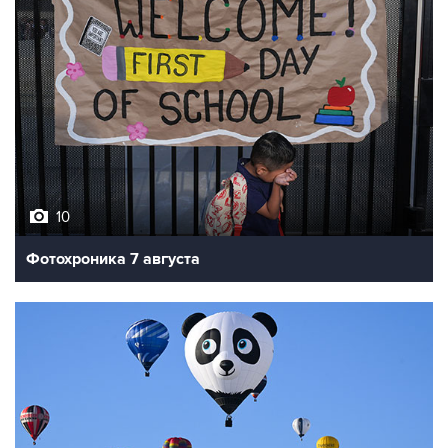
10
Фотохроника 7 августа