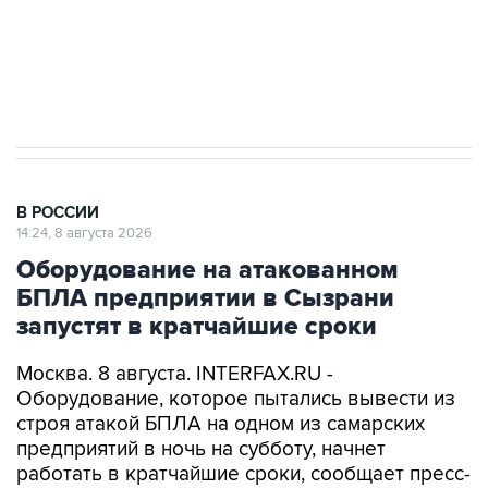
Кабмин РФ разрешил до 1 июля 2027 года
импорт, выпуск и обращение бензина Евро 2,
Евро 3, Евро 4
В РОССИИ
14:24, 8 августа 2026
Оборудование на атакованном
БПЛА предприятии в Сызрани
запустят в кратчайшие сроки
Москва. 8 августа. INTERFAX.RU -
Оборудование, которое пытались вывести из
строя атакой БПЛА на одном из самарских
предприятий в ночь на субботу, начнет
работать в кратчайшие сроки, сообщает пресс-