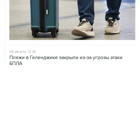
08 августа, 12:26
Пляжи в Геленджике закрыли из-за угрозы атаки
БПЛА
08 августа, 11:59
Возгорание на Ильском НПЗ из-за падения обломков
БПЛА ликвидировано
08 августа, 10:07
В Красноярском крае во время сплава по реке
пропала семья
ХРОНИКИ СОБЫТИЙ