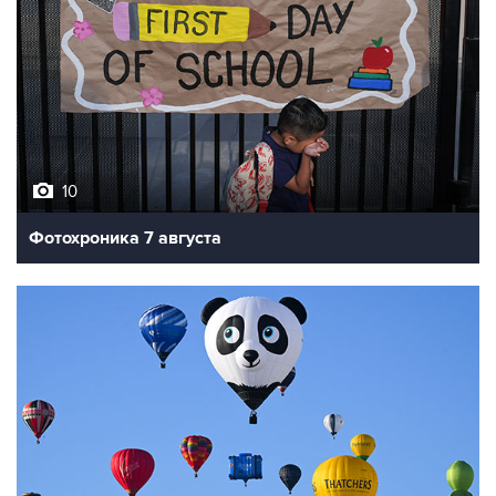
10
Фотохроника 7 августа