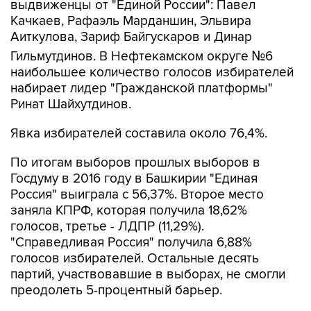
Аиткулова, Зариф Байгускаров и Динар
Гильмутдинов. В Нефтекамском округе №6
наибольшее количество голосов избирателей
набирает лидер "Гражданской платформы"
Ринат Шайхутдинов.
Явка избирателей составила около 76,4%.
По итогам выборов прошлых выборов в
Госдуму в 2016 году в Башкирии "Единая
Россия" выиграла с 56,37%. Второе место
заняла КПРФ, которая получила 18,62%
голосов, третье - ЛДПР (11,29%).
"Справедливая Россия" получила 6,88%
голосов избирателей. Остальные десять
партий, участвовавшие в выборах, не смогли
преодолеть 5-процентный барьер.
Башкирия
Единая Россия
Госдума РФ