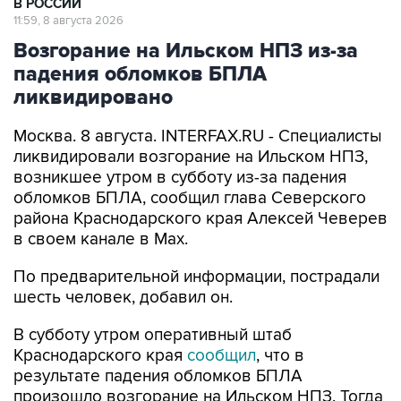
Возгорание на Ильском НПЗ из-за
падения обломков БПЛА
ликвидировано
Москва. 8 августа. INTERFAX.RU - Специалисты
ликвидировали возгорание на Ильском НПЗ,
возникшее утром в субботу из-за падения
обломков БПЛА, сообщил глава Северского
района Краснодарского края Алексей Чеверев
в своем канале в Max.
По предварительной информации, пострадали
шесть человек, добавил он.
В субботу утром оперативный штаб
Краснодарского края
сообщил
, что в
результате падения обломков БПЛА
произошло возгорание на Ильском НПЗ. Тогда
сообщалось о пяти пострадавших.