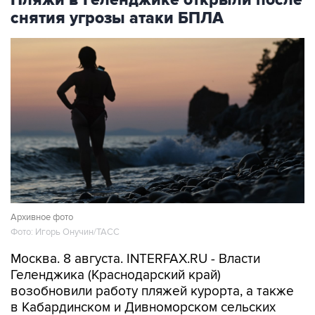
Архивное фото
Фото: Игорь Онучин/ТАСС
Москва. 8 августа. INTERFAX.RU - Власти
Геленджика (Краснодарский край)
возобновили работу пляжей курорта, а также
в Кабардинском и Дивноморском сельских
округах после отмены режима опасности атаки
БПЛА, сообщил глава города Алексей