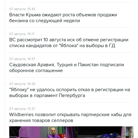
07 августа, 15:43
Власти Крыма ожидают роста объемов продажи
бензина со следующей недели
07 августа, 15:17
ВС рассмотрит 10 августа иск об отмене регистрации
списка кандидатов от "Яблока" на выборы в ГД
07 августа, 14:37
Саудовская Аравия, Турция и Пакистан подписали
оборонное соглашение
07 августа, 14:29
"Яблоку" не удалось оспорить отказ в регистрации на
выборах в парламент Петербурга
07 августа, 13:37
Wildberries позволит открывать партнерские хабы для
хранения товаров селлеров