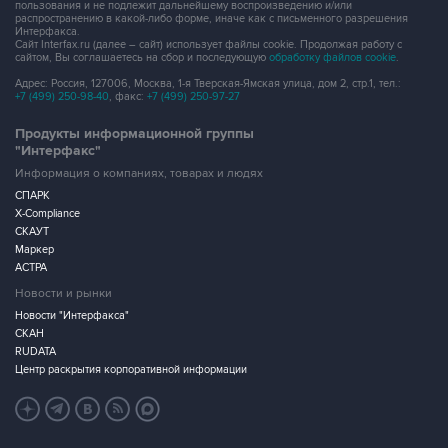
пользования и не подлежит дальнейшему воспроизведению и/или
распространению в какой-либо форме, иначе как с письменного разрешения
Интерфакса.
Сайт Interfax.ru (далее – сайт) использует файлы cookie. Продолжая работу с
сайтом, Вы соглашаетесь на сбор и последующую
обработку файлов cookie
.
Адрес: Россия, 127006, Москва, 1-я Тверская-Ямская улица, дом 2, стр.1, тел.:
+7 (499) 250-98-40
, факс:
+7 (499) 250-97-27
Продукты информационной группы
"Интерфакс"
Информация о компаниях, товарах и людях
СПАРК
X-Compliance
СКАУТ
Маркер
АСТРА
Новости и рынки
Новости "Интерфакса"
СКАН
RUDATA
Центр раскрытия корпоративной информации