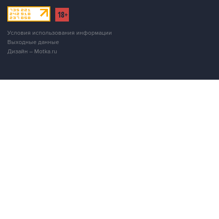
Условия использования информации
Выходные данные
Дизайн – Motka.ru