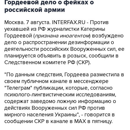
Гордеевой дело о фейках о
российской армии
Москва. 7 августа. INTERFAX.RU - Против
уехавшей из РФ журналистки Катерины
Гордеевой (
признана иноагентом
) возбуждено
дело о распространении дезинформации о
деятельности российских Вооруженных сил, ее
планируется объявить в розыск, сообщили в
Следственном комитете РФ (СКР).
"По данным следствия, Гордеева разместила в
своем публичном канале в мессенджере
"Телеграм" публикации, которые, согласно
психолого-лингвистическим исследованиям,
содержат заведомо ложную информацию о
действиях Вооруженных сил РФ против
мирного населения Украины", - говорится в
сообщении СКР в канале в MAX в пятницу.