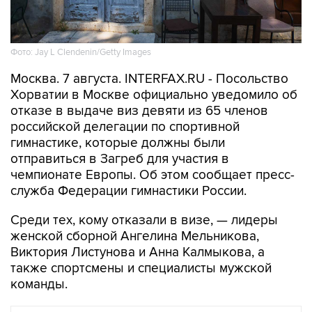
Фото: Jay L Clendenin/Getty Images
Москва. 7 августа. INTERFAX.RU - Посольство
Хорватии в Москве официально уведомило об
отказе в выдаче виз девяти из 65 членов
российской делегации по спортивной
гимнастике, которые должны были
отправиться в Загреб для участия в
чемпионате Европы. Об этом сообщает пресс-
служба Федерации гимнастики России.
Среди тех, кому отказали в визе, — лидеры
женской сборной Ангелина Мельникова,
Виктория Листунова и Анна Калмыкова, а
также спортсмены и специалисты мужской
команды.