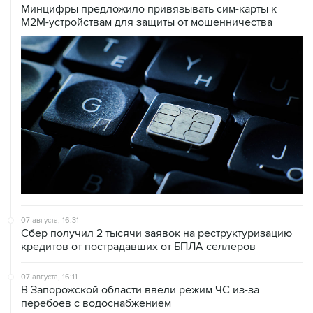
Минцифры предложило привязывать сим-карты к
M2M-устройствам для защиты от мошенничества
07 августа, 16:31
Сбер получил 2 тысячи заявок на реструктуризацию
кредитов от пострадавших от БПЛА селлеров
07 августа, 16:11
В Запорожской области ввели режим ЧС из-за
перебоев с водоснабжением